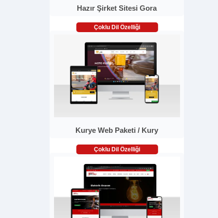
Hazır Şirket Sitesi Gora
Çoklu Dil Özelliği
Kurye Web Paketi / Kury
Çoklu Dil Özelliği