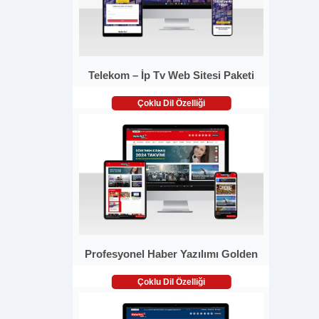
Telekom – İp Tv Web Sitesi Paketi
Çoklu Dil Özelliği
Profesyonel Haber Yazılımı Golden
Çoklu Dil Özelliği