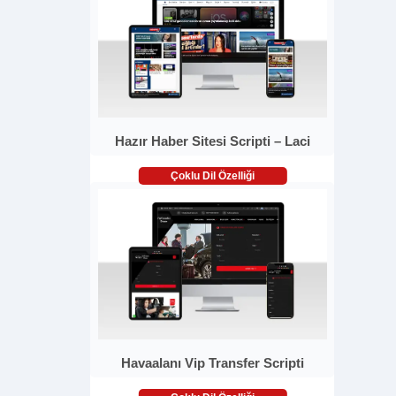
Hazır Haber Sitesi Scripti – Laci
Çoklu Dil Özelliği
Havaalanı Vip Transfer Scripti