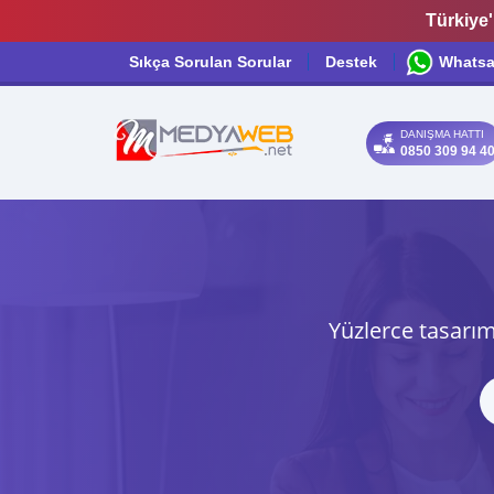
Türkiye'
Sıkça Sorulan Sorular
Destek
Whats
DANIŞMA HATTI
0850 309 94 4
Yüzlerce tasarım