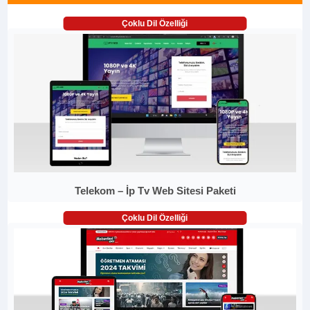
Çoklu Dil Özelliği
Telekom – İp Tv Web Sitesi Paketi
Çoklu Dil Özelliği