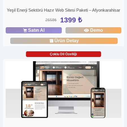
Yeşil Enerji Sektörü Hazır Web Sitesi Paketi – Afyonkarahisar
1399 ₺
2658₺
Satın Al
Demo
Ürün Detay
Çoklu Dil Özelliği