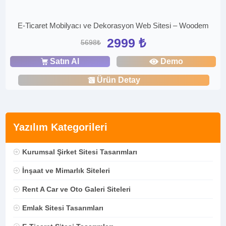
E-Ticaret Mobilyacı ve Dekorasyon Web Sitesi – Woodem
2999 ₺
5698₺
Satın Al
Demo
Ürün Detay
Yazılım Kategorileri
Kurumsal Şirket Sitesi Tasarımları
İnşaat ve Mimarlık Siteleri
Rent A Car ve Oto Galeri Siteleri
Emlak Sitesi Tasarımları