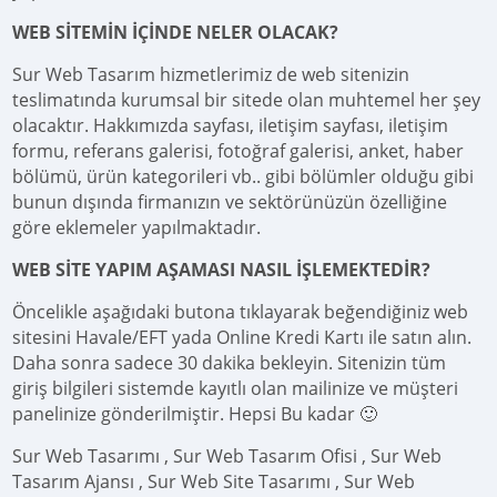
WEB SİTEMİN İÇİNDE NELER OLACAK?
Sur Web Tasarım hizmetlerimiz de web sitenizin
teslimatında kurumsal bir sitede olan muhtemel her şey
olacaktır. Hakkımızda sayfası, iletişim sayfası, iletişim
formu, referans galerisi, fotoğraf galerisi, anket, haber
bölümü, ürün kategorileri vb.. gibi bölümler olduğu gibi
bunun dışında firmanızın ve sektörünüzün özelliğine
göre eklemeler yapılmaktadır.
WEB SİTE YAPIM AŞAMASI NASIL İŞLEMEKTEDİR?
Öncelikle aşağıdaki butona tıklayarak beğendiğiniz web
sitesini Havale/EFT yada Online Kredi Kartı ile satın alın.
Daha sonra sadece 30 dakika bekleyin. Sitenizin tüm
giriş bilgileri sistemde kayıtlı olan mailinize ve müşteri
panelinize gönderilmiştir. Hepsi Bu kadar 🙂
Sur Web Tasarımı , Sur Web Tasarım Ofisi , Sur Web
Tasarım Ajansı , Sur Web Site Tasarımı , Sur Web