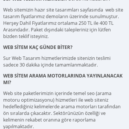
Web sitemizin hazır site tasarımları sayfasında web site
tasarım fiyatlarımız demoların üzerinde sunulmuştur.
Herşey Dahil Fiyatlarımız ortalama 250 TL ile 400 TL
Arasındadır. Paket dışındaki talepleriniz için lütfen
bizden teklif isteyiniz.
WEB SİTEM KAÇ GÜNDE BİTER?
Sur Web Tasarım hizmetlerimizde sitenizin teslimi
sadece 30 dakika içinde tamamlanmaktadır.
WEB SİTEM ARAMA MOTORLARINDA YAYINLANACAK
MI?
Web site paketlerimizin içerinde temel seo (arama
motoru optimizasyonu) hizmetleri ile web siteniz
hedeflediğiniz kelimelerde arama motorları tarafından
ön sıralarda çıkacaktır. Sektörünüzün özelliği ve
kelimenin rekabet oranına göre raporlama
yapılmaktadır.