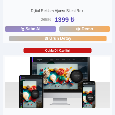
Dijital Reklam Ajansı Sitesi Rekt
1399 ₺
2658₺
Satın Al
Demo
Ürün Detay
Çoklu Dil Özelliği