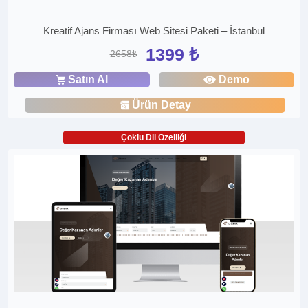
Kreatif Ajans Firması Web Sitesi Paketi – İstanbul
1399 ₺
2658₺
Satın Al
Demo
Ürün Detay
Çoklu Dil Özelliği