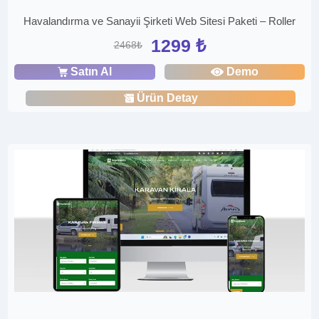
Havalandırma ve Sanayii Şirketi Web Sitesi Paketi – Roller
1299 ₺
2468₺
Satın Al
Demo
Ürün Detay