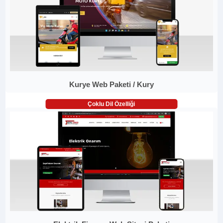
Kurye Web Paketi / Kury
Çoklu Dil Özelliği