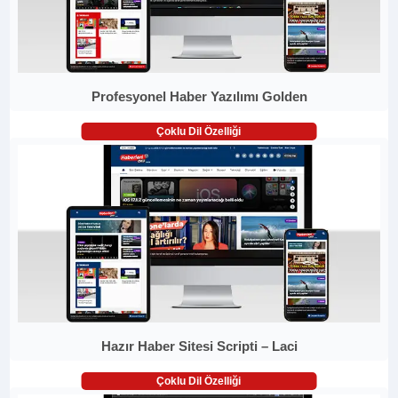
Profesyonel Haber Yazılımı Golden
Çoklu Dil Özelliği
Hazır Haber Sitesi Scripti – Laci
Çoklu Dil Özelliği