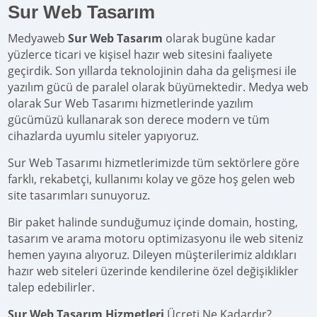
Sur Web Tasarım
Medyaweb
Sur Web Tasarım
olarak bugüne kadar
yüzlerce ticari ve kişisel hazır web sitesini faaliyete
geçirdik. Son yıllarda teknolojinin daha da gelişmesi ile
yazılım gücü de paralel olarak büyümektedir. Medya web
olarak Sur Web Tasarımı hizmetlerinde yazılım
gücümüzü kullanarak son derece modern ve tüm
cihazlarda uyumlu siteler yapıyoruz.
Sur Web Tasarımı hizmetlerimizde tüm sektörlere göre
farklı, rekabetçi, kullanımı kolay ve göze hoş gelen web
site tasarımları sunuyoruz.
Bir paket halinde sunduğumuz içinde domain, hosting,
tasarım ve arama motoru optimizasyonu ile web siteniz
hemen yayına alıyoruz. Dileyen müşterilerimiz aldıkları
hazır web siteleri üzerinde kendilerine özel değişiklikler
talep edebilirler.
Sur Web Tasarım Hizmetleri
Ücreti Ne Kadardır?