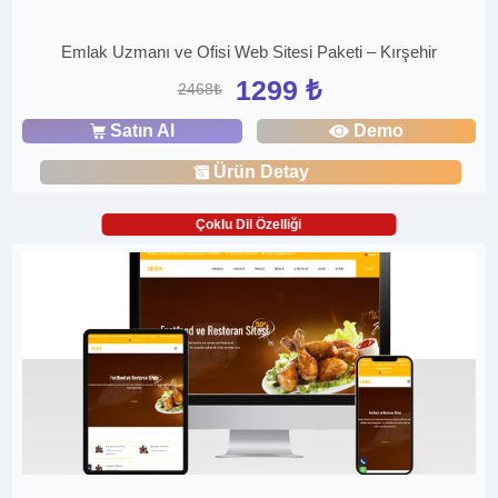
Emlak Uzmanı ve Ofisi Web Sitesi Paketi – Kırşehir
1299 ₺
2468₺
Satın Al
Demo
Ürün Detay
Çoklu Dil Özelliği