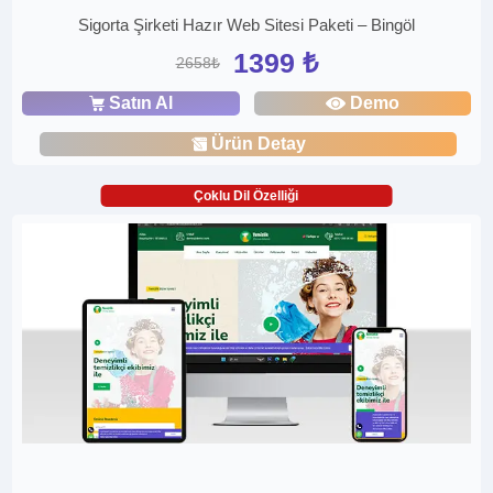
Sigorta Şirketi Hazır Web Sitesi Paketi – Bingöl
1399 ₺
2658₺
Satın Al
Demo
Ürün Detay
Çoklu Dil Özelliği