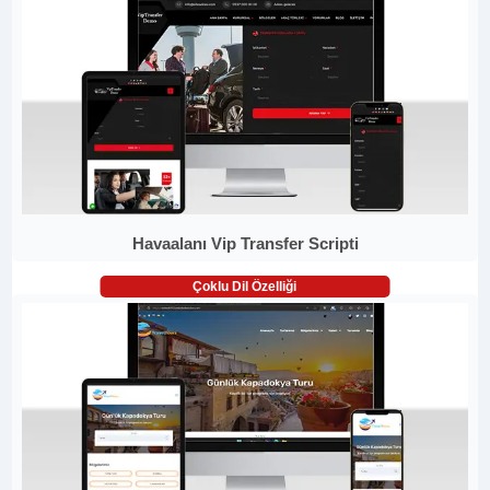
Havaalanı Vip Transfer Scripti
Çoklu Dil Özelliği