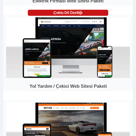
Elektrik Firması Web Sitesi Paketi
Çoklu Dil Özelliği
Yol Yardım / Çekici Web Sitesi Paketi