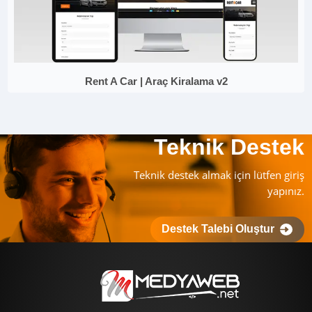
Rent A Car | Araç Kiralama v2
Teknik Destek
Teknik destek almak için lütfen giriş
yapınız.
Destek Talebi Oluştur