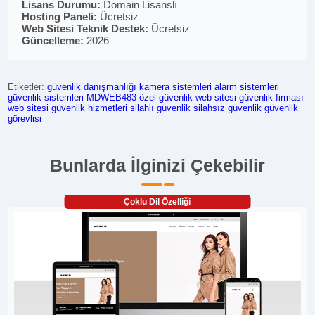
Lisans Durumu:
Domain Lisanslı
Hosting Paneli:
Ücretsiz
Web Sitesi Teknik Destek:
Ücretsiz
Güncelleme:
2026
Etiketler:
güvenlik danışmanlığı
kamera sistemleri
alarm sistemleri
güvenlik sistemleri
MDWEB483
özel güvenlik web sitesi
güvenlik firması
web sitesi
güvenlik hizmetleri
silahlı güvenlik
silahsız güvenlik
güvenlik
görevlisi
Bunlarda İlginizi Çekebilir
Çoklu Dil Özelliği