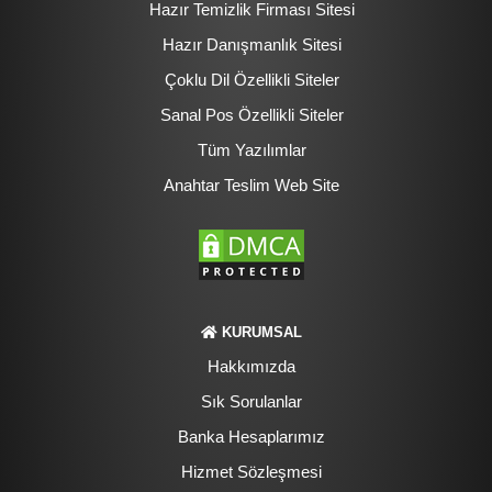
Hazır Temizlik Firması Sitesi
Hazır Danışmanlık Sitesi
Çoklu Dil Özellikli Siteler
Sanal Pos Özellikli Siteler
Tüm Yazılımlar
Anahtar Teslim Web Site
KURUMSAL
Hakkımızda
Sık Sorulanlar
Banka Hesaplarımız
Hizmet Sözleşmesi