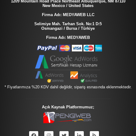
1209 Mountain Road Place Northeast Albuquerque, NM 87110
New Mexico / United States
Firma Adı: MEDYAWEB LLC
Selimiye Mah. Tarhan Sok. No:1 D:5
Osmangazi / Bursa / Türkiye
Firma Adı: MEDYAWEB
* Fiyatlarımıza %20 KDV dahil değildir, sipariş esnasında eklenmektedir.
Açık Kaynak Platformumuz;