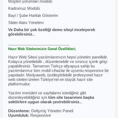
Müşteri yorumları modülü
Kadromuz Modülü
Bayi / Şube Haritalı Gösterim
Slider Alanı Yönetimi
Ve Daha bir çok özelliği demo siteyi inceleyerek
görebilirsiniz..
----------------------------------------------------------
Hazır Web Sitelerimizin Genel Özellikleri;
Hazır Web Sitesi yazılımlarımızın hepsi yönetim panellidir.
Kolayca yönetilebilir , düzenlenebilir ve sınırsız içerik girişi
yapabilirsiniz. Tamamen Türkçe altyapıya sahip bu
yazılımlarımız tüm mobil cihazlar ile uyumlu responsive bir
yapıdadır. Medyaweb, özelleştirilebilir profesyonel hazır
web siteleri üreten Türkiye'nin en büyük hazır site
platformudur.
Yazılım menüleri ve sayfalarını istediğiniz gibi
düzenleyebildiğiniz için
tüm site tasarımını başka
sektörlere uygun olarak çevirebilirsiniz..
Düzenleme:
Gelişmiş Yönetim Paneli
Uyumluluk:
Responsive