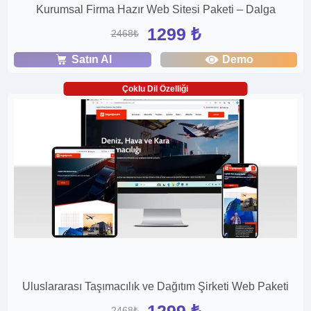
Kurumsal Firma Hazır Web Sitesi Paketi – Dalga
1299 ₺
2468₺
Satın Al
Demo
Çoklu Dil Özelliği
Uluslararası Taşımacılık ve Dağıtım Şirketi Web Paketi
1299 ₺
2468₺