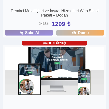
Demirci Metal İşleri ve İnşaat Hizmetleri Web Sitesi
Paketi – Doğan
1299 ₺
2468₺
Satın Al
Demo
Çoklu Dil Özelliği