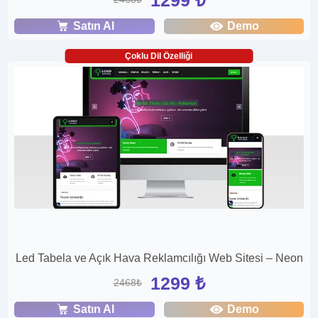
Satın Al
Demo
Çoklu Dil Özelliği
Led Tabela ve Açık Hava Reklamcılığı Web Sitesi – Neon
1299 ₺
2468₺
Satın Al
Demo