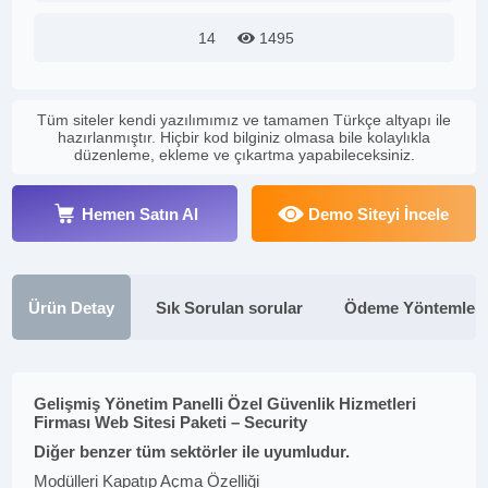
14
1495
Tüm siteler kendi yazılımımız ve tamamen Türkçe altyapı ile
hazırlanmıştır. Hiçbir kod bilginiz olmasa bile kolaylıkla
düzenleme, ekleme ve çıkartma yapabileceksiniz.
Hemen Satın Al
Demo Siteyi İncele
Ürün Detay
Sık Sorulan sorular
Ödeme Yöntemleri
Gelişmiş Yönetim Panelli Özel Güvenlik Hizmetleri
Firması Web Sitesi Paketi – Security
Diğer benzer tüm sektörler ile uyumludur.
Modülleri Kapatıp Açma Özelliği