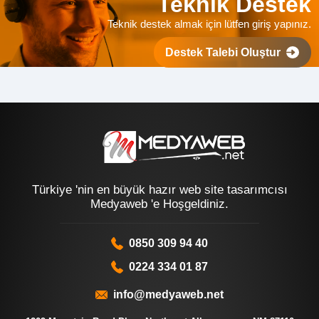
Teknik Destek
Teknik destek almak için lütfen giriş yapınız.
Destek Talebi Oluştur
Türkiye 'nin en büyük hazır web site tasarımcısı
Medyaweb 'e Hoşgeldiniz.
0850 309 94 40
0224 334 01 87
info@medyaweb.net