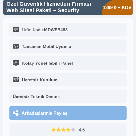
Özel Güvenlik Hizmetleri Firması
1299 ₺ + KDV
Web Sitesi Paketi – Security
Ürün Kodu:
MDWEB483
Tamamen Mobil Uyumlu
Kolay Yönetilebilir Panel
Ücretsiz Kurulum
Ücretsiz Teknik Destek
Arkadaşlarınla Paylaş
4.6