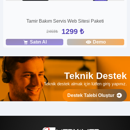
Tamir Bakım Servis Web Sitesi Paketi
1299 ₺
2468₺
Satın Al
Demo
Teknik Destek
Teknik destek almak için lütfen giriş yapınız.
Destek Talebi Oluştur