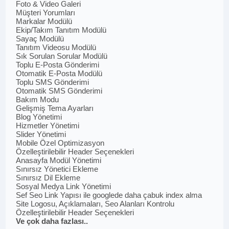
Foto & Video Galeri
Müşteri Yorumları
Markalar Modülü
Ekip/Takım Tanıtım Modülü
Sayaç Modülü
Tanıtım Videosu Modülü
Sık Sorulan Sorular Modülü
Toplu E-Posta Gönderimi
Otomatik E-Posta Modülü
Toplu SMS Gönderimi
Otomatik SMS Gönderimi
Bakım Modu
Gelişmiş Tema Ayarları
Blog Yönetimi
Hizmetler Yönetimi
Slider Yönetimi
Mobile Özel Optimizasyon
Özelleştirilebilir Header Seçenekleri
Anasayfa Modül Yönetimi
Sınırsız Yönetici Ekleme
Sınırsız Dil Ekleme
Sosyal Medya Link Yönetimi
Sef Seo Link Yapısı ile googlede daha çabuk index alma
Site Logosu, Açıklamaları, Seo Alanları Kontrolu
Özelleştirilebilir Header Seçenekleri
Ve çok daha fazlası..