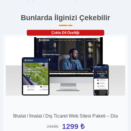
Bunlarda İlginizi Çekebilir
Çoklu Dil Özelliği
İthalat / İmalat / Dış Ticaret Web Sitesi Paketi – Dia
1299 ₺
2468₺