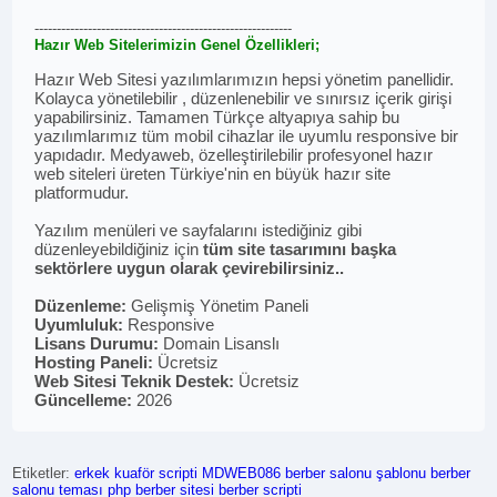
----------------------------------------------------------
Hazır Web Sitelerimizin Genel Özellikleri;
Hazır Web Sitesi yazılımlarımızın hepsi yönetim panellidir.
Kolayca yönetilebilir , düzenlenebilir ve sınırsız içerik girişi
yapabilirsiniz. Tamamen Türkçe altyapıya sahip bu
yazılımlarımız tüm mobil cihazlar ile uyumlu responsive bir
yapıdadır. Medyaweb, özelleştirilebilir profesyonel hazır
web siteleri üreten Türkiye'nin en büyük hazır site
platformudur.
Yazılım menüleri ve sayfalarını istediğiniz gibi
düzenleyebildiğiniz için
tüm site tasarımını başka
sektörlere uygun olarak çevirebilirsiniz..
Düzenleme:
Gelişmiş Yönetim Paneli
Uyumluluk:
Responsive
Lisans Durumu:
Domain Lisanslı
Hosting Paneli:
Ücretsiz
Web Sitesi Teknik Destek:
Ücretsiz
Güncelleme:
2026
Etiketler:
erkek kuaför scripti
MDWEB086
berber salonu şablonu
berber
salonu teması
php berber sitesi
berber scripti