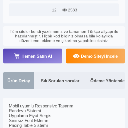
12
2583
Tüm siteler kendi yazılımımız ve tamamen Türkçe altyapı ile
hazırlanmıştır. Hiçbir kod bilginiz olmasa bile kolaylıkla
düzenleme, ekleme ve çıkartma yapabileceksiniz.
Hemen Satın Al
Demo Siteyi İncele
Ürün Detay
Sık Sorulan sorular
Ödeme Yöntemleri
Mobil uyumlu Responsive Tasarım
Randevu Sistemi
Uygulama Fiyat Sergisi
Sınırsız Font Ekleme
Pricing Table Sistemi