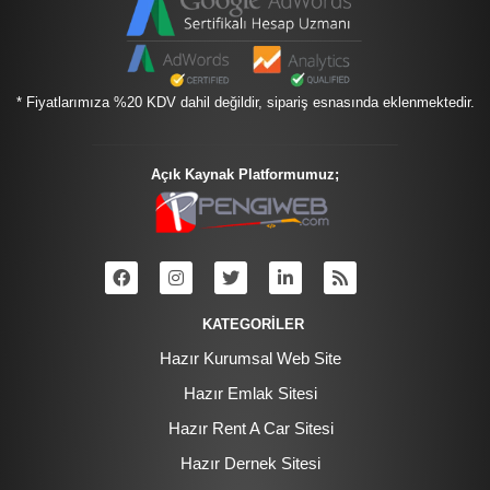
* Fiyatlarımıza %20 KDV dahil değildir, sipariş esnasında eklenmektedir.
Açık Kaynak Platformumuz;
KATEGORİLER
Hazır Kurumsal Web Site
Hazır Emlak Sitesi
Hazır Rent A Car Sitesi
Hazır Dernek Sitesi