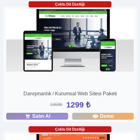
Çoklu Dil Özelliği
Danışmanlık / Kurumsal Web Sitesi Paketi
1299 ₺
2468₺
Satın Al
Demo
Çoklu Dil Özelliği