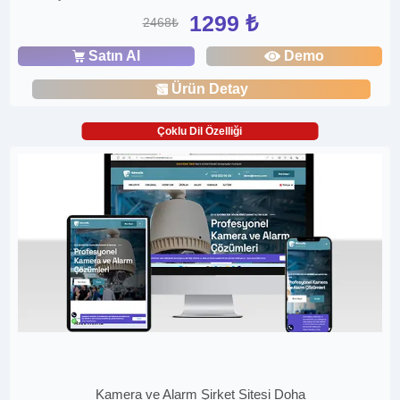
1299 ₺
2468₺
Satın Al
Demo
Ürün Detay
Çoklu Dil Özelliği
Kamera ve Alarm Şirket Sitesi Doha