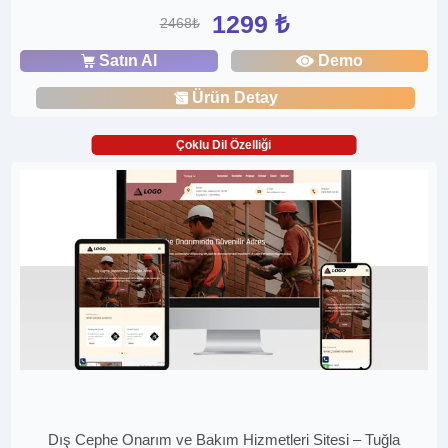
1299 ₺
2468₺
Satın Al
Demo
Ürün Detay
Çoklu Dil Özelliği
Dış Cephe Onarım ve Bakım Hizmetleri Sitesi – Tuğla