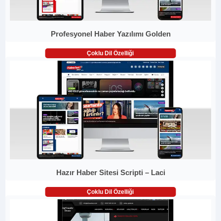
Profesyonel Haber Yazılımı Golden
Çoklu Dil Özelliği
Hazır Haber Sitesi Scripti – Laci
Çoklu Dil Özelliği