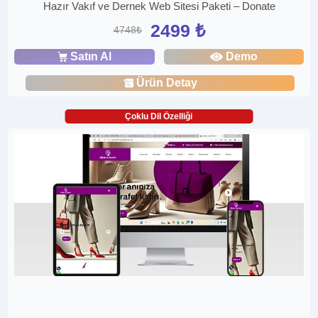
Hazır Vakıf ve Dernek Web Sitesi Paketi – Donate
2499 ₺
4748₺
Satın Al
Demo
Ürün Detay
Çoklu Dil Özelliği