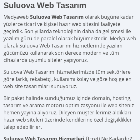
Suluova Web Tasarım
Medyaweb
Suluova Web Tasarım
olarak bugüne kadar
yüzlerce ticari ve kişisel hazır web sitesini faaliyete
geçirdik. Son yıllarda teknolojinin daha da gelişmesi ile
yazılım gücü de paralel olarak büyümektedir. Medya web
olarak Suluova Web Tasarımı hizmetlerinde yazılım
gücümüzü kullanarak son derece modern ve tüm
cihazlarda uyumlu siteler yapıyoruz.
Suluova Web Tasarımı hizmetlerimizde tüm sektörlere
göre farklı, rekabetçi, kullanımı kolay ve göze hoş gelen
web site tasarımları sunuyoruz.
Bir paket halinde sunduğumuz içinde domain, hosting,
tasarım ve arama motoru optimizasyonu ile web siteniz
hemen yayına alıyoruz. Dileyen müşterilerimiz aldıkları
hazır web siteleri üzerinde kendilerine özel değişiklikler
talep edebilirler.
Suluova Web Tasarım Hizmetleri
Ücreti Ne Kadardır?