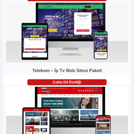
Telekom – İp Tv Web Sitesi Paketi
Çoklu Dil Özelliği