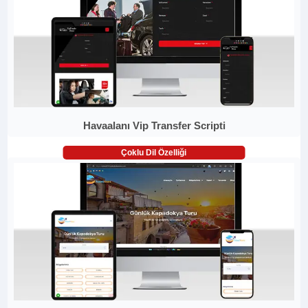
Havaalanı Vip Transfer Scripti
Çoklu Dil Özelliği