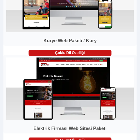
Kurye Web Paketi / Kury
Çoklu Dil Özelliği
Elektrik Firması Web Sitesi Paketi