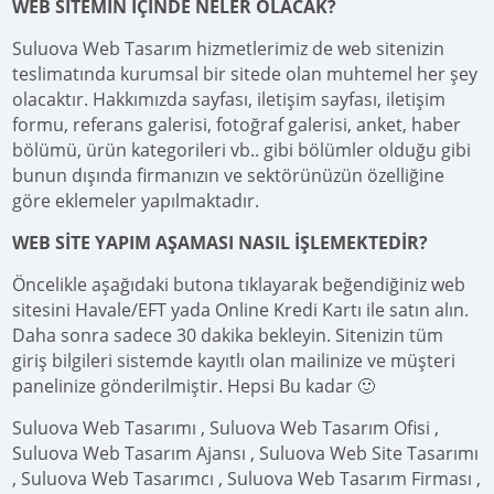
WEB SİTEMİN İÇİNDE NELER OLACAK?
Suluova Web Tasarım hizmetlerimiz de web sitenizin
teslimatında kurumsal bir sitede olan muhtemel her şey
olacaktır. Hakkımızda sayfası, iletişim sayfası, iletişim
formu, referans galerisi, fotoğraf galerisi, anket, haber
bölümü, ürün kategorileri vb.. gibi bölümler olduğu gibi
bunun dışında firmanızın ve sektörünüzün özelliğine
göre eklemeler yapılmaktadır.
WEB SİTE YAPIM AŞAMASI NASIL İŞLEMEKTEDİR?
Öncelikle aşağıdaki butona tıklayarak beğendiğiniz web
sitesini Havale/EFT yada Online Kredi Kartı ile satın alın.
Daha sonra sadece 30 dakika bekleyin. Sitenizin tüm
giriş bilgileri sistemde kayıtlı olan mailinize ve müşteri
panelinize gönderilmiştir. Hepsi Bu kadar 🙂
Suluova Web Tasarımı , Suluova Web Tasarım Ofisi ,
Suluova Web Tasarım Ajansı , Suluova Web Site Tasarımı
, Suluova Web Tasarımcı , Suluova Web Tasarım Firması ,