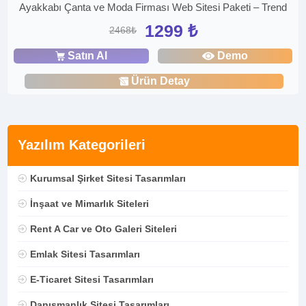
Ayakkabı Çanta ve Moda Firması Web Sitesi Paketi – Trend
1299 ₺
2468₺
Satın Al
Demo
Ürün Detay
Yazılım Kategorileri
Kurumsal Şirket Sitesi Tasarımları
İnşaat ve Mimarlık Siteleri
Rent A Car ve Oto Galeri Siteleri
Emlak Sitesi Tasarımları
E-Ticaret Sitesi Tasarımları
Danışmanlık Sitesi Tasarımları