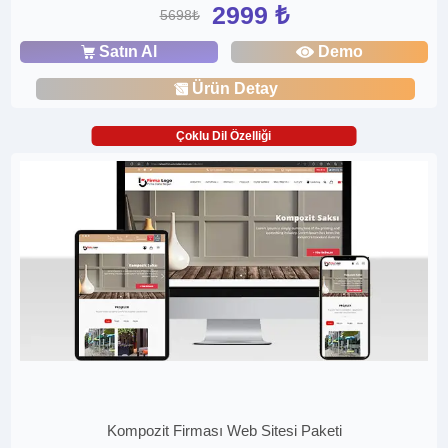
2999 ₺
5698₺
Satın Al
Demo
Ürün Detay
Çoklu Dil Özelliği
Kompozit Firması Web Sitesi Paketi