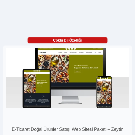
Çoklu Dil Özelliği
E-Ticaret Doğal Ürünler Satışı Web Sitesi Paketi – Zeytin