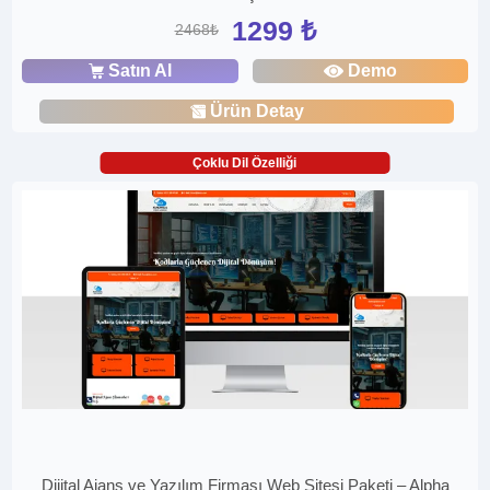
1299 ₺
2468₺
Satın Al
Demo
Ürün Detay
Çoklu Dil Özelliği
Dijital Ajans ve Yazılım Firması Web Sitesi Paketi – Alpha