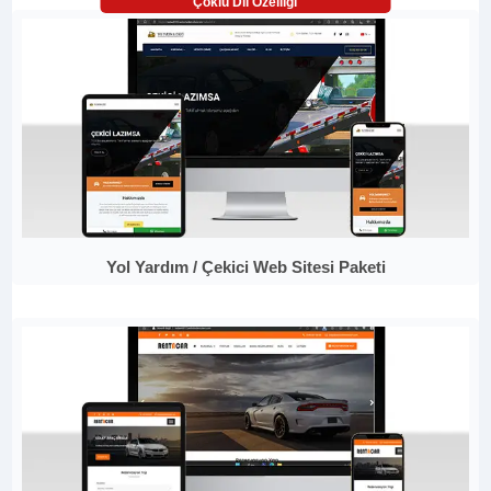
Çoklu Dil Özelliği
Yol Yardım / Çekici Web Sitesi Paketi