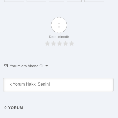
0
Derecelendir
Yorumlara Abone Ol
0
YORUM