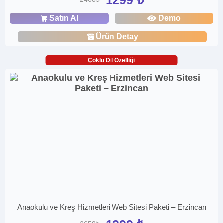
Satın Al
Demo
Ürün Detay
Çoklu Dil Özelliği
Anaokulu ve Kreş Hizmetleri Web Sitesi Paketi – Erzincan