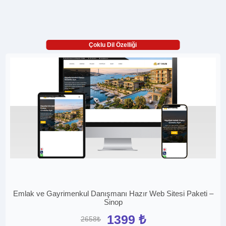
Çoklu Dil Özelliği
Emlak ve Gayrimenkul Danışmanı Hazır Web Sitesi Paketi –
Sinop
1399 ₺
2658₺