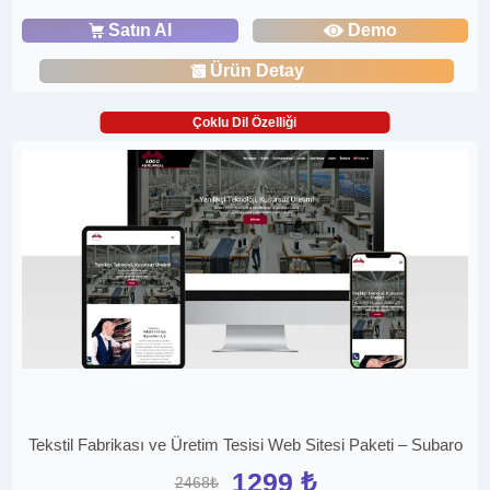
Satın Al
Demo
Ürün Detay
Çoklu Dil Özelliği
Tekstil Fabrikası ve Üretim Tesisi Web Sitesi Paketi – Subaro
1299 ₺
2468₺