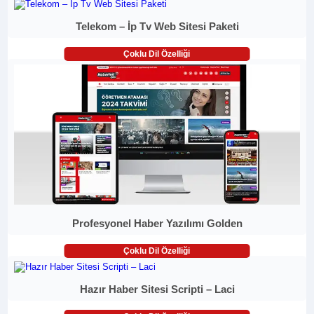
Telekom – İp Tv Web Sitesi Paketi
Çoklu Dil Özelliği
Profesyonel Haber Yazılımı Golden
Çoklu Dil Özelliği
Hazır Haber Sitesi Scripti – Laci