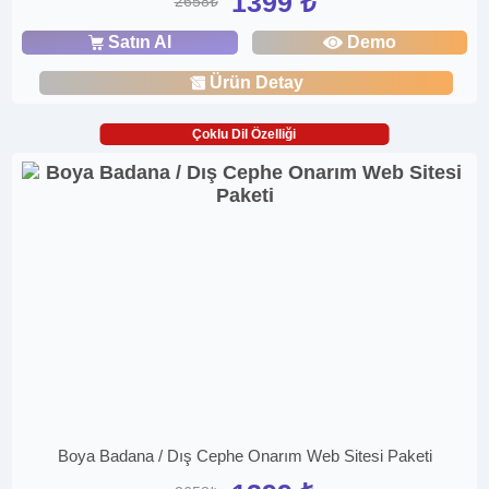
1399 ₺
2658₺
Satın Al
Demo
Ürün Detay
Çoklu Dil Özelliği
Boya Badana / Dış Cephe Onarım Web Sitesi Paketi