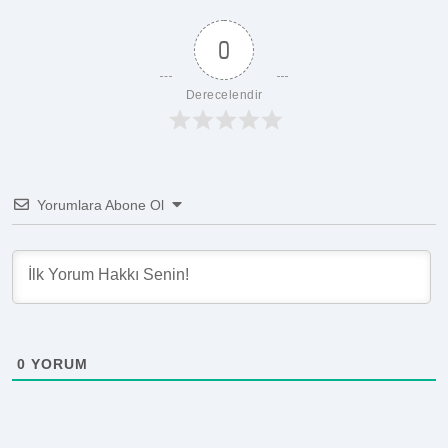
0
Derecelendir
Yorumlara Abone Ol
0
YORUM