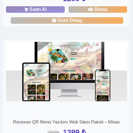
Satın Al
Demo
Ürün Detay
Restoran QR Menü Yazılımı Web Sitesi Paketi – Minas
1399 ₺
2658₺