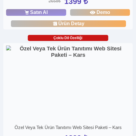
1399 ₺
2658₺
Satın Al
Demo
Ürün Detay
Çoklu Dil Özelliği
Özel Veya Tek Ürün Tanıtımı Web Sitesi Paketi – Kars