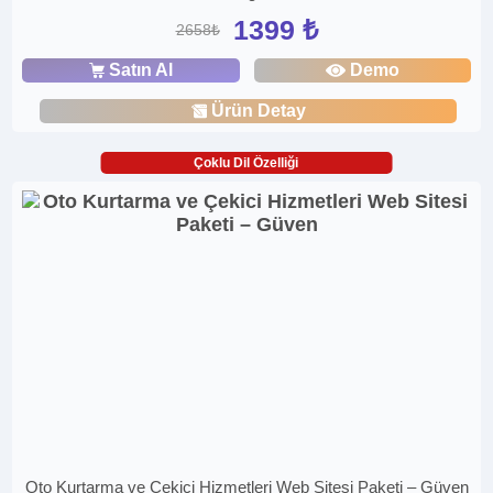
1399 ₺
2658₺
Satın Al
Demo
Ürün Detay
Çoklu Dil Özelliği
Oto Kurtarma ve Çekici Hizmetleri Web Sitesi Paketi – Güven