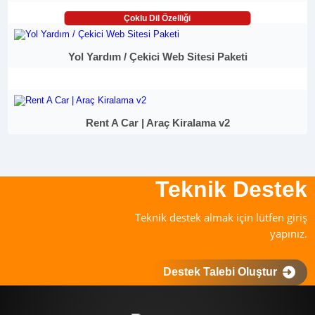
Çoklu Dil Özelliği
Yol Yardım / Çekici Web Sitesi Paketi
Rent A Car | Araç Kiralama v2
Teknik Destek
Teknik destek almak için lütfen giriş
yapınız.
Destek Talebi Oluştur