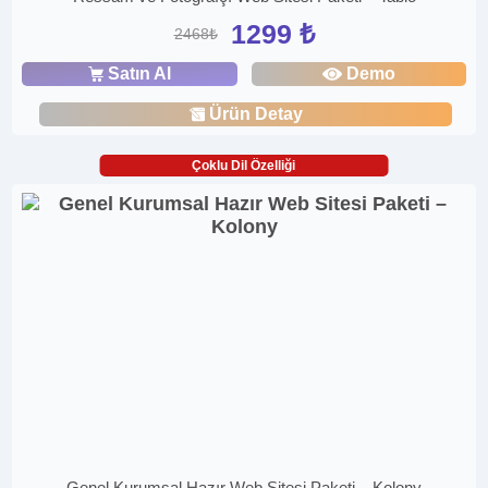
1299 ₺
2468₺
Satın Al
Demo
Ürün Detay
Çoklu Dil Özelliği
Genel Kurumsal Hazır Web Sitesi Paketi – Kolony