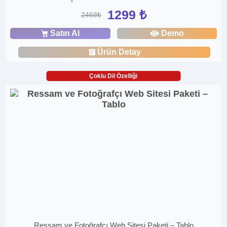
1299 ₺
2468₺
Satın Al
Demo
Ürün Detay
Çoklu Dil Özelliği
Ressam ve Fotoğrafçı Web Sitesi Paketi – Tablo