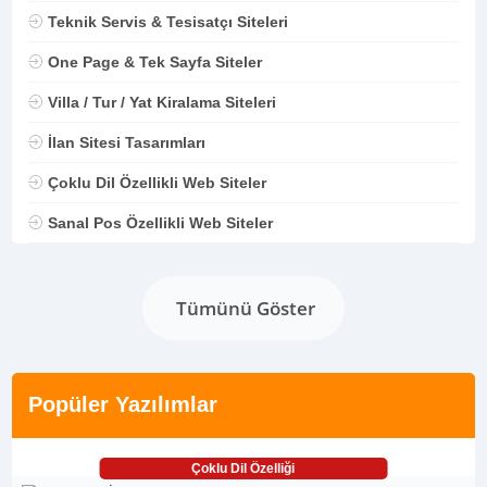
Teknik Servis & Tesisatçı Siteleri
One Page & Tek Sayfa Siteler
Villa / Tur / Yat Kiralama Siteleri
İlan Sitesi Tasarımları
Çoklu Dil Özellikli Web Siteler
Sanal Pos Özellikli Web Siteler
Tümünü Göster
Popüler Yazılımlar
Çoklu Dil Özelliği