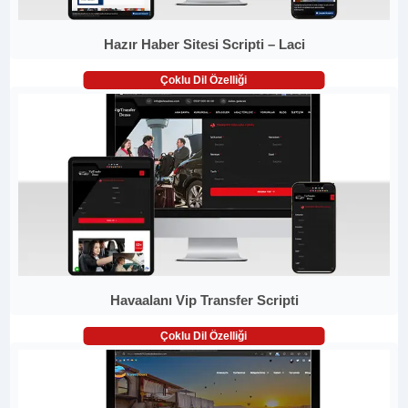
Hazır Haber Sitesi Scripti – Laci
Çoklu Dil Özelliği
Havaalanı Vip Transfer Scripti
Çoklu Dil Özelliği