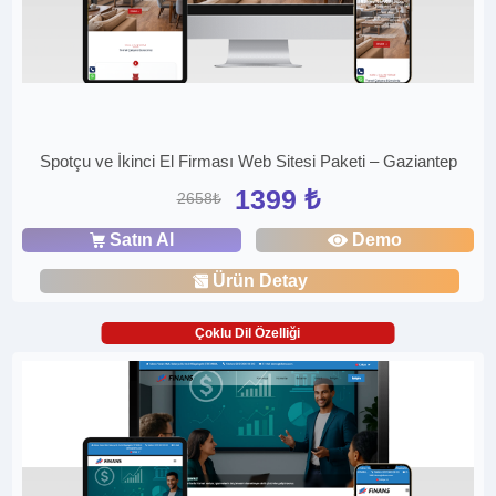
Spotçu ve İkinci El Firması Web Sitesi Paketi – Gaziantep
1399 ₺
2658₺
Satın Al
Demo
Ürün Detay
Çoklu Dil Özelliği