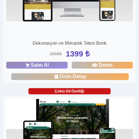
Dekorasyon ve Mimarlık Sitesi Bonk
1399 ₺
2658₺
Satın Al
Demo
Ürün Detay
Çoklu Dil Özelliği