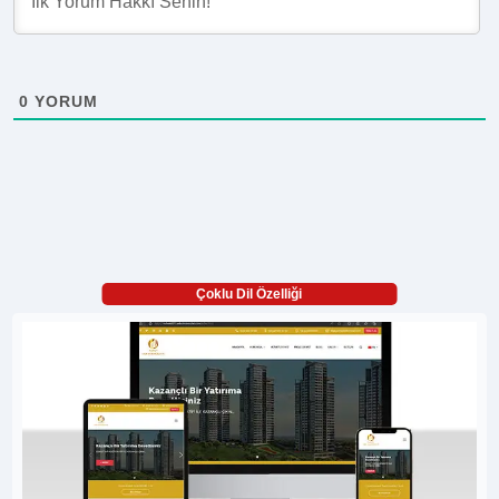
0
YORUM
Çoklu Dil Özelliği