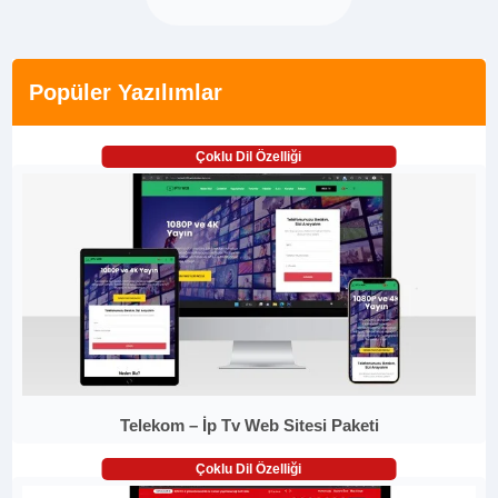
Popüler Yazılımlar
Çoklu Dil Özelliği
Telekom – İp Tv Web Sitesi Paketi
Çoklu Dil Özelliği