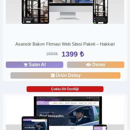
Asansör Bakım Firması Web Sitesi Paketi – Hakkari
1399 ₺
2658₺
Satın Al
Demo
Ürün Detay
Çoklu Dil Özelliği