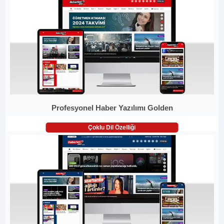
Profesyonel Haber Yazılımı Golden
Çoklu Dil Özelliği