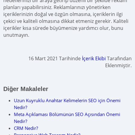
hedeflerinizi bir araya getirip düzenli bir şekilde reklam
planları yapabilirsiniz. Reklamlarınızı yönetirken
içeriklerinizin doğal ve özgün olmasına, içeriklerin ilgi
çekici ve kaliteli olmasına dikkat etmeniz gerekir. Kaliteli
içerikler kısa sürede büyümenize yardımcı olur, bunu
unutmayın.
16 Mart 2021 Tarihinde
İçerik Ekibi
Tarafından
Eklenmiştir.
Diğer Makaleler
Uzun Kuyruklu Anahtar Kelimelerin SEO için Önemi
Nedir?
Meta Açıklaması Bölümünün SEO Açısından Önemi
Nedir?
CRM Nedir?