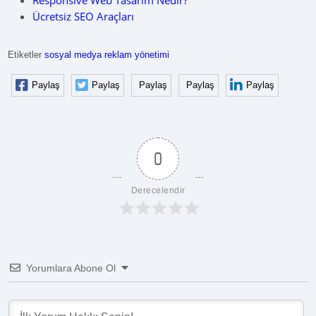
Responsive Web Tasarım Nedir?
Ücretsiz SEO Araçları
Etiketler
sosyal medya reklam yönetimi
Paylaş
Paylaş
Paylaş
Paylaş
Paylaş
0
Derecelendir
Yorumlara Abone Ol