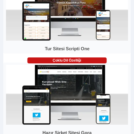
Tur Sitesi Scripti One
Çoklu Dil Özelliği
Hazır Şirket Sitesi Gora