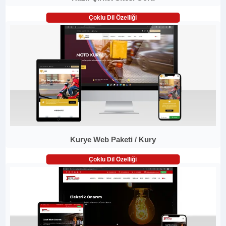
Çoklu Dil Özelliği
Kurye Web Paketi / Kury
Çoklu Dil Özelliği