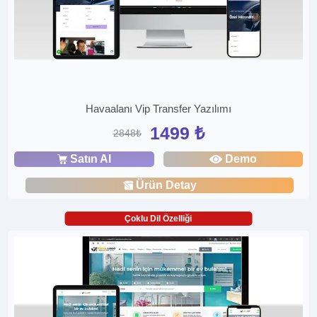
Havaalanı Vip Transfer Yazılımı
1499 ₺
2848₺
Satın Al
Demo
Ürün Detay
Çoklu Dil Özelliği