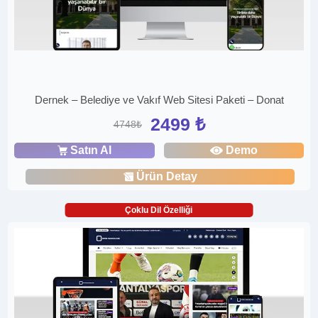
Dernek – Belediye ve Vakıf Web Sitesi Paketi – Donat
2499 ₺
4748₺
Satın Al
Demo
Ürün Detay
Çoklu Dil Özelliği