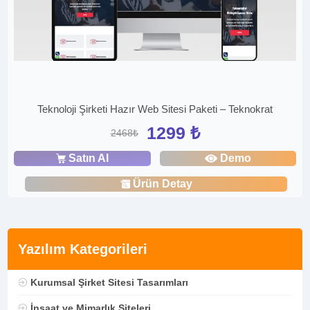
Teknoloji Şirketi Hazır Web Sitesi Paketi – Teknokrat
1299 ₺
2468₺
Satın Al
Demo
Ürün Detay
Yazılım Kategorileri
Kurumsal Şirket Sitesi Tasarımları
İnşaat ve Mimarlık Siteleri