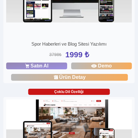
Spor Haberleri ve Blog Sitesi Yazılımı
1999 ₺
3798₺
Satın Al
Demo
Ürün Detay
Çoklu Dil Özelliği