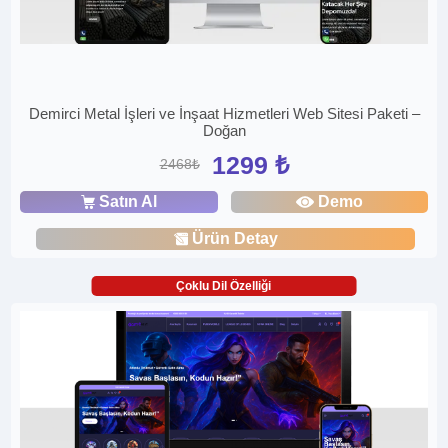
Demirci Metal İşleri ve İnşaat Hizmetleri Web Sitesi Paketi –
Doğan
1299 ₺
2468₺
Satın Al
Demo
Ürün Detay
Çoklu Dil Özelliği