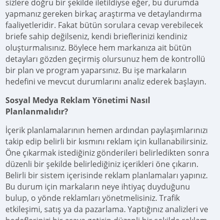
sizlere doğru bir şekilde iletildiyse eğer, bu durumda
yapmanız gereken birkaç araştırma ve detaylandırma
faaliyetleridir. Fakat bütün sorulara cevap verebilecek
briefe sahip değilseniz, kendi brieflerinizi kendiniz
oluşturmalısınız. Böylece hem markanıza ait bütün
detayları gözden geçirmiş olursunuz hem de kontrollü
bir plan ve program yaparsınız. Bu işe markaların
hedefini ve mevcut durumlarını analiz ederek başlayın.
Sosyal Medya Reklam Yönetimi Nasıl
Planlanmalıdır?
İçerik planlamalarının hemen ardından paylaşımlarınızı
takip edip belirli bir kısmını reklam için kullanabilirsiniz.
Öne çıkarmak istediğiniz gönderileri belirledikten sonra
düzenli bir şekilde belirlediğiniz içerikleri öne çıkarın.
Belirli bir sistem içerisinde reklam planlamaları yapınız.
Bu durum için markaların neye ihtiyaç duyduğunu
bulup, o yönde reklamları yönetmelisiniz. Trafik
etkileşimi, satış ya da pazarlama. Yaptığınız analizleri ve