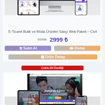
E-Ticaret Butik ve Moda Ürünleri Satışı Web Paketi – Civil
2999 ₺
5698₺
Satın Al
Demo
Ürün Detay
Çoklu Dil Özelliği