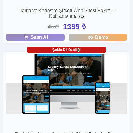
Harita ve Kadastro Şirketi Web Sitesi Paketi –
Kahramanmaraş
1399 ₺
2658₺
Satın Al
Demo
Çoklu Dil Özelliği