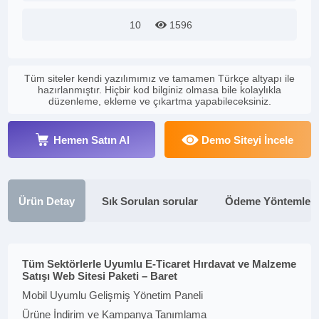
10
1596
Tüm siteler kendi yazılımımız ve tamamen Türkçe altyapı ile
hazırlanmıştır. Hiçbir kod bilginiz olmasa bile kolaylıkla
düzenleme, ekleme ve çıkartma yapabileceksiniz.
Hemen Satın Al
Demo Siteyi İncele
Ürün Detay
Sık Sorulan sorular
Ödeme Yöntemleri
Tüm Sektörlerle Uyumlu E-Ticaret Hırdavat ve Malzeme
Satışı Web Sitesi Paketi – Baret
Mobil Uyumlu Gelişmiş Yönetim Paneli
Ürüne İndirim ve Kampanya Tanımlama