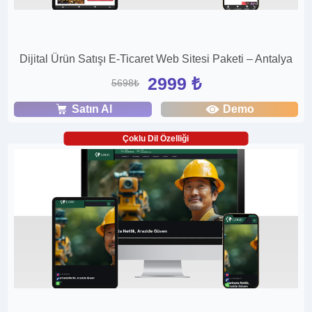
Dijital Ürün Satışı E-Ticaret Web Sitesi Paketi – Antalya
2999 ₺
5698₺
Satın Al
Demo
Çoklu Dil Özelliği