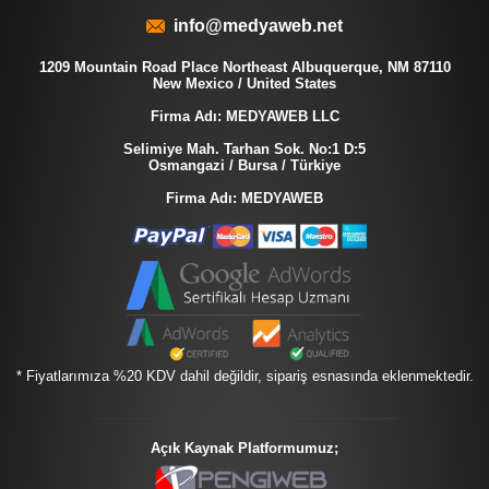
info@medyaweb.net
1209 Mountain Road Place Northeast Albuquerque, NM 87110
New Mexico / United States
Firma Adı: MEDYAWEB LLC
Selimiye Mah. Tarhan Sok. No:1 D:5
Osmangazi / Bursa / Türkiye
Firma Adı: MEDYAWEB
* Fiyatlarımıza %20 KDV dahil değildir, sipariş esnasında eklenmektedir.
Açık Kaynak Platformumuz;