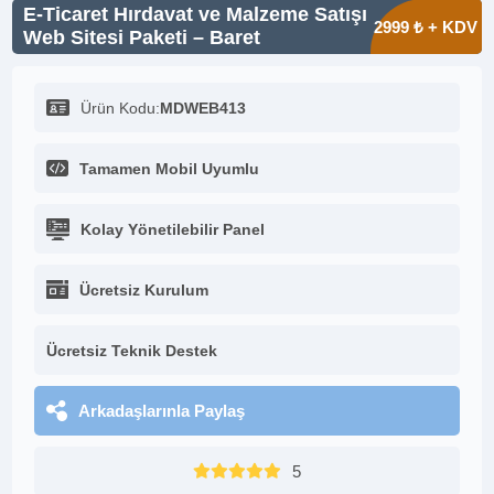
E-Ticaret Hırdavat ve Malzeme Satışı
2999 ₺ + KDV
Web Sitesi Paketi – Baret
Ürün Kodu:
MDWEB413
Tamamen Mobil Uyumlu
Kolay Yönetilebilir Panel
Ücretsiz Kurulum
Ücretsiz Teknik Destek
Arkadaşlarınla Paylaş
5