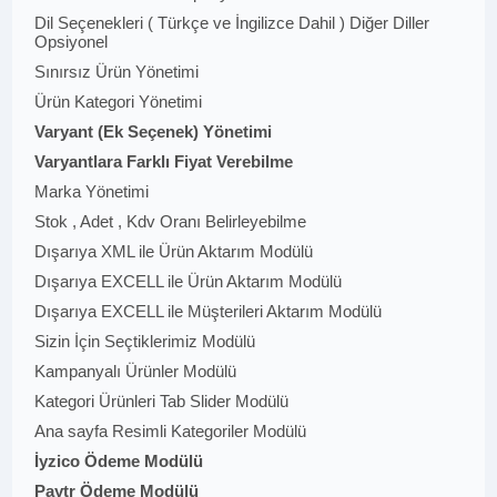
Dil Seçenekleri ( Türkçe ve İngilizce Dahil ) Diğer Diller
Opsiyonel
Sınırsız Ürün Yönetimi
Ürün Kategori Yönetimi
Varyant (Ek Seçenek) Yönetimi
Varyantlara Farklı Fiyat Verebilme
Marka Yönetimi
Stok , Adet , Kdv Oranı Belirleyebilme
Dışarıya XML ile Ürün Aktarım Modülü
Dışarıya EXCELL ile Ürün Aktarım Modülü
Dışarıya EXCELL ile Müşterileri Aktarım Modülü
Sizin İçin Seçtiklerimiz Modülü
Kampanyalı Ürünler Modülü
Kategori Ürünleri Tab Slider Modülü
Ana sayfa Resimli Kategoriler Modülü
İyzico Ödeme Modülü
Paytr Ödeme Modülü