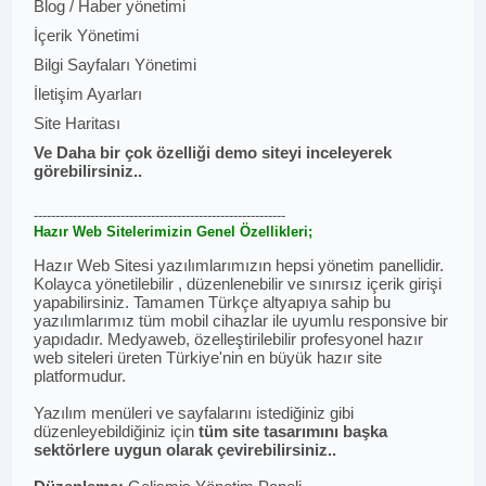
Blog / Haber yönetimi
İçerik Yönetimi
Bilgi Sayfaları Yönetimi
İletişim Ayarları
Site Haritası
Ve Daha bir çok özelliği demo siteyi inceleyerek
görebilirsiniz..
----------------------------------------------------------
Hazır Web Sitelerimizin Genel Özellikleri;
Hazır Web Sitesi yazılımlarımızın hepsi yönetim panellidir.
Kolayca yönetilebilir , düzenlenebilir ve sınırsız içerik girişi
yapabilirsiniz. Tamamen Türkçe altyapıya sahip bu
yazılımlarımız tüm mobil cihazlar ile uyumlu responsive bir
yapıdadır. Medyaweb, özelleştirilebilir profesyonel hazır
web siteleri üreten Türkiye'nin en büyük hazır site
platformudur.
Yazılım menüleri ve sayfalarını istediğiniz gibi
düzenleyebildiğiniz için
tüm site tasarımını başka
sektörlere uygun olarak çevirebilirsiniz..