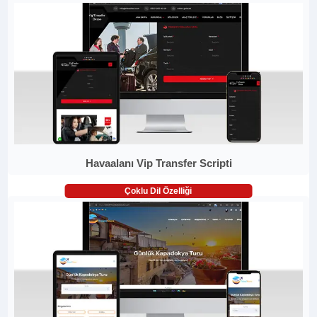
Havaalanı Vip Transfer Scripti
Çoklu Dil Özelliği