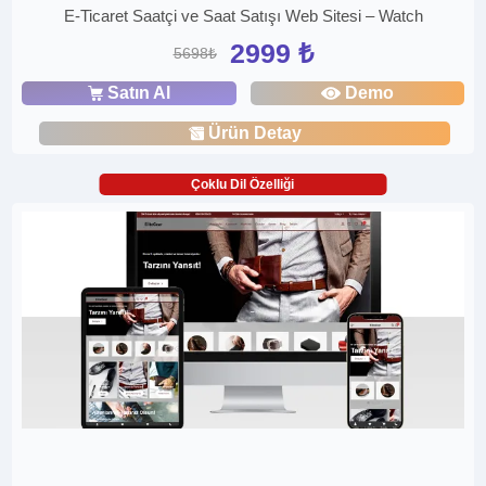
E-Ticaret Saatçi ve Saat Satışı Web Sitesi – Watch
2999 ₺
5698₺
Satın Al
Demo
Ürün Detay
Çoklu Dil Özelliği