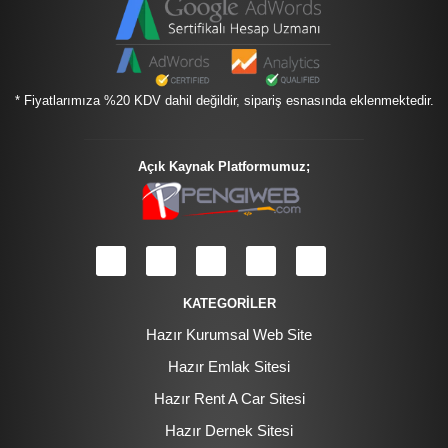
* Fiyatlarımıza %20 KDV dahil değildir, sipariş esnasında eklenmektedir.
Açık Kaynak Platformumuz;
KATEGORİLER
Hazır Kurumsal Web Site
Hazır Emlak Sitesi
Hazır Rent A Car Sitesi
Hazır Dernek Sitesi