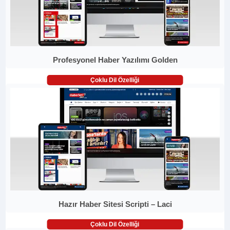
Profesyonel Haber Yazılımı Golden
Çoklu Dil Özelliği
Hazır Haber Sitesi Scripti – Laci
Çoklu Dil Özelliği