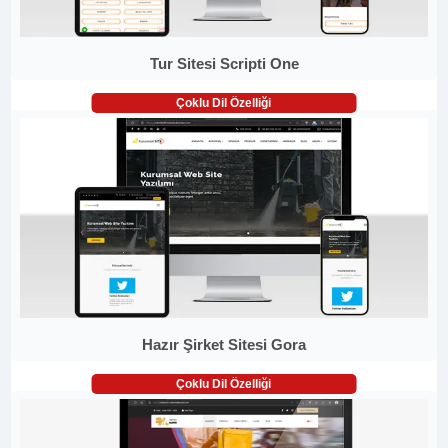
Tur Sitesi Scripti One
Çoklu Dil Özelliği
Hazır Şirket Sitesi Gora
Çoklu Dil Özelliği