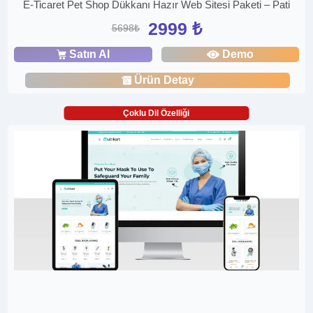
E-Ticaret Pet Shop Dükkanı Hazır Web Sitesi Paketi – Pati
2999 ₺
5698₺
Satın Al
Demo
Ürün Detay
Çoklu Dil Özelliği