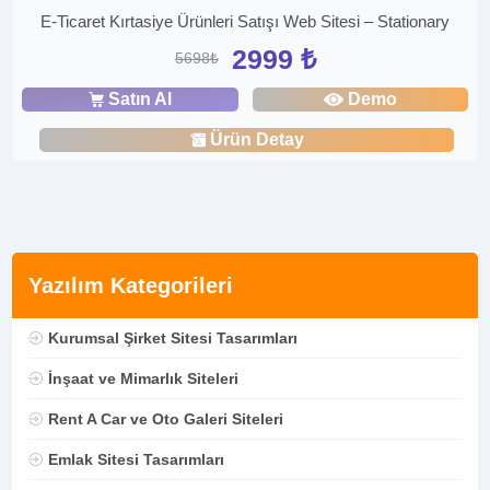
E-Ticaret Kırtasiye Ürünleri Satışı Web Sitesi – Stationary
2999 ₺
5698₺
Satın Al
Demo
Ürün Detay
Yazılım Kategorileri
Kurumsal Şirket Sitesi Tasarımları
İnşaat ve Mimarlık Siteleri
Rent A Car ve Oto Galeri Siteleri
Emlak Sitesi Tasarımları