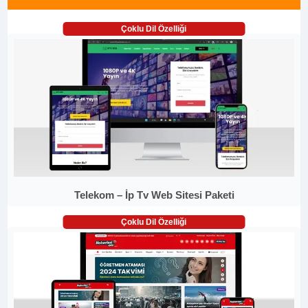
Çoklu Dil Özelliği
Telekom – İp Tv Web Sitesi Paketi
Çoklu Dil Özelliği