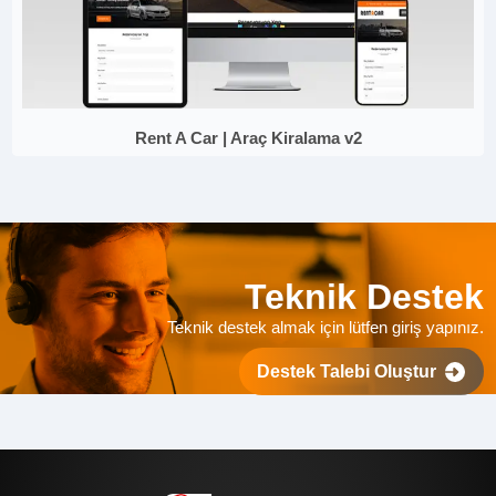
Rent A Car | Araç Kiralama v2
Teknik Destek
Teknik destek almak için lütfen giriş yapınız.
Destek Talebi Oluştur