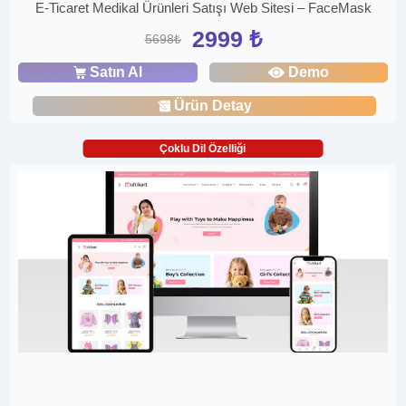
E-Ticaret Medikal Ürünleri Satışı Web Sitesi – FaceMask
2999 ₺
5698₺
Satın Al
Demo
Ürün Detay
Çoklu Dil Özelliği