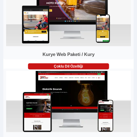
Kurye Web Paketi / Kury
Çoklu Dil Özelliği