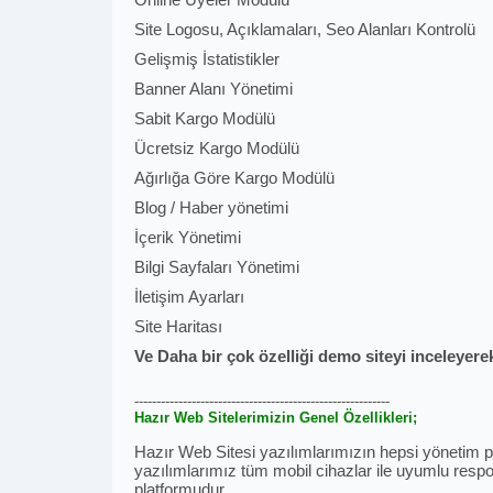
Site Logosu, Açıklamaları, Seo Alanları Kontrolü
Gelişmiş İstatistikler
Banner Alanı Yönetimi
Sabit Kargo Modülü
Ücretsiz Kargo Modülü
Ağırlığa Göre Kargo Modülü
Blog / Haber yönetimi
İçerik Yönetimi
Bilgi Sayfaları Yönetimi
İletişim Ayarları
Site Haritası
Ve Daha bir çok özelliği demo siteyi inceleyerek
----------------------------------------------------------
Hazır Web Sitelerimizin Genel Özellikleri;
Hazır Web Sitesi yazılımlarımızın hepsi yönetim pan
yazılımlarımız tüm mobil cihazlar ile uyumlu respon
platformudur.