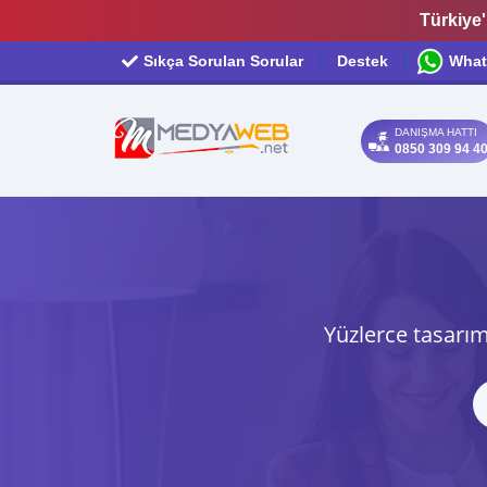
Türkiye'
Sıkça Sorulan Sorular
Destek
What
DANIŞMA HATTI
0850 309 94 4
Yüzlerce tasarım