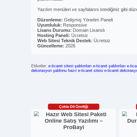
Yazılım menüleri ve sayfalarını istediğiniz gibi düz
Düzenleme:
Gelişmiş Yönetim Paneli
Uyumluluk:
Responsive
Lisans Durumu:
Domain Lisanslı
Hosting Paneli:
Ücretsiz
Web Sitesi Teknik Destek:
Ücretsiz
Güncelleme:
2026
Etiketler:
e-ticaret sitesi şablonları
e-ticaret şablonları
e-tica
dekorasyon şablonu
hazır e-ticaret sitesi
e-ticaret dekoras
Çoklu Dil Özelliği