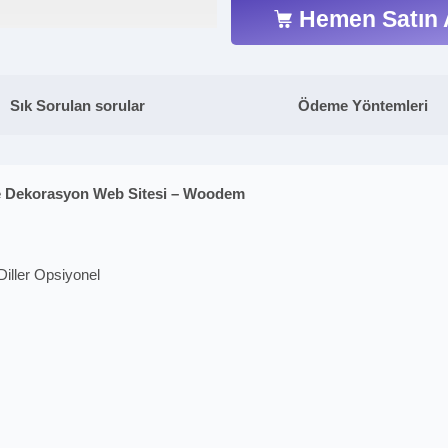
Hemen Satın 
Sık Sorulan sorular
Ödeme Yöntemleri
ve Dekorasyon Web Sitesi – Woodem
Diller Opsiyonel