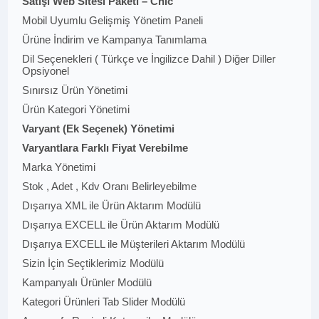
Satışı Web Sitesi Paketi – Chic
Mobil Uyumlu Gelişmiş Yönetim Paneli
Ürüne İndirim ve Kampanya Tanımlama
Dil Seçenekleri ( Türkçe ve İngilizce Dahil ) Diğer Diller
Opsiyonel
Sınırsız Ürün Yönetimi
Ürün Kategori Yönetimi
Varyant (Ek Seçenek) Yönetimi
Varyantlara Farklı Fiyat Verebilme
Marka Yönetimi
Stok , Adet , Kdv Oranı Belirleyebilme
Dışarıya XML ile Ürün Aktarım Modülü
Dışarıya EXCELL ile Ürün Aktarım Modülü
Dışarıya EXCELL ile Müşterileri Aktarım Modülü
Sizin İçin Seçtiklerimiz Modülü
Kampanyalı Ürünler Modülü
Kategori Ürünleri Tab Slider Modülü