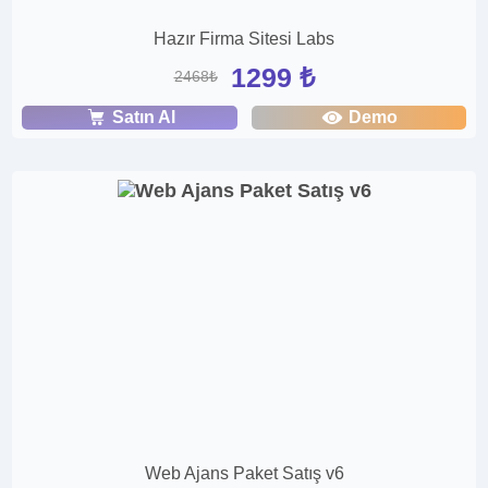
Hazır Firma Sitesi Labs
1299 ₺
2468₺
Satın Al
Demo
Web Ajans Paket Satış v6