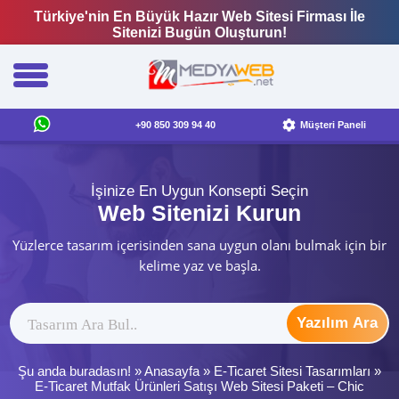
Türkiye'nin En Büyük Hazır Web Sitesi Firması İle
Sitenizi Bugün Oluşturun!
+90 850 309 94 40
Müşteri Paneli
İşinize En Uygun Konsepti Seçin
Web Sitenizi Kurun
Yüzlerce tasarım içerisinden sana uygun olanı bulmak için bir
kelime yaz ve başla.
Yazılım Ara
Şu anda buradasın! »
Anasayfa
»
E-Ticaret Sitesi Tasarımları
»
E-Ticaret Mutfak Ürünleri Satışı Web Sitesi Paketi – Chic