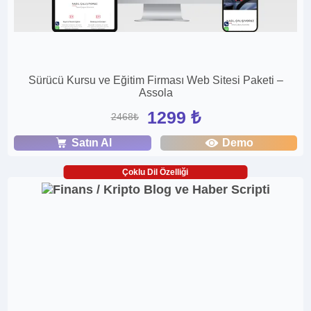
Sürücü Kursu ve Eğitim Firması Web Sitesi Paketi –
Assola
1299 ₺
2468₺
Satın Al
Demo
Çoklu Dil Özelliği