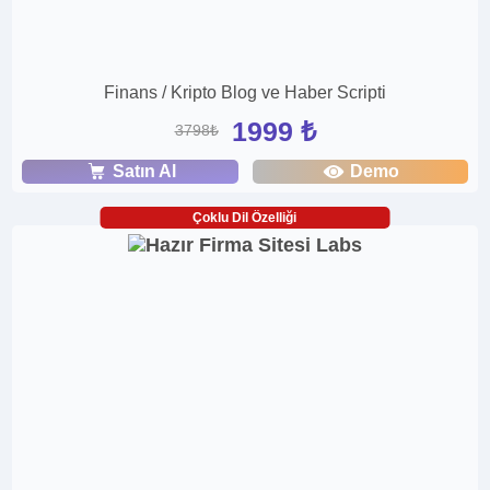
Finans / Kripto Blog ve Haber Scripti
1999 ₺
3798₺
Satın Al
Demo
Çoklu Dil Özelliği