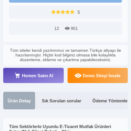
5
12
951
Tüm siteler kendi yazılımımız ve tamamen Türkçe altyapı ile
hazırlanmıştır. Hiçbir kod bilginiz olmasa bile kolaylıkla
düzenleme, ekleme ve çıkartma yapabileceksiniz.
Hemen Satın Al
Demo Siteyi İncele
Ürün Detay
Sık Sorulan sorular
Ödeme Yöntemleri
Tüm Sektörlerle Uyumlu E-Ticaret Mutfak Ürünleri