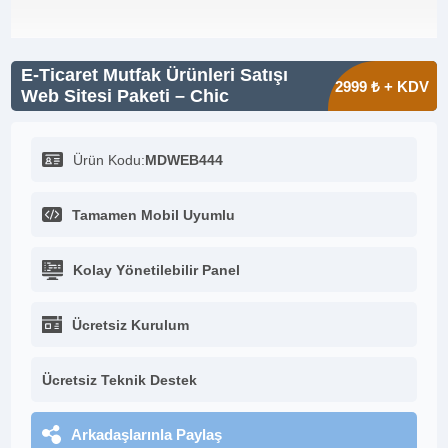
E-Ticaret Mutfak Ürünleri Satışı
2999 ₺ + KDV
Web Sitesi Paketi – Chic
Ürün Kodu:
MDWEB444
Tamamen Mobil Uyumlu
Kolay Yönetilebilir Panel
Ücretsiz Kurulum
Ücretsiz Teknik Destek
Arkadaşlarınla Paylaş