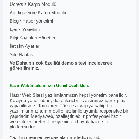
Ücretsiz Kargo Modülü
Ağırlığa Göre Kargo Modülü
Blog / Haber yönetimi
İçerik Yönetimi
Bilgi Sayfaları Yönetimi
İletişim Ayarları
Site Haritası
Ve Daha bir çok özelliği demo siteyi inceleyerek
görebilirsiniz..
----------------------------------------------------------
Hazır Web Sitelerimizin Genel Özellikleri;
Hazır Web Sitesi yazılımlarımızın hepsi yönetim panellidir.
Kolayca yönetilebilir , düzenlenebilir ve sınırsız içerik girişi
yapabilirsiniz. Tamamen Türkçe altyapıya sahip bu
yazılımlarımız tüm mobil cihazlar ile uyumlu responsive bir
yapıdadır. Medyaweb, özelleştirilebilir profesyonel hazır
web siteleri üreten Türkiye'nin en büyük hazır site
platformudur.
Yazılım menüleri ve sayfalarını istediğiniz gibi