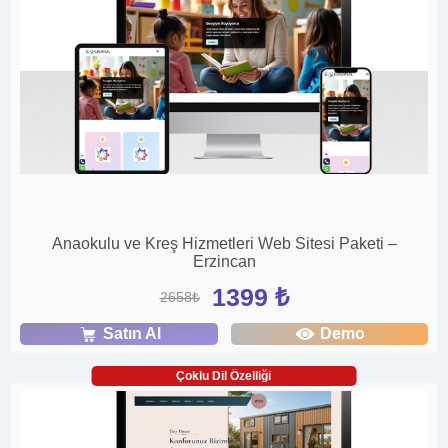
Anaokulu ve Kreş Hizmetleri Web Sitesi Paketi –
Erzincan
1399 ₺
2658₺
Satın Al
Demo
Çoklu Dil Özelliği