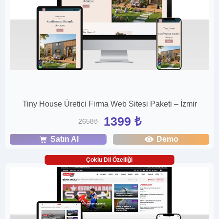
Tiny House Üretici Firma Web Sitesi Paketi – İzmir
1399 ₺
2658₺
Satın Al
Demo
Çoklu Dil Özelliği