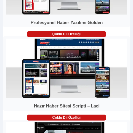
Profesyonel Haber Yazılımı Golden
Çoklu Dil Özelliği
Hazır Haber Sitesi Scripti – Laci
Çoklu Dil Özelliği