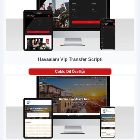
Havaalanı Vip Transfer Scripti
Çoklu Dil Özelliği