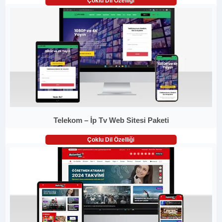
Çoklu Dil Özelliği
Telekom – İp Tv Web Sitesi Paketi
Çoklu Dil Özelliği