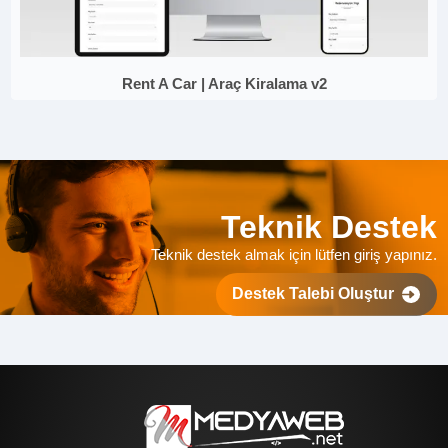
Rent A Car | Araç Kiralama v2
Teknik Destek
Teknik destek almak için lütfen giriş yapınız.
Destek Talebi Oluştur