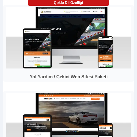
Çoklu Dil Özelliği
Yol Yardım / Çekici Web Sitesi Paketi