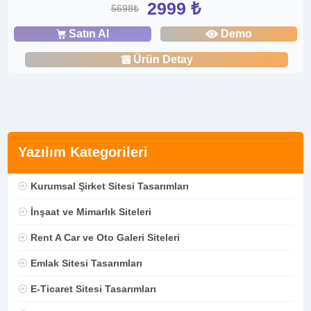
2999 ₺
5698₺
Satın Al
Demo
Ürün Detay
Yazılım Kategorileri
Kurumsal Şirket Sitesi Tasarımları
İnşaat ve Mimarlık Siteleri
Rent A Car ve Oto Galeri Siteleri
Emlak Sitesi Tasarımları
E-Ticaret Sitesi Tasarımları