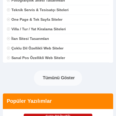
Fotoğrafçılık Sitesi Tasarımları
Teknik Servis & Tesisatçı Siteleri
One Page & Tek Sayfa Siteler
Villa / Tur / Yat Kiralama Siteleri
İlan Sitesi Tasarımları
Çoklu Dil Özellikli Web Siteler
Sanal Pos Özellikli Web Siteler
Tümünü Göster
Popüler Yazılımlar