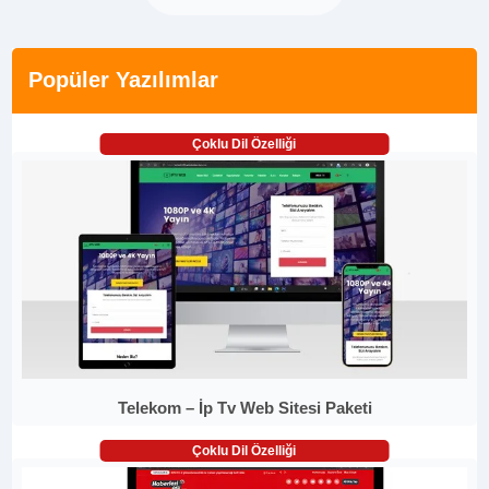
Popüler Yazılımlar
Çoklu Dil Özelliği
Telekom – İp Tv Web Sitesi Paketi
Çoklu Dil Özelliği