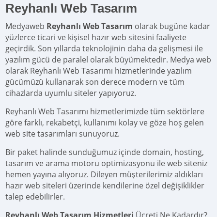
Reyhanlı Web Tasarım
Medyaweb
Reyhanlı Web Tasarım
olarak bugüne kadar
yüzlerce ticari ve kişisel hazır web sitesini faaliyete
geçirdik. Son yıllarda teknolojinin daha da gelişmesi ile
yazılım gücü de paralel olarak büyümektedir. Medya web
olarak Reyhanlı Web Tasarımı hizmetlerinde yazılım
gücümüzü kullanarak son derece modern ve tüm
cihazlarda uyumlu siteler yapıyoruz.
Reyhanlı Web Tasarımı hizmetlerimizde tüm sektörlere
göre farklı, rekabetçi, kullanımı kolay ve göze hoş gelen
web site tasarımları sunuyoruz.
Bir paket halinde sunduğumuz içinde domain, hosting,
tasarım ve arama motoru optimizasyonu ile web siteniz
hemen yayına alıyoruz. Dileyen müşterilerimiz aldıkları
hazır web siteleri üzerinde kendilerine özel değişiklikler
talep edebilirler.
Reyhanlı Web Tasarım Hizmetleri
Ücreti Ne Kadardır?