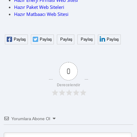
Hazır Enerji Firması Web Sitesi
Hazır Paket Web Siteleri
Hazır Matbaacı Web Sitesi
Paylaş
Paylaş
Paylaş
Paylaş
Paylaş
0
Derecelendir
Yorumlara Abone Ol