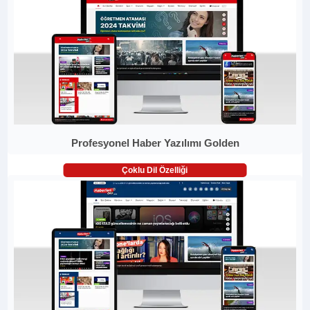
Profesyonel Haber Yazılımı Golden
Çoklu Dil Özelliği