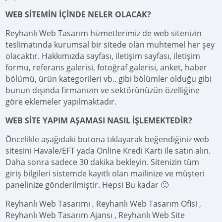
WEB SİTEMİN İÇİNDE NELER OLACAK?
Reyhanlı Web Tasarım hizmetlerimiz de web sitenizin
teslimatında kurumsal bir sitede olan muhtemel her şey
olacaktır. Hakkımızda sayfası, iletişim sayfası, iletişim
formu, referans galerisi, fotoğraf galerisi, anket, haber
bölümü, ürün kategorileri vb.. gibi bölümler olduğu gibi
bunun dışında firmanızın ve sektörünüzün özelliğine
göre eklemeler yapılmaktadır.
WEB SİTE YAPIM AŞAMASI NASIL İŞLEMEKTEDİR?
Öncelikle aşağıdaki butona tıklayarak beğendiğiniz web
sitesini Havale/EFT yada Online Kredi Kartı ile satın alın.
Daha sonra sadece 30 dakika bekleyin. Sitenizin tüm
giriş bilgileri sistemde kayıtlı olan mailinize ve müşteri
panelinize gönderilmiştir. Hepsi Bu kadar 🙂
Reyhanlı Web Tasarımı , Reyhanlı Web Tasarım Ofisi ,
Reyhanlı Web Tasarım Ajansı , Reyhanlı Web Site