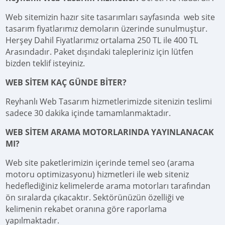
Web sitemizin hazır site tasarımları sayfasında web site
tasarım fiyatlarımız demoların üzerinde sunulmuştur.
Herşey Dahil Fiyatlarımız ortalama 250 TL ile 400 TL
Arasındadır. Paket dışındaki talepleriniz için lütfen
bizden teklif isteyiniz.
WEB SİTEM KAÇ GÜNDE BİTER?
Reyhanlı Web Tasarım hizmetlerimizde sitenizin teslimi
sadece 30 dakika içinde tamamlanmaktadır.
WEB SİTEM ARAMA MOTORLARINDA YAYINLANACAK
MI?
Web site paketlerimizin içerinde temel seo (arama
motoru optimizasyonu) hizmetleri ile web siteniz
hedeflediğiniz kelimelerde arama motorları tarafından
ön sıralarda çıkacaktır. Sektörünüzün özelliği ve
kelimenin rekabet oranına göre raporlama
yapılmaktadır.