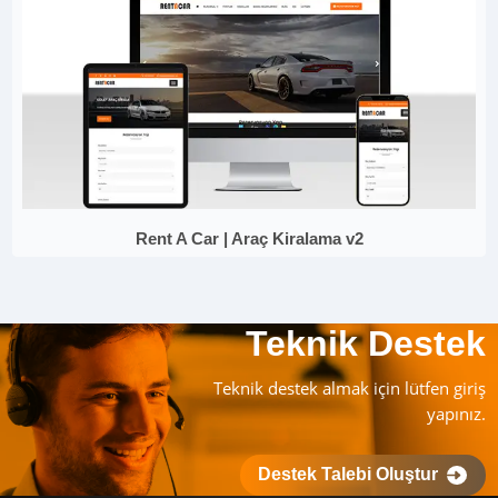
Rent A Car | Araç Kiralama v2
Teknik Destek
Teknik destek almak için lütfen giriş
yapınız.
Destek Talebi Oluştur