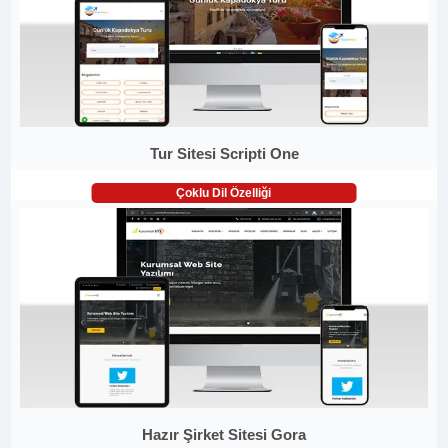
Tur Sitesi Scripti One
Çoklu Dil Özelliği
Hazır Şirket Sitesi Gora