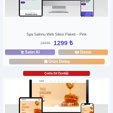
Spa Salonu Web Sitesi Paketi – Pink
1299 ₺
2468₺
Satın Al
Demo
Ürün Detay
Çoklu Dil Özelliği