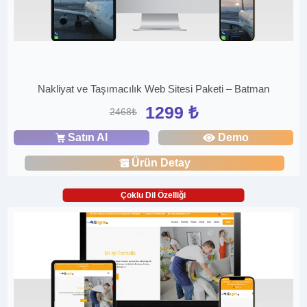
Nakliyat ve Taşımacılık Web Sitesi Paketi – Batman
1299 ₺
2468₺
Satın Al
Demo
Ürün Detay
Çoklu Dil Özelliği