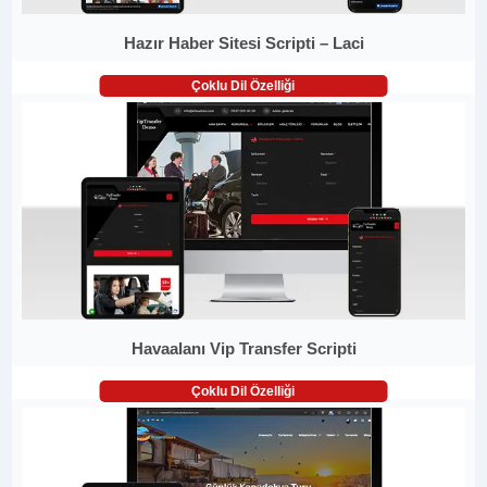
Hazır Haber Sitesi Scripti – Laci
Çoklu Dil Özelliği
Havaalanı Vip Transfer Scripti
Çoklu Dil Özelliği