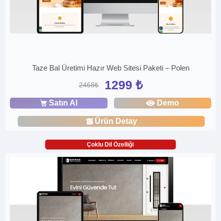
Taze Bal Üretimi Hazır Web Sitesi Paketi – Polen
1299 ₺
2468₺
Satın Al
Demo
Ürün Detay
Çoklu Dil Özelliği