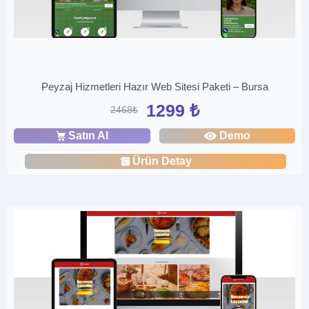
Peyzaj Hizmetleri Hazır Web Sitesi Paketi – Bursa
1299 ₺
2468₺
Satın Al
Demo
Ürün Detay