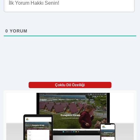
0
YORUM
Çoklu Dil Özelliği