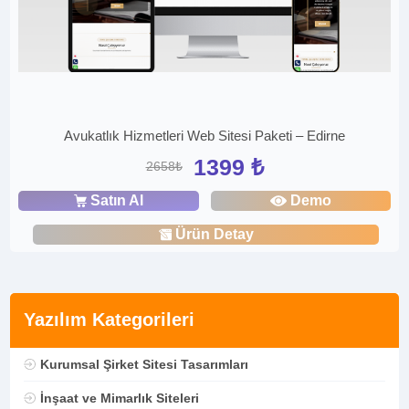
Avukatlık Hizmetleri Web Sitesi Paketi – Edirne
1399 ₺
2658₺
Satın Al
Demo
Ürün Detay
Yazılım Kategorileri
Kurumsal Şirket Sitesi Tasarımları
İnşaat ve Mimarlık Siteleri