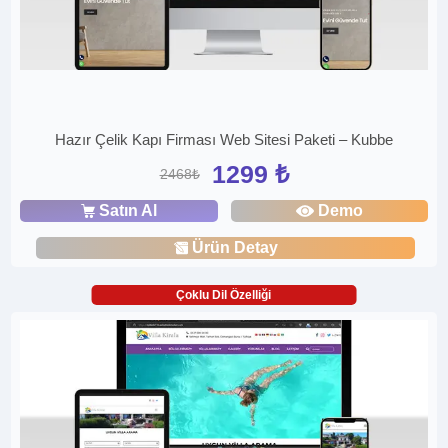
Hazır Çelik Kapı Firması Web Sitesi Paketi – Kubbe
1299 ₺
2468₺
Satın Al
Demo
Ürün Detay
Çoklu Dil Özelliği