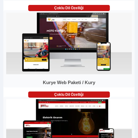
Çoklu Dil Özelliği
Kurye Web Paketi / Kury
Çoklu Dil Özelliği