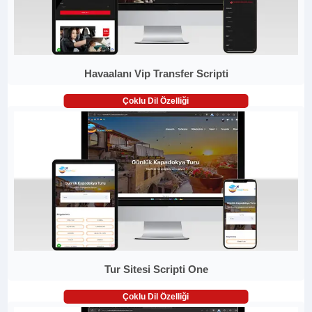
Havaalanı Vip Transfer Scripti
Çoklu Dil Özelliği
Tur Sitesi Scripti One
Çoklu Dil Özelliği