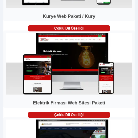
Kurye Web Paketi / Kury
Çoklu Dil Özelliği
Elektrik Firması Web Sitesi Paketi
Çoklu Dil Özelliği