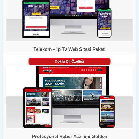
Telekom – İp Tv Web Sitesi Paketi
Çoklu Dil Özelliği
Profesyonel Haber Yazılımı Golden