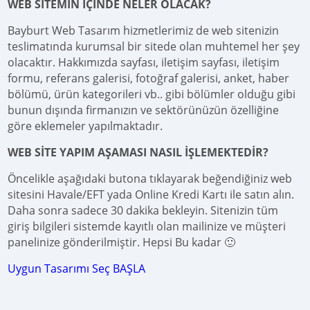
WEB SİTEMİN İÇİNDE NELER OLACAK?
Bayburt Web Tasarım hizmetlerimiz de web sitenizin
teslimatında kurumsal bir sitede olan muhtemel her şey
olacaktır. Hakkımızda sayfası, iletişim sayfası, iletişim
formu, referans galerisi, fotoğraf galerisi, anket, haber
bölümü, ürün kategorileri vb.. gibi bölümler olduğu gibi
bunun dışında firmanızın ve sektörünüzün özelliğine
göre eklemeler yapılmaktadır.
WEB SİTE YAPIM AŞAMASI NASIL İŞLEMEKTEDİR?
Öncelikle aşağıdaki butona tıklayarak beğendiğiniz web
sitesini Havale/EFT yada Online Kredi Kartı ile satın alın.
Daha sonra sadece 30 dakika bekleyin. Sitenizin tüm
giriş bilgileri sistemde kayıtlı olan mailinize ve müşteri
panelinize gönderilmiştir. Hepsi Bu kadar 🙂
Uygun Tasarımı Seç BAŞLA