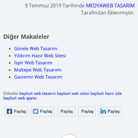
9 Temmuz 2019 Tarihinde
MEDYAWEB TASARIM
Tarafından Eklenmiştir.
Diğer Makaleler
Görele Web Tasarım
Yıldırım Hazır Web Sitesi
İspir Web Tasarım
Maltepe Web Tasarımı
Gaziemir Web Tasarım
Etiketler
bayburt web tasarım
bayburt web sitesi
bayburt hazır site
bayburt web ajansı
Paylaş
Paylaş
Paylaş
Paylaş
Paylaş