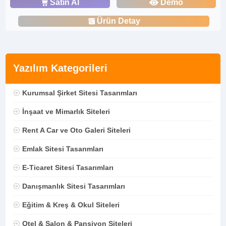
Satın Al
Demo
Ürün Detay
Yazılım Kategorileri
Kurumsal Şirket Sitesi Tasarımları
İnşaat ve Mimarlık Siteleri
Rent A Car ve Oto Galeri Siteleri
Emlak Sitesi Tasarımları
E-Ticaret Sitesi Tasarımları
Danışmanlık Sitesi Tasarımları
Eğitim & Kreş & Okul Siteleri
Otel & Salon & Pansiyon Siteleri