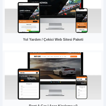
Yol Yardım / Çekici Web Sitesi Paketi
Rent A Car | Araç Kiralama v2