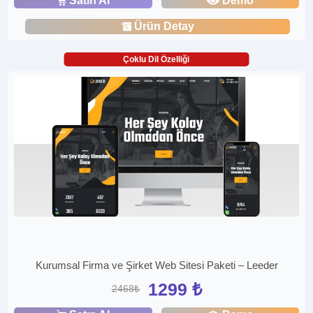
Satın Al
Demo
Ürün Detay
Çoklu Dil Özelliği
Kurumsal Firma ve Şirket Web Sitesi Paketi – Leeder
1299 ₺
2468₺