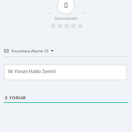
0
Derecelendir
Yorumlara Abone Ol
0
YORUM