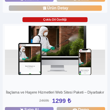
Ürün Detay
Çoklu Dil Özelliği
İlaçlama ve Haşere Hizmetleri Web Sitesi Paketi – Diyarbakır
1299 ₺
2468₺
Satın Al
Demo