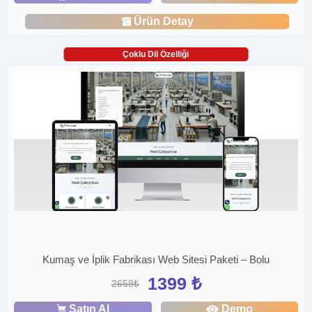
Ürün Detay
Çoklu Dil Özelliği
Kumaş ve İplik Fabrikası Web Sitesi Paketi – Bolu
1399 ₺
2658₺
Satın Al
Demo