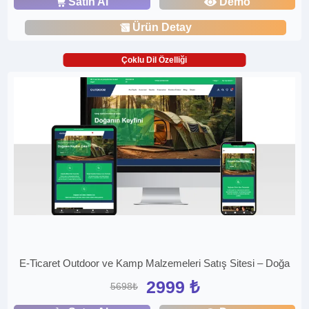
Satın Al
Demo
Ürün Detay
Çoklu Dil Özelliği
E-Ticaret Outdoor ve Kamp Malzemeleri Satış Sitesi – Doğa
2999 ₺
5698₺