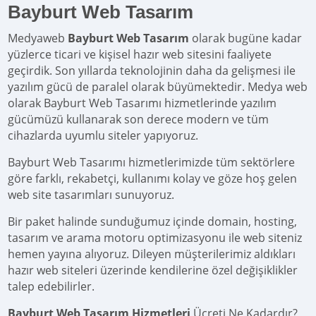
Bayburt Web Tasarım
Medyaweb
Bayburt Web Tasarım
olarak bugüne kadar
yüzlerce ticari ve kişisel hazır web sitesini faaliyete
geçirdik. Son yıllarda teknolojinin daha da gelişmesi ile
yazılım gücü de paralel olarak büyümektedir. Medya web
olarak Bayburt Web Tasarımı hizmetlerinde yazılım
gücümüzü kullanarak son derece modern ve tüm
cihazlarda uyumlu siteler yapıyoruz.
Bayburt Web Tasarımı hizmetlerimizde tüm sektörlere
göre farklı, rekabetçi, kullanımı kolay ve göze hoş gelen
web site tasarımları sunuyoruz.
Bir paket halinde sunduğumuz içinde domain, hosting,
tasarım ve arama motoru optimizasyonu ile web siteniz
hemen yayına alıyoruz. Dileyen müşterilerimiz aldıkları
hazır web siteleri üzerinde kendilerine özel değişiklikler
talep edebilirler.
Bayburt Web Tasarım Hizmetleri
Ücreti Ne Kadardır?