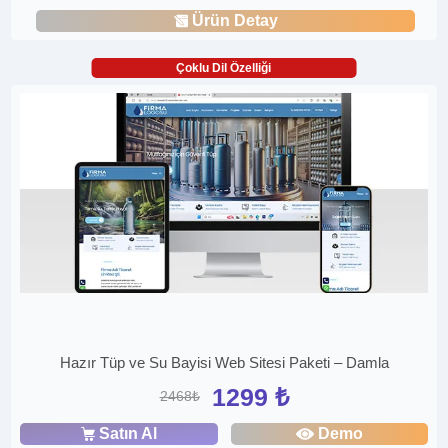
Ürün Detay
Çoklu Dil Özelliği
Hazır Tüp ve Su Bayisi Web Sitesi Paketi – Damla
1299 ₺
2468₺
Satın Al
Demo