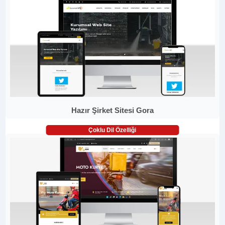
Hazır Şirket Sitesi Gora
Çoklu Dil Özelliği