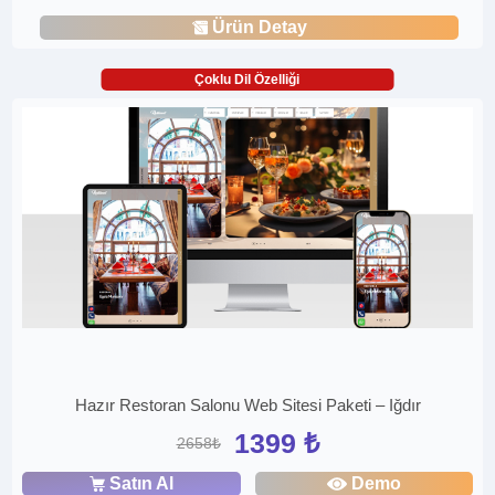
Ürün Detay
Çoklu Dil Özelliği
Hazır Restoran Salonu Web Sitesi Paketi – Iğdır
1399 ₺
2658₺
Satın Al
Demo