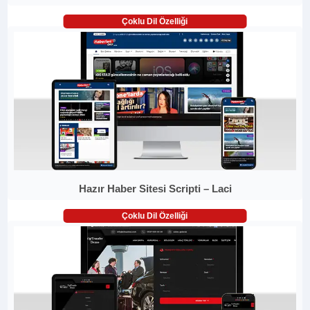
Çoklu Dil Özelliği
Hazır Haber Sitesi Scripti – Laci
Çoklu Dil Özelliği