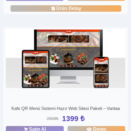
Ürün Detay
Kafe QR Menü Sistemi Hazır Web Sitesi Paketi – Vantaa
1399 ₺
2658₺
Satın Al
Demo