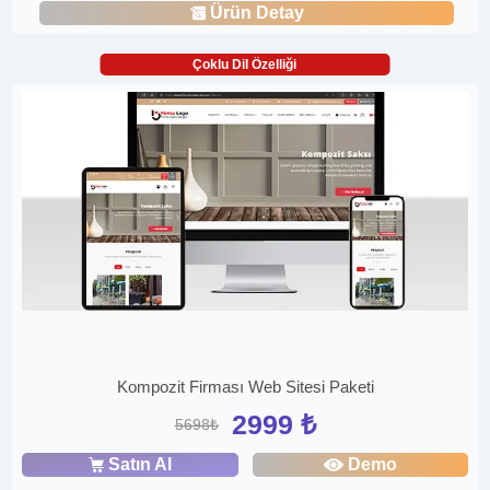
Ürün Detay
Çoklu Dil Özelliği
Kompozit Firması Web Sitesi Paketi
2999 ₺
5698₺
Satın Al
Demo