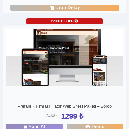
Ürün Detay
Çoklu Dil Özelliği
Prefabrik Firması Hazır Web Sitesi Paketi – Bordo
1299 ₺
2468₺
Satın Al
Demo