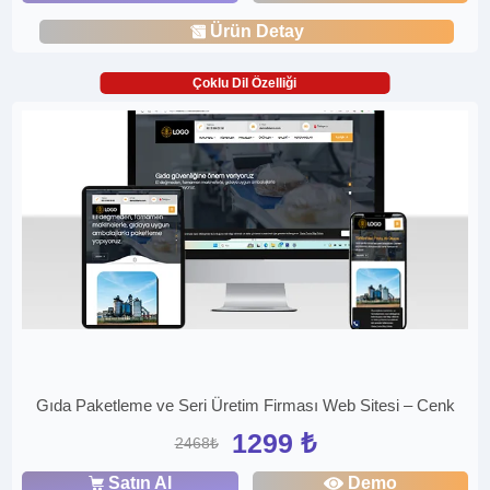
Ürün Detay
Çoklu Dil Özelliği
Gıda Paketleme ve Seri Üretim Firması Web Sitesi – Cenk
1299 ₺
2468₺
Satın Al
Demo