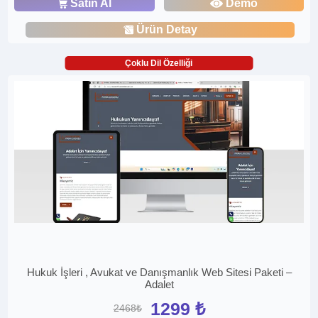
Satın Al
Demo
Ürün Detay
Çoklu Dil Özelliği
Hukuk İşleri , Avukat ve Danışmanlık Web Sitesi Paketi –
Adalet
1299 ₺
2468₺