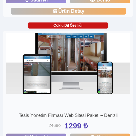
Ürün Detay
Çoklu Dil Özelliği
Tesis Yönetim Firması Web Sitesi Paketi – Denizli
1299 ₺
2468₺