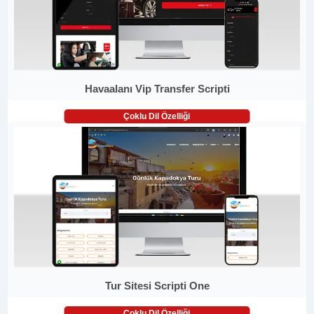
Havaalanı Vip Transfer Scripti
Çoklu Dil Özelliği
Tur Sitesi Scripti One
Çoklu Dil Özelliği