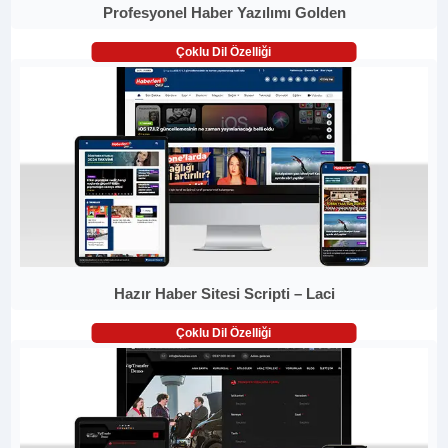
Profesyonel Haber Yazılımı Golden
Çoklu Dil Özelliği
Hazır Haber Sitesi Scripti – Laci
Çoklu Dil Özelliği