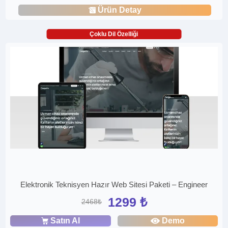
Ürün Detay
Çoklu Dil Özelliği
Elektronik Teknisyen Hazır Web Sitesi Paketi – Engineer
1299 ₺
2468₺
Satın Al
Demo