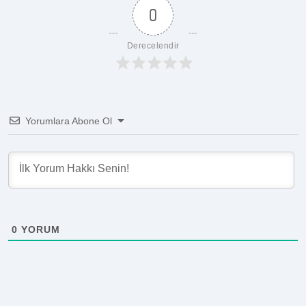
0
Derecelendir
Yorumlara Abone Ol
0
YORUM