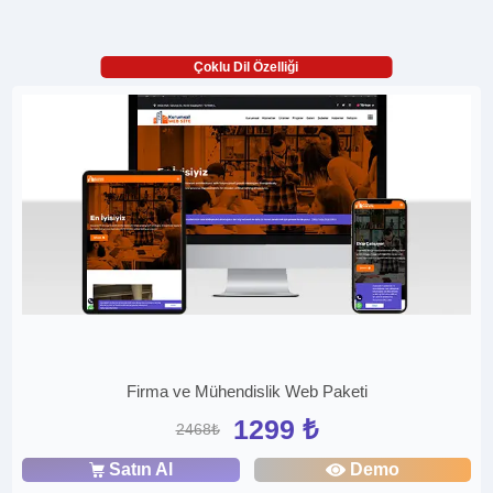
Çoklu Dil Özelliği
Firma ve Mühendislik Web Paketi
1299 ₺
2468₺
Satın Al
Demo