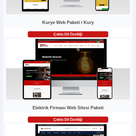
Kurye Web Paketi / Kury
Çoklu Dil Özelliği
Elektrik Firması Web Sitesi Paketi
Çoklu Dil Özelliği