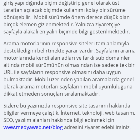
giriş yapıldığında biçim değiştirip genel olarak üst
taraftan açılacak biçimde kullanımı kolay bir sürüme
dönüşebilir. Mobil sürümde önem derece düşük olan
birçok elemen gizlenmektedir. Yalnızca ziyaretçiye
sayfayla alakalı en yalın biçimde bilgi gösterilmektedir.
Arama motorlarının responsive siteleri tam anlamıyla
desteklediğini belirtmekte yarar vardır. Sayfaların arama
motorlarında kendi alan adları ve farklı sub domainler
altında mobil sürümünün olmasından ise sadece tek bir
URL ile sayfaların responsive olmasını daha uygun
bulmaktadır. Mobil üzerinden yapılan aramalarda genel
olarak arama motorları sayfaların mobil uyumluluğuna
dikkat etmeden sonuçları sıralamaktadır.
Sizlere bu yazımızda responsive site tasarımı hakkında
bilgiler vermeye çalıştık. İnternet, teknoloji, web tasarım,
SEO, yazılım alanları hakkında bilgi edinmek için
www.medyaweb.net/blog
adresini ziyaret edebilirsiniz.