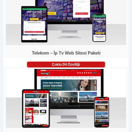
Telekom – İp Tv Web Sitesi Paketi
Çoklu Dil Özelliği