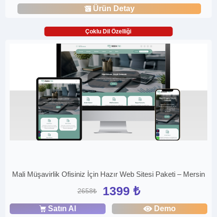
Ürün Detay
Çoklu Dil Özelliği
Mali Müşavirlik Ofisiniz İçin Hazır Web Sitesi Paketi – Mersin
1399 ₺
2658₺
Satın Al
Demo