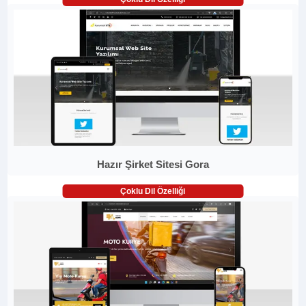
Hazır Şirket Sitesi Gora
Çoklu Dil Özelliği