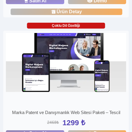
Satın Al
Demo
Ürün Detay
Çoklu Dil Özelliği
Marka Patent ve Danışmanlık Web Sitesi Paketi – Tescil
1299 ₺
2468₺