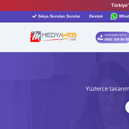
Türkiye'
Sıkça Sorulan Sorular
Destek
What
DANIŞMA HATTI
0850 309 94 4
Yüzlerce tasarım