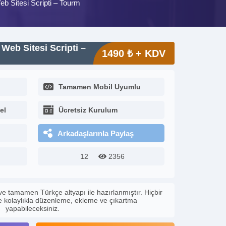
b Sitesi Scripti – Tourm
Web Sitesi Scripti –
1490 ₺ + KDV
Tamamen Mobil Uyumlu
el
Ücretsiz Kurulum
Arkadaşlarınla Paylaş
12
2356
ve tamamen Türkçe altyapı ile hazırlanmıştır. Hiçbir
le kolaylıkla düzenleme, ekleme ve çıkartma
yapabileceksiniz.