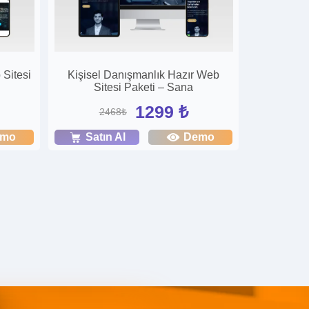
 Sitesi
Kişisel Danışmanlık Hazır Web
Sitesi Paketi – Sana
1299 ₺
2468₺
emo
Satın Al
Demo