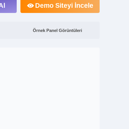
Al
Demo Siteyi İncele
Örnek Panel Görüntüleri