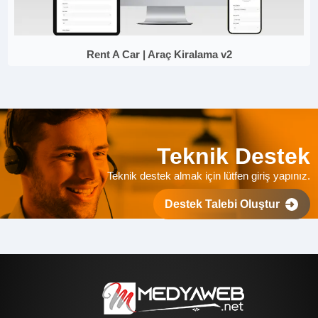
Rent A Car | Araç Kiralama v2
Teknik Destek
Teknik destek almak için lütfen giriş yapınız.
Destek Talebi Oluştur