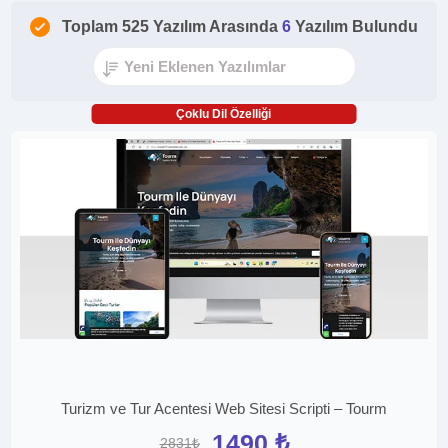
Toplam 525 Yazılım Arasında
6
Yazılım Bulundu
Çoklu Dil Özelliği
Turizm ve Tur Acentesi Web Sitesi Scripti – Tourm
1490 ₺
2831₺