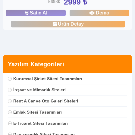
2999 ₺
5698₺
Satın Al
Demo
Ürün Detay
Yazılım Kategorileri
Kurumsal Şirket Sitesi Tasarımları
İnşaat ve Mimarlık Siteleri
Rent A Car ve Oto Galeri Siteleri
Emlak Sitesi Tasarımları
E-Ticaret Sitesi Tasarımları
Danışmanlık Sitesi Tasarımları