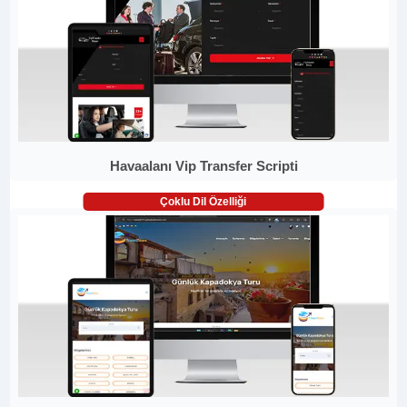
Havaalanı Vip Transfer Scripti
Çoklu Dil Özelliği