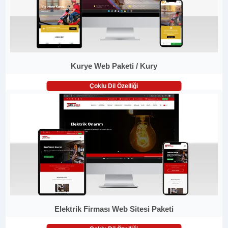
Kurye Web Paketi / Kury
Çoklu Dil Özelliği
Elektrik Firması Web Sitesi Paketi