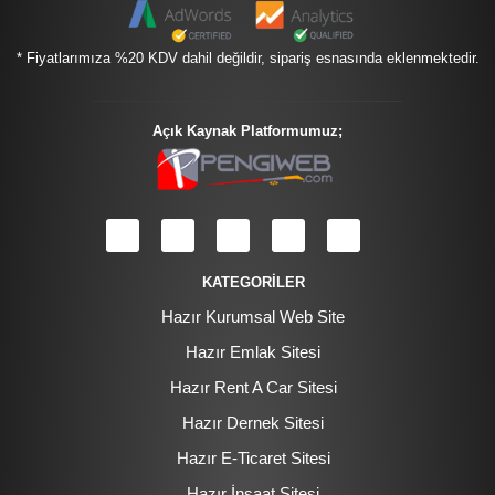
* Fiyatlarımıza %20 KDV dahil değildir, sipariş esnasında eklenmektedir.
Açık Kaynak Platformumuz;
KATEGORİLER
Hazır Kurumsal Web Site
Hazır Emlak Sitesi
Hazır Rent A Car Sitesi
Hazır Dernek Sitesi
Hazır E-Ticaret Sitesi
Hazır İnşaat Sitesi