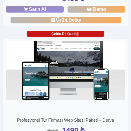
Satın Al
Demo
Ürün Detay
Çoklu Dil Özelliği
Profesyonel Tur Firması Web Sitesi Paketi – Derya
1490 ₺
2831₺