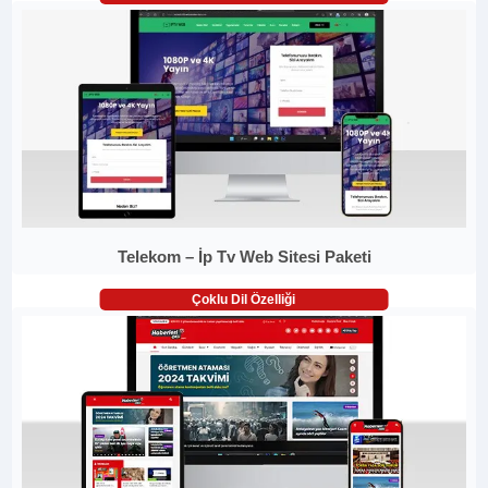
Telekom – İp Tv Web Sitesi Paketi
Çoklu Dil Özelliği