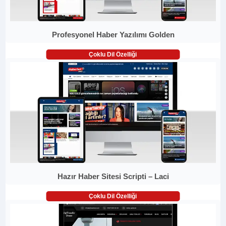
Profesyonel Haber Yazılımı Golden
Çoklu Dil Özelliği
Hazır Haber Sitesi Scripti – Laci
Çoklu Dil Özelliği