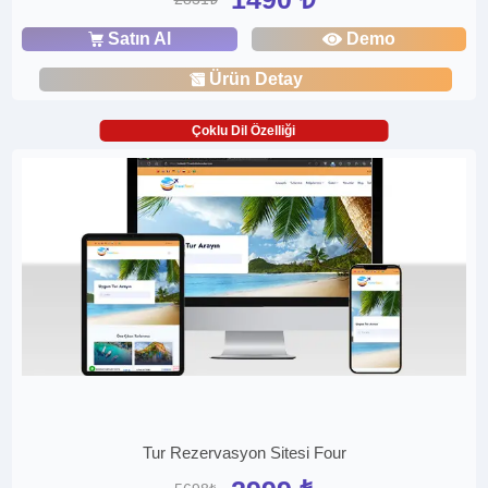
Satın Al
Demo
Ürün Detay
Çoklu Dil Özelliği
Tur Rezervasyon Sitesi Four