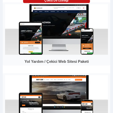
Çoklu Dil Özelliği
Yol Yardım / Çekici Web Sitesi Paketi