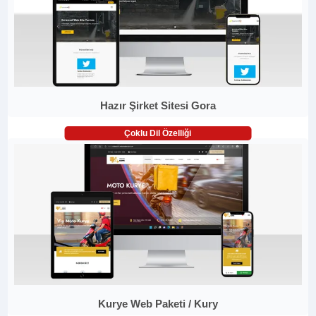
Hazır Şirket Sitesi Gora
Çoklu Dil Özelliği
Kurye Web Paketi / Kury