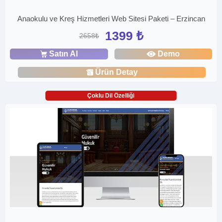
Anaokulu ve Kreş Hizmetleri Web Sitesi Paketi – Erzincan
1399 ₺
2658₺
Satın Al
Demo
Ürün Detay
Çoklu Dil Özelliği