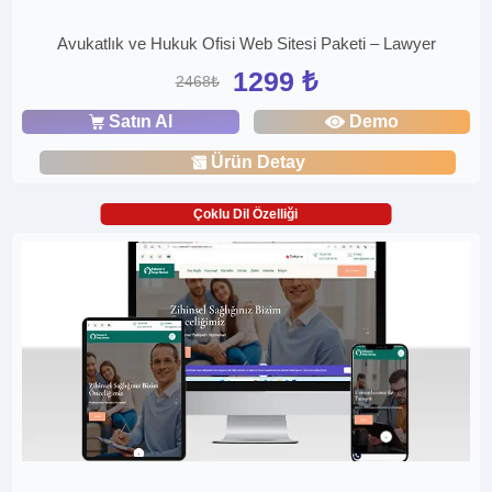
Avukatlık ve Hukuk Ofisi Web Sitesi Paketi – Lawyer
1299 ₺
2468₺
Satın Al
Demo
Ürün Detay
Çoklu Dil Özelliği