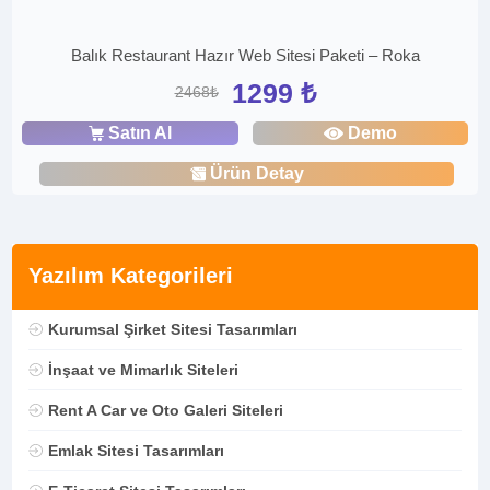
Balık Restaurant Hazır Web Sitesi Paketi – Roka
1299 ₺
2468₺
Satın Al
Demo
Ürün Detay
Yazılım Kategorileri
Kurumsal Şirket Sitesi Tasarımları
İnşaat ve Mimarlık Siteleri
Rent A Car ve Oto Galeri Siteleri
Emlak Sitesi Tasarımları