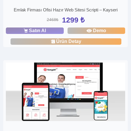
Emlak Firması Ofisi Hazır Web Sitesi Scripti – Kayseri
1299 ₺
2468₺
Satın Al
Demo
Ürün Detay