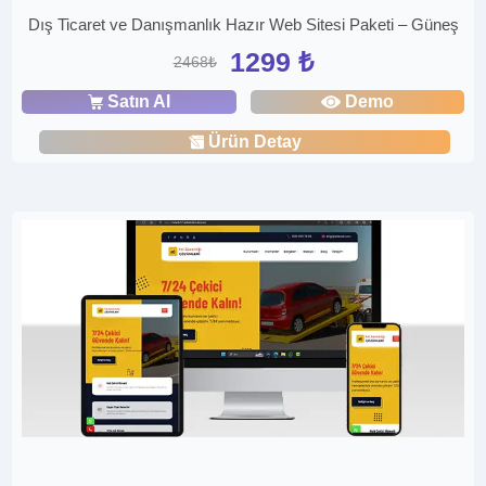
Dış Ticaret ve Danışmanlık Hazır Web Sitesi Paketi – Güneş
1299 ₺
2468₺
Satın Al
Demo
Ürün Detay