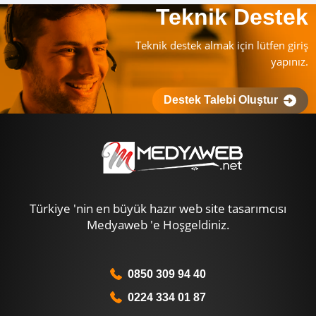
Teknik Destek
Teknik destek almak için lütfen giriş
yapınız.
Destek Talebi Oluştur
Türkiye 'nin en büyük hazır web site tasarımcısı
Medyaweb 'e Hoşgeldiniz.
0850 309 94 40
0224 334 01 87