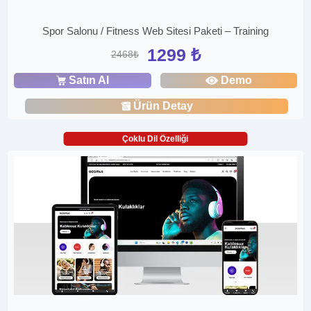
Spor Salonu / Fitness Web Sitesi Paketi – Training
1299 ₺
2468₺
Satın Al
Demo
Ürün Detay
Çoklu Dil Özelliği