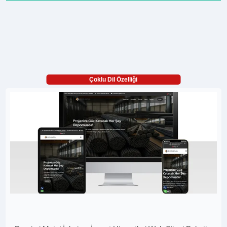
Çoklu Dil Özelliği