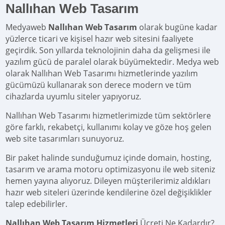
Nallıhan Web Tasarım
Medyaweb
Nallıhan Web Tasarım
olarak bugüne kadar
yüzlerce ticari ve kişisel hazır web sitesini faaliyete
geçirdik. Son yıllarda teknolojinin daha da gelişmesi ile
yazılım gücü de paralel olarak büyümektedir. Medya web
olarak Nallıhan Web Tasarımı hizmetlerinde yazılım
gücümüzü kullanarak son derece modern ve tüm
cihazlarda uyumlu siteler yapıyoruz.
Nallıhan Web Tasarımı hizmetlerimizde tüm sektörlere
göre farklı, rekabetçi, kullanımı kolay ve göze hoş gelen
web site tasarımları sunuyoruz.
Bir paket halinde sunduğumuz içinde domain, hosting,
tasarım ve arama motoru optimizasyonu ile web siteniz
hemen yayına alıyoruz. Dileyen müşterilerimiz aldıkları
hazır web siteleri üzerinde kendilerine özel değişiklikler
talep edebilirler.
Nallıhan Web Tasarım Hizmetleri
Ücreti Ne Kadardır?