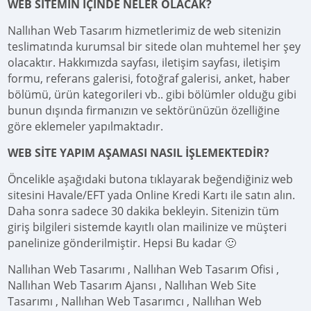
WEB SİTEMİN İÇİNDE NELER OLACAK?
Nallıhan Web Tasarım hizmetlerimiz de web sitenizin
teslimatında kurumsal bir sitede olan muhtemel her şey
olacaktır. Hakkımızda sayfası, iletişim sayfası, iletişim
formu, referans galerisi, fotoğraf galerisi, anket, haber
bölümü, ürün kategorileri vb.. gibi bölümler olduğu gibi
bunun dışında firmanızın ve sektörünüzün özelliğine
göre eklemeler yapılmaktadır.
WEB SİTE YAPIM AŞAMASI NASIL İŞLEMEKTEDİR?
Öncelikle aşağıdaki butona tıklayarak beğendiğiniz web
sitesini Havale/EFT yada Online Kredi Kartı ile satın alın.
Daha sonra sadece 30 dakika bekleyin. Sitenizin tüm
giriş bilgileri sistemde kayıtlı olan mailinize ve müşteri
panelinize gönderilmiştir. Hepsi Bu kadar 🙂
Nallıhan Web Tasarımı , Nallıhan Web Tasarım Ofisi ,
Nallıhan Web Tasarım Ajansı , Nallıhan Web Site
Tasarımı , Nallıhan Web Tasarımcı , Nallıhan Web