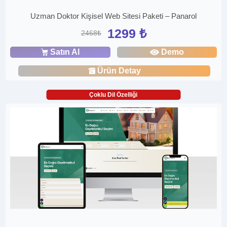
Uzman Doktor Kişisel Web Sitesi Paketi – Panarol
1299 ₺
2468₺
Satın Al
Demo
Ürün Detay
Çoklu Dil Özelliği