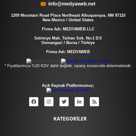
info@medyaweb.net
1209 Mountain Road Place Northeast Albuquerque, NM 87110
New Mexico / United States
Firma Adı: MEDYAWEB LLC
Selimiye Mah. Tarhan Sok. No:1 D:5
Osmangazi / Bursa / Türkiye
Firma Adı: MEDYAWEB
* Fiyatlarımıza %20 KDV dahil değildir, sipariş esnasında eklenmektedir.
Açık Kaynak Platformumuz;
KATEGORİLER