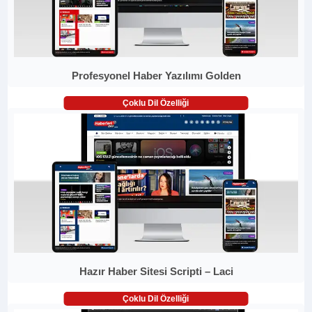
Profesyonel Haber Yazılımı Golden
Çoklu Dil Özelliği
Hazır Haber Sitesi Scripti – Laci
Çoklu Dil Özelliği