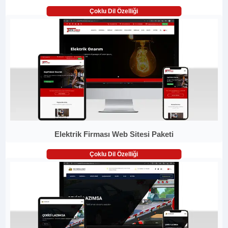
Çoklu Dil Özelliği
Elektrik Firması Web Sitesi Paketi
Çoklu Dil Özelliği