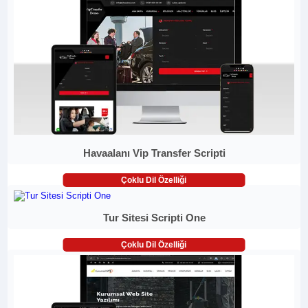
Havaalanı Vip Transfer Scripti
Çoklu Dil Özelliği
Tur Sitesi Scripti One
Çoklu Dil Özelliği