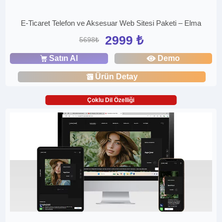
E-Ticaret Telefon ve Aksesuar Web Sitesi Paketi – Elma
2999 ₺
5698₺
Satın Al
Demo
Ürün Detay
Çoklu Dil Özelliği