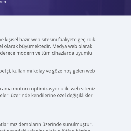
rım
 kişisel hazır web sitesini faaliyete geçirdik.
alel olarak büyümektedir. Medya web olarak
n derece modern ve tüm cihazlarda uyumlu
betçi, kullanımı kolay ve göze hoş gelen web
arama motoru optimizasyonu ile web siteniz
leri üzerinde kendilerine özel değişiklikler
yatlarımız demoların üzerinde sunulmuştur.