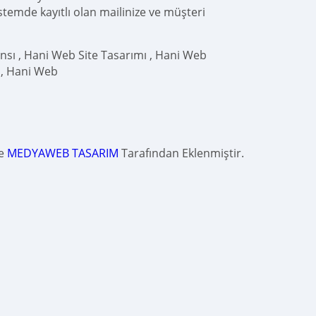
istemde kayıtlı olan mailinize ve müşteri
nsı , Hani Web Site Tasarımı , Hani Web
 , Hani Web
de
MEDYAWEB TASARIM
Tarafından Eklenmiştir.