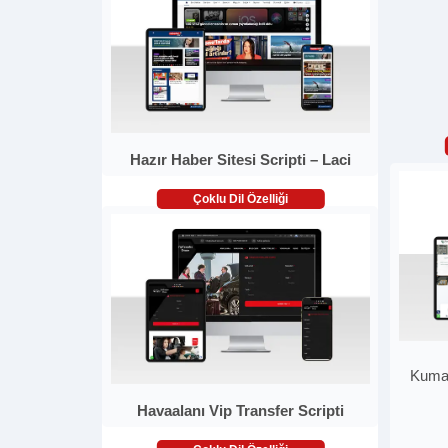
Hazır Haber Sitesi Scripti – Laci
Çoklu Dil Özelliği
Kumaş
Havaalanı Vip Transfer Scripti