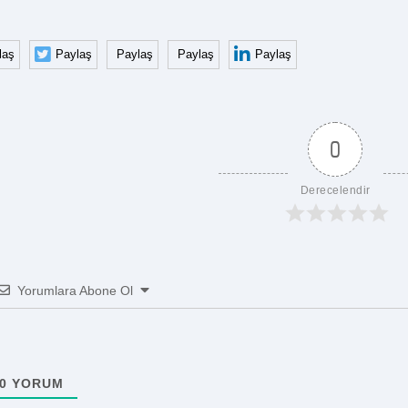
laş
Paylaş
Paylaş
Paylaş
Paylaş
0
Derecelendir
Yorumlara Abone Ol
0
YORUM