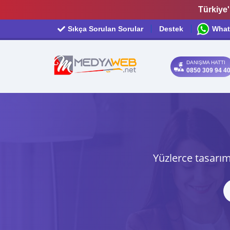
Türkiye'
Sıkça Sorulan Sorular
Destek
What
DANIŞMA HATTI
0850 309 94 4
Yüzlerce tasarım