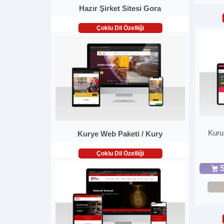
Hazır Şirket Sitesi Gora
Çoklu Dil Özelliği
Kuru
Kurye Web Paketi / Kury
Çoklu Dil Özelliği
S