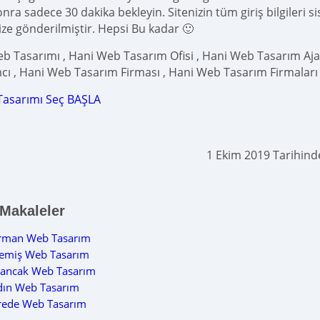
ra sadece 30 dakika bekleyin. Sitenizin tüm giriş bilgileri s
ize gönderilmiştir. Hepsi Bu kadar 🙂
b Tasarımı , Hani Web Tasarım Ofisi , Hani Web Tasarım Aja
cı , Hani Web Tasarım Firması , Hani Web Tasarım Firmaları
Tasarımı Seç BAŞLA
1 Ekim 2019 Tarihin
 Makaleler
rman Web Tasarım
emiş Web Tasarım
lancak Web Tasarım
dın Web Tasarım
rede Web Tasarım