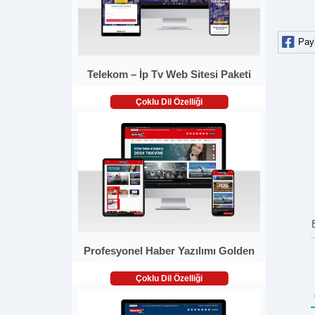
Pay
Telekom – İp Tv Web Sitesi Paketi
Çoklu Dil Özelliği
Profesyonel Haber Yazılımı Golden
Çoklu Dil Özelliği