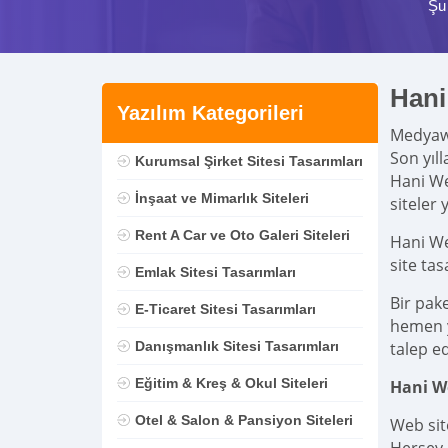
Şu
Hani
Yazılım Kategorileri
Medya
Son yıl
Kurumsal Şirket Sitesi Tasarımları
Hani We
İnşaat ve Mimarlık Siteleri
siteler 
Rent A Car ve Oto Galeri Siteleri
Hani We
site ta
Emlak Sitesi Tasarımları
Bir pak
E-Ticaret Sitesi Tasarımları
hemen ya
Danışmanlık Sitesi Tasarımları
talep ed
Eğitim & Kreş & Okul Siteleri
Hani W
Otel & Salon & Pansiyon Siteleri
Web sit