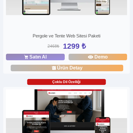
Pergole ve Tente Web Sitesi Paketi
1299 ₺
2468₺
Satın Al
Demo
Ürün Detay
Çoklu Dil Özelliği