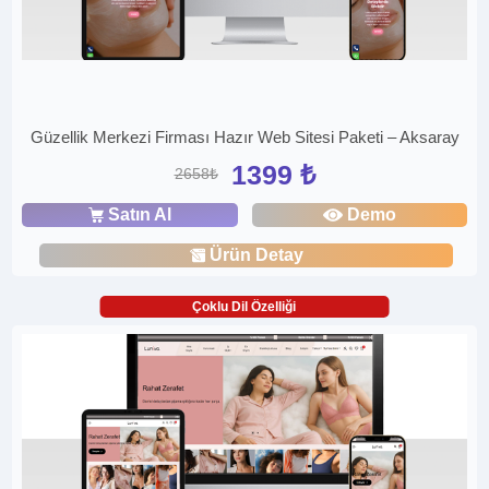
Güzellik Merkezi Firması Hazır Web Sitesi Paketi – Aksaray
1399 ₺
2658₺
Satın Al
Demo
Ürün Detay
Çoklu Dil Özelliği