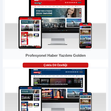
Profesyonel Haber Yazılımı Golden
Çoklu Dil Özelliği