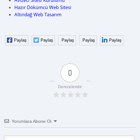
Avizeci Sitesi Kurulumu
Hazır Dökümcü Web Sitesi
Altındağ Web Tasarım
Paylaş
Paylaş
Paylaş
Paylaş
Paylaş
0
Derecelendir
Yorumlara Abone Ol