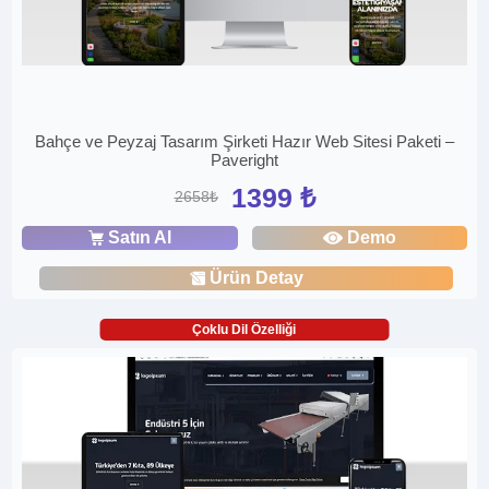
Bahçe ve Peyzaj Tasarım Şirketi Hazır Web Sitesi Paketi –
Paveright
1399 ₺
2658₺
Satın Al
Demo
Ürün Detay
Çoklu Dil Özelliği