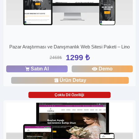
Pazar Araştırması ve Danışmanlık Web Sitesi Paketi – Lino
1299 ₺
2468₺
Satın Al
Demo
Ürün Detay
Çoklu Dil Özelliği