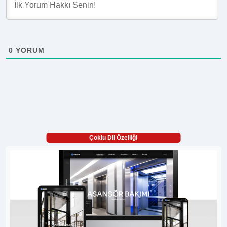
0
YORUM
Çoklu Dil Özelliği