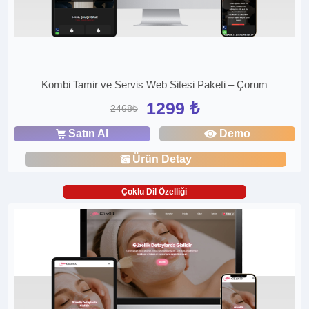
Kombi Tamir ve Servis Web Sitesi Paketi – Çorum
1299 ₺
2468₺
Satın Al
Demo
Ürün Detay
Çoklu Dil Özelliği