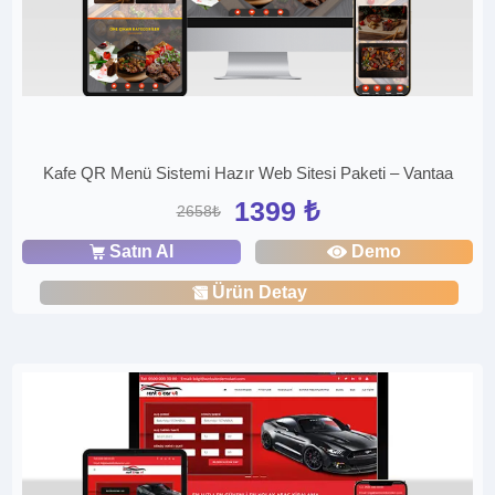
Kafe QR Menü Sistemi Hazır Web Sitesi Paketi – Vantaa
1399 ₺
2658₺
Satın Al
Demo
Ürün Detay