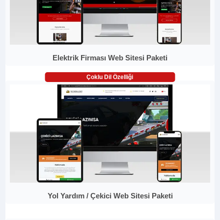
Elektrik Firması Web Sitesi Paketi
Çoklu Dil Özelliği
Yol Yardım / Çekici Web Sitesi Paketi