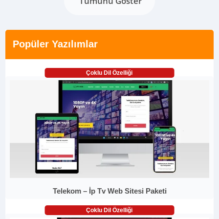
Tümünü Göster
Popüler Yazılımlar
Çoklu Dil Özelliği
Telekom – İp Tv Web Sitesi Paketi
Çoklu Dil Özelliği