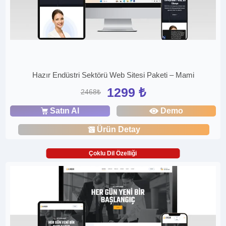
Hazır Endüstri Sektörü Web Sitesi Paketi – Mami
1299 ₺
2468₺
Satın Al
Demo
Ürün Detay
Çoklu Dil Özelliği