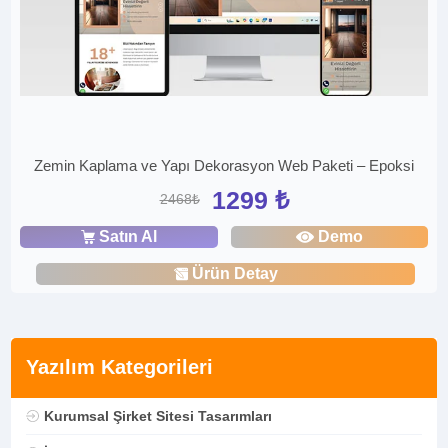
Zemin Kaplama ve Yapı Dekorasyon Web Paketi – Epoksi
1299 ₺
2468₺
Satın Al
Demo
Ürün Detay
Yazılım Kategorileri
Kurumsal Şirket Sitesi Tasarımları