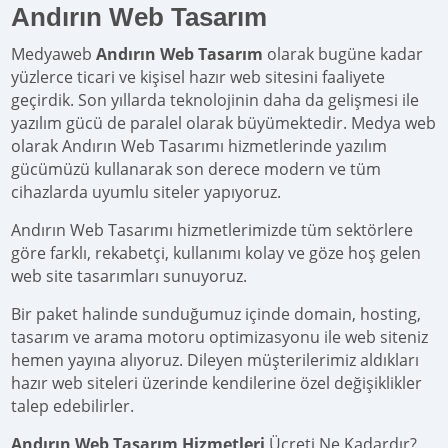
Andırın Web Tasarım
Medyaweb
Andırın Web Tasarım
olarak bugüne kadar
yüzlerce ticari ve kişisel hazır web sitesini faaliyete
geçirdik. Son yıllarda teknolojinin daha da gelişmesi ile
yazılım gücü de paralel olarak büyümektedir. Medya web
olarak Andırın Web Tasarımı hizmetlerinde yazılım
gücümüzü kullanarak son derece modern ve tüm
cihazlarda uyumlu siteler yapıyoruz.
Andırın Web Tasarımı hizmetlerimizde tüm sektörlere
göre farklı, rekabetçi, kullanımı kolay ve göze hoş gelen
web site tasarımları sunuyoruz.
Bir paket halinde sunduğumuz içinde domain, hosting,
tasarım ve arama motoru optimizasyonu ile web siteniz
hemen yayına alıyoruz. Dileyen müşterilerimiz aldıkları
hazır web siteleri üzerinde kendilerine özel değişiklikler
talep edebilirler.
Andırın Web Tasarım Hizmetleri
Ücreti Ne Kadardır?