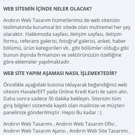
WEB SİTEMİN İÇİNDE NELER OLACAK?
Andırın Web Tasarım hizmetlerimiz de web sitenizin
teslimatında kurumsal bir sitede olan muhtemel her şey
olacaktır. Hakkımızda sayfası, iletişim sayfası, iletişim
formu, referans galerisi, fotoğraf galerisi, anket, haber
bölümü, ürün kategorileri vb.. gibi bölümler olduğu gibi
bunun dışında firmanızın ve sektörünüzün özelliğine
göre eklemeler yapılmaktadır.
WEB SİTE YAPIM AŞAMASI NASIL İŞLEMEKTEDİR?
Öncelikle aşağıdaki butona tıklayarak beğendiğiniz web
sitesini Havale/EFT yada Online Kredi Kartı ile satın alın.
Daha sonra sadece 30 dakika bekleyin. Sitenizin tüm
giriş bilgileri sistemde kayıtlı olan mailinize ve müşteri
panelinize gönderilmiştir. Hepsi Bu kadar : )
Andırın Web Tasarımı , Andırın Web Tasarım Ofisi ,
Andırın Web Tasarım Ajansı , Andırın Web Site Tasarımı ,