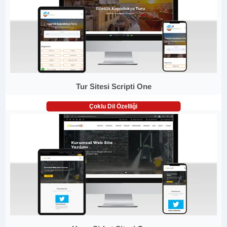
Tur Sitesi Scripti One
Çoklu Dil Özelliği