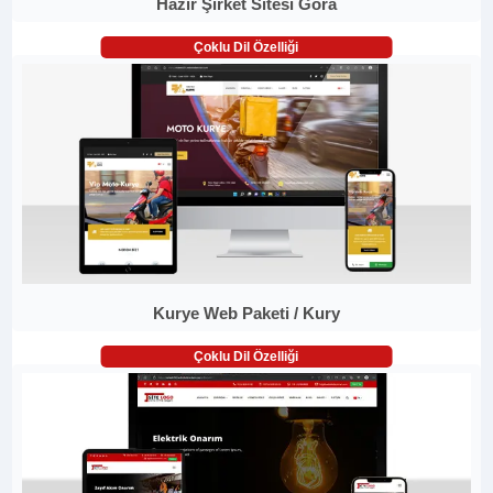
Hazır Şirket Sitesi Gora
Çoklu Dil Özelliği
Kurye Web Paketi / Kury
Çoklu Dil Özelliği