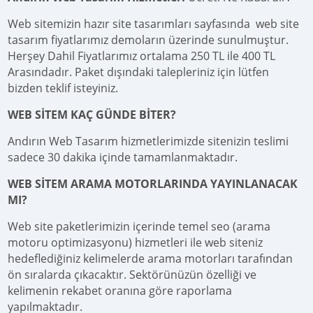
Web sitemizin hazır site tasarımları sayfasında web site
tasarım fiyatlarımız demoların üzerinde sunulmuştur.
Herşey Dahil Fiyatlarımız ortalama 250 TL ile 400 TL
Arasındadır. Paket dışındaki talepleriniz için lütfen
bizden teklif isteyiniz.
WEB SİTEM KAÇ GÜNDE BİTER?
Andırın Web Tasarım hizmetlerimizde sitenizin teslimi
sadece 30 dakika içinde tamamlanmaktadır.
WEB SİTEM ARAMA MOTORLARINDA YAYINLANACAK
MI?
Web site paketlerimizin içerinde temel seo (arama
motoru optimizasyonu) hizmetleri ile web siteniz
hedeflediğiniz kelimelerde arama motorları tarafından
ön sıralarda çıkacaktır. Sektörünüzün özelliği ve
kelimenin rekabet oranına göre raporlama
yapılmaktadır.