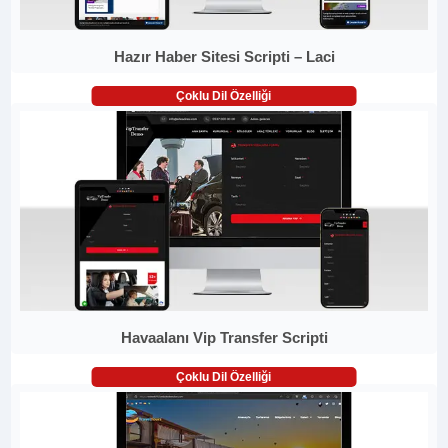
Hazır Haber Sitesi Scripti – Laci
Çoklu Dil Özelliği
Havaalanı Vip Transfer Scripti
Çoklu Dil Özelliği