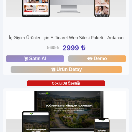
İç Giyim Ürünleri İçin E-Ticaret Web Sitesi Paketi – Ardahan
2999 ₺
5698₺
Satın Al
Demo
Ürün Detay
Çoklu Dil Özelliği