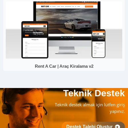
Rent A Car | Araç Kiralama v2
Teknik Destek
Teknik destek almak için lütfen giriş
yapınız.
Destek Talebi Oluştur