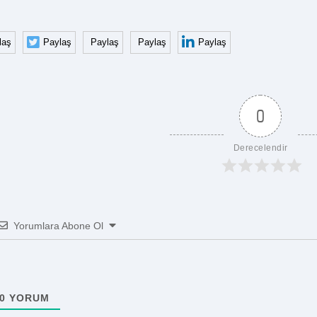
laş
Paylaş
Paylaş
Paylaş
Paylaş
0
Derecelendir
Yorumlara Abone Ol
0
YORUM