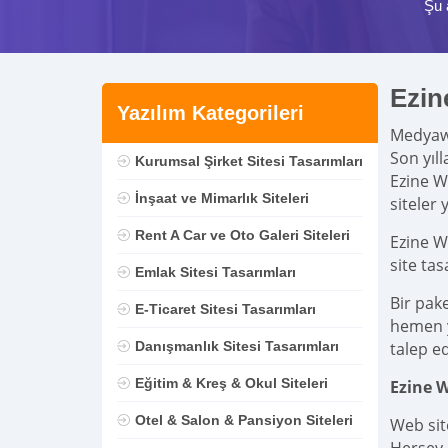
Şu 
Ezin
Yazılım Kategorileri
Medya
Son yıl
Kurumsal Şirket Sitesi Tasarımları
Ezine W
İnşaat ve Mimarlık Siteleri
siteler 
Rent A Car ve Oto Galeri Siteleri
Ezine W
site ta
Emlak Sitesi Tasarımları
Bir pak
E-Ticaret Sitesi Tasarımları
hemen ya
Danışmanlık Sitesi Tasarımları
talep ed
Eğitim & Kreş & Okul Siteleri
Ezine 
Otel & Salon & Pansiyon Siteleri
Web sit