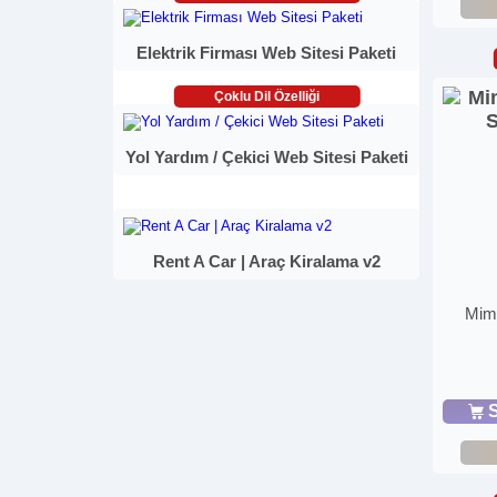
Elektrik Firması Web Sitesi Paketi
Çoklu Dil Özelliği
Yol Yardım / Çekici Web Sitesi Paketi
Rent A Car | Araç Kiralama v2
Mima
S