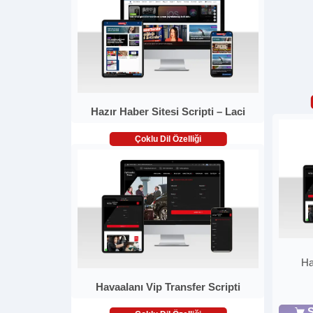
Hazır Haber Sitesi Scripti – Laci
Çoklu Dil Özelliği
Ha
Havaalanı Vip Transfer Scripti
S