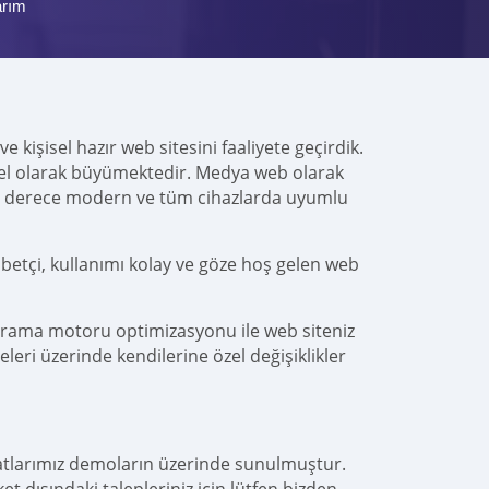
arım
 kişisel hazır web sitesini faaliyete geçirdik.
alel olarak büyümektedir. Medya web olarak
n derece modern ve tüm cihazlarda uyumlu
betçi, kullanımı kolay ve göze hoş gelen web
arama motoru optimizasyonu ile web siteniz
leri üzerinde kendilerine özel değişiklikler
yatlarımız demoların üzerinde sunulmuştur.