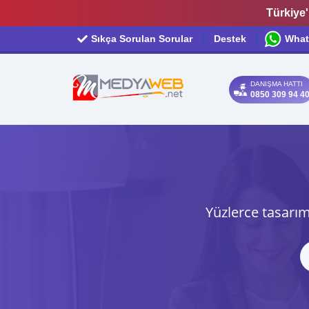
Türkiye'
Sıkça Sorulan Sorular
Destek
What
DANIŞMA HATTI
0850 309 94 4
Yüzlerce tasarım