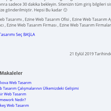
ra sadece 30 dakika bekleyin. Sitenizin tüm giriş bilgileri s
ize gönderilmiştir. Hepsi Bu kadar 🙂
eb Tasarımı , Ezine Web Tasarım Ofisi , Ezine Web Tasarım Aj
cı , Ezine Web Tasarım Firması , Ezine Web Tasarım Firmalar
Tasarımı Seç BAŞLA
21 Eylül 2019 Tarihin
 Makaleler
lıova Web Tasarım
 Tasarım Çalışmalarının Ülkemizdeki Gelişimi
ir Web Tasarım
amework Nedir?
rkeş Web Tasarım