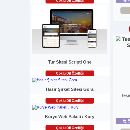
Çoklu Dil Özelliği
Tur Sitesi Scripti One
Çoklu Dil Özelliği
Hazır Şirket Sitesi Gora
Tesi
Çoklu Dil Özelliği
Kurye Web Paketi / Kury
S
Çoklu Dil Özelliği