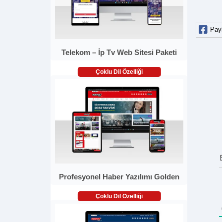
Pay
Telekom – İp Tv Web Sitesi Paketi
Çoklu Dil Özelliği
Profesyonel Haber Yazılımı Golden
Çoklu Dil Özelliği