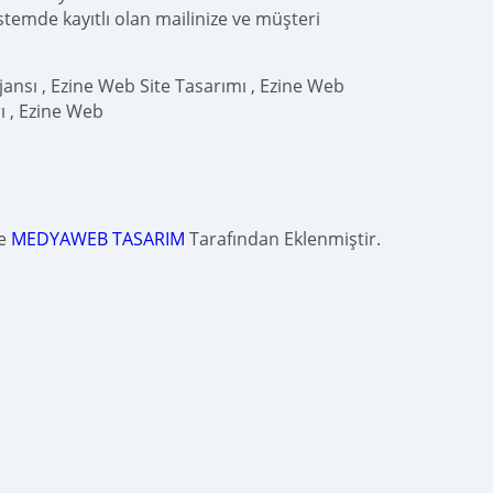
istemde kayıtlı olan mailinize ve müşteri
ansı , Ezine Web Site Tasarımı , Ezine Web
ı , Ezine Web
de
MEDYAWEB TASARIM
Tarafından Eklenmiştir.