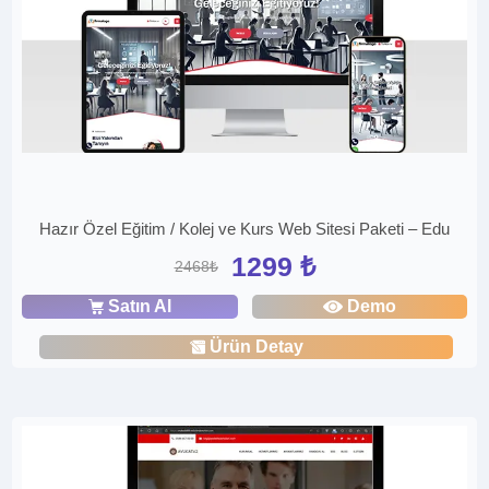
Hazır Özel Eğitim / Kolej ve Kurs Web Sitesi Paketi – Edu
1299 ₺
2468₺
Satın Al
Demo
Ürün Detay