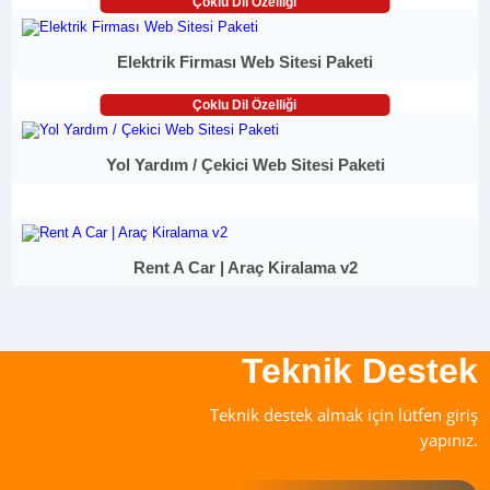
Çoklu Dil Özelliği
Elektrik Firması Web Sitesi Paketi
Çoklu Dil Özelliği
Yol Yardım / Çekici Web Sitesi Paketi
Rent A Car | Araç Kiralama v2
Teknik Destek
Teknik destek almak için lütfen giriş
yapınız.