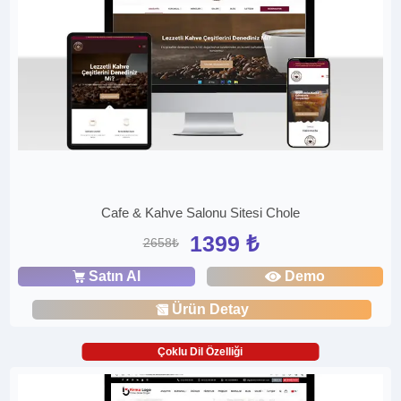
Cafe & Kahve Salonu Sitesi Chole
1399 ₺
2658₺
Satın Al
Demo
Ürün Detay
Çoklu Dil Özelliği