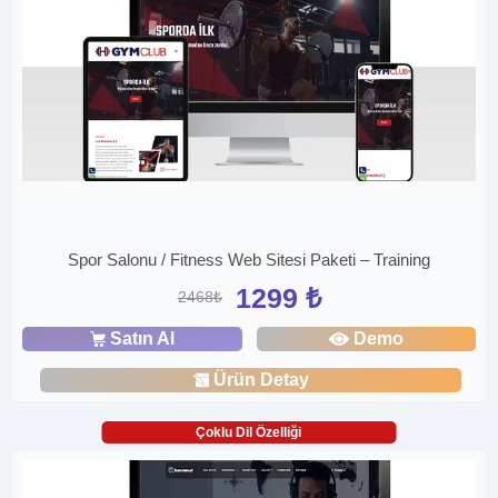
Spor Salonu / Fitness Web Sitesi Paketi – Training
1299 ₺
2468₺
Satın Al
Demo
Ürün Detay
Çoklu Dil Özelliği