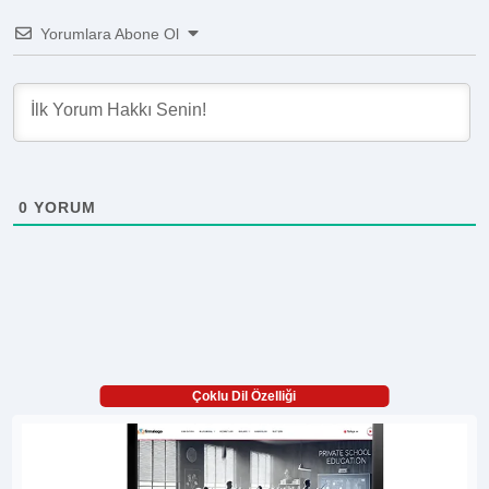
Yorumlara Abone Ol
0
YORUM
Çoklu Dil Özelliği