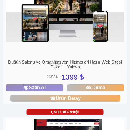
Düğün Salonu ve Organizasyon Hizmetleri Hazır Web Sitesi
Paketi – Yalova
1399 ₺
2658₺
Satın Al
Demo
Ürün Detay
Çoklu Dil Özelliği