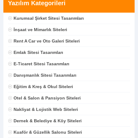
Yazılım Kategorileri
Kurumsal Şirket Sitesi Tasarımları
İnşaat ve Mimarlık Siteleri
Rent A Car ve Oto Galeri Siteleri
Emlak Sitesi Tasarımları
E-Ticaret Sitesi Tasarımları
Danışmanlık Sitesi Tasarımları
Eğitim & Kreş & Okul Siteleri
Otel & Salon & Pansiyon Siteleri
Nakliyat & Lojistik Web Siteleri
Dernek & Belediye & Köy Siteleri
Kuaför & Güzellik Salonu Siteleri