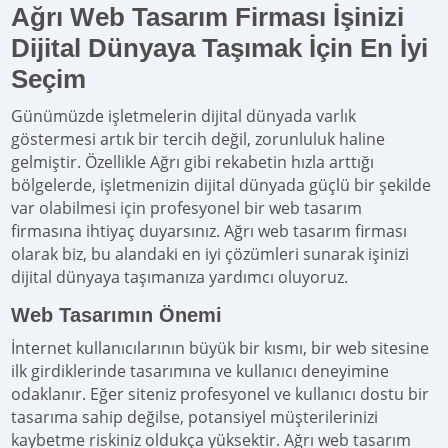
Ağrı Web Tasarım Firması İşinizi
Dijital Dünyaya Taşımak İçin En İyi
Seçim
Günümüzde işletmelerin dijital dünyada varlık
göstermesi artık bir tercih değil, zorunluluk haline
gelmiştir. Özellikle Ağrı gibi rekabetin hızla arttığı
bölgelerde, işletmenizin dijital dünyada güçlü bir şekilde
var olabilmesi için profesyonel bir web tasarım
firmasına ihtiyaç duyarsınız. Ağrı web tasarım firması
olarak biz, bu alandaki en iyi çözümleri sunarak işinizi
dijital dünyaya taşımanıza yardımcı oluyoruz.
Web Tasarımın Önemi
İnternet kullanıcılarının büyük bir kısmı, bir web sitesine
ilk girdiklerinde tasarımına ve kullanıcı deneyimine
odaklanır. Eğer siteniz profesyonel ve kullanıcı dostu bir
tasarıma sahip değilse, potansiyel müşterilerinizi
kaybetme riskiniz oldukça yüksektir. Ağrı web tasarım