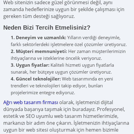
Web sitenizin sadece güzel görünmesi değil, aynı
zamanda hedeflerinize uygun bir şekilde çalışması için
gereken tüm desteği sağlıyoruz.
Neden Bizi Tercih Etmelisiniz?
Deneyim ve uzmanlık:
Yılların verdiği deneyimle,
farklı sektörlerdeki işletmelere özel çözümler üretiyoruz.
Müşteri memnuniyeti:
Her zaman müşterilerimizin
ihtiyaçlarına ve isteklerine öncelik veriyoruz.
Uygun fiyatlar:
Kaliteli hizmeti uygun fiyatlarla
sunarak, her bütçeye uygun çözümler üretiyoruz.
Güncel teknolojiler:
Web tasarımında en yeni
trendleri ve teknolojileri takip ediyor, bunları
projelerimize entegre ediyoruz.
Ağrı web tasarım firması
olarak, işletmenizi dijital
dünyada başarıya taşımak için buradayız. Profesyonel,
estetik ve SEO uyumlu web tasarım hizmetlerimizle,
markanızı bir adım öne çıkarın. İşletmenizin ihtiyaçlarına
uygun bir web sitesi oluşturmak için hemen bizimle