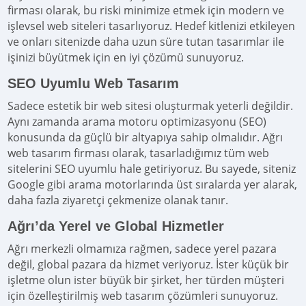
firması olarak, bu riski minimize etmek için modern ve
işlevsel web siteleri tasarlıyoruz. Hedef kitlenizi etkileyen
ve onları sitenizde daha uzun süre tutan tasarımlar ile
işinizi büyütmek için en iyi çözümü sunuyoruz.
SEO Uyumlu Web Tasarım
Sadece estetik bir web sitesi oluşturmak yeterli değildir.
Aynı zamanda arama motoru optimizasyonu (SEO)
konusunda da güçlü bir altyapıya sahip olmalıdır. Ağrı
web tasarım firması olarak, tasarladığımız tüm web
sitelerini SEO uyumlu hale getiriyoruz. Bu sayede, siteniz
Google gibi arama motorlarında üst sıralarda yer alarak,
daha fazla ziyaretçi çekmenize olanak tanır.
Ağrı’da Yerel ve Global Hizmetler
Ağrı merkezli olmamıza rağmen, sadece yerel pazara
değil, global pazara da hizmet veriyoruz. İster küçük bir
işletme olun ister büyük bir şirket, her türden müşteri
için özelleştirilmiş web tasarım çözümleri sunuyoruz.