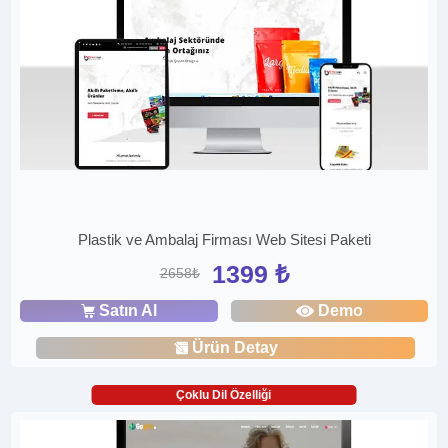
Plastik ve Ambalaj Firması Web Sitesi Paketi
1399 ₺
2658₺
Satın Al
Demo
Ürün Detay
Çoklu Dil Özelliği