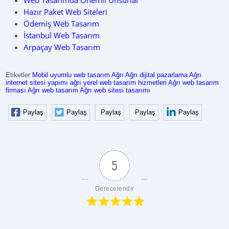
Web Tasarımda Önemli Unsurlar
Hazır Paket Web Siteleri
Ödemiş Web Tasarım
İstanbul Web Tasarım
Arpaçay Web Tasarım
Etiketler
Mobil uyumlu web tasarım Ağrı
Ağrı dijital pazarlama
Ağrı
internet sitesi yapımı
ağrı yerel web tasarım hizmetleri
Ağrı web tasarım
firması
Ağrı web tasarım
Ağrı web sitesi tasarımı
Paylaş
Paylaş
Paylaş
Paylaş
Paylaş
5
Derecelendir