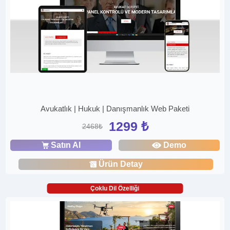
Avukatlık | Hukuk | Danışmanlık Web Paketi
1299 ₺
2468₺
Satın Al
Demo
Ürün Detay
Çoklu Dil Özelliği