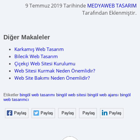
9 Temmuz 2019 Tarihinde
MEDYAWEB TASARIM
Tarafından Eklenmiştir.
Diğer Makaleler
Karkamış Web Tasarım
Bilecik Web Tasarım
Çiçekçi Web Sitesi Kurulumu
Web Sitesi Kurmak Neden Önemlidir?
Web Site Bakımı Neden Önemlidir?
Etiketler
bingöl web tasarımı
bingöl web sitesi
bingöl web ajansı
bingöl
web tasarımcı
Paylaş
Paylaş
Paylaş
Paylaş
Paylaş