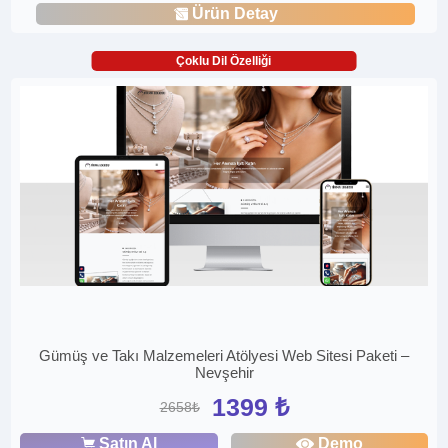
Ürün Detay
Çoklu Dil Özelliği
Gümüş ve Takı Malzemeleri Atölyesi Web Sitesi Paketi –
Nevşehir
1399 ₺
2658₺
Satın Al
Demo