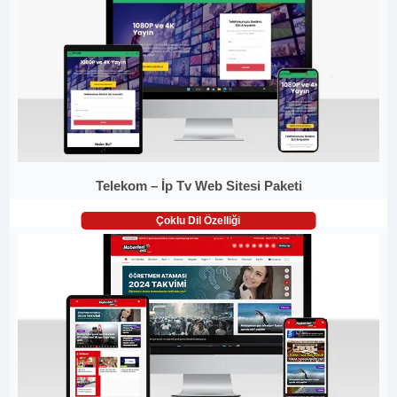
Telekom – İp Tv Web Sitesi Paketi
Çoklu Dil Özelliği