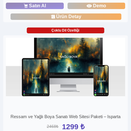
Satın Al
Demo
Ürün Detay
Çoklu Dil Özelliği
Ressam ve Yağlı Boya Sanatı Web Sitesi Paketi – Isparta
1299 ₺
2468₺