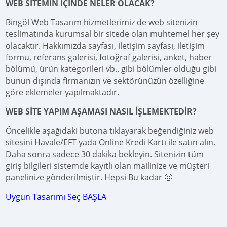
WEB SİTEMİN İÇİNDE NELER OLACAK?
Bingöl Web Tasarım hizmetlerimiz de web sitenizin
teslimatında kurumsal bir sitede olan muhtemel her şey
olacaktır. Hakkımızda sayfası, iletişim sayfası, iletişim
formu, referans galerisi, fotoğraf galerisi, anket, haber
bölümü, ürün kategorileri vb.. gibi bölümler olduğu gibi
bunun dışında firmanızın ve sektörünüzün özelliğine
göre eklemeler yapılmaktadır.
WEB SİTE YAPIM AŞAMASI NASIL İŞLEMEKTEDİR?
Öncelikle aşağıdaki butona tıklayarak beğendiğiniz web
sitesini Havale/EFT yada Online Kredi Kartı ile satın alın.
Daha sonra sadece 30 dakika bekleyin. Sitenizin tüm
giriş bilgileri sistemde kayıtlı olan mailinize ve müşteri
panelinize gönderilmiştir. Hepsi Bu kadar 🙂
Uygun Tasarımı Seç BAŞLA