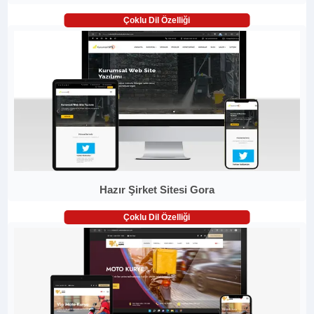
Çoklu Dil Özelliği
Hazır Şirket Sitesi Gora
Çoklu Dil Özelliği