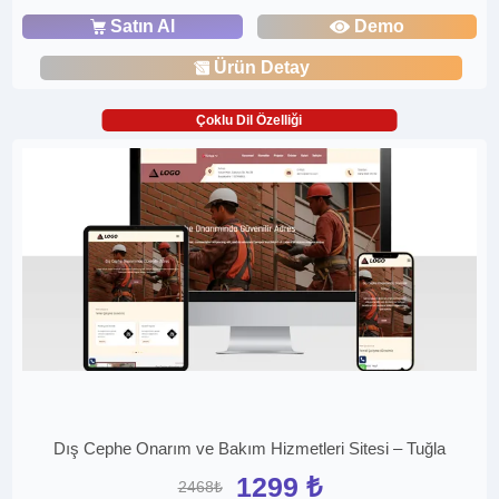
Satın Al
Demo
Ürün Detay
Çoklu Dil Özelliği
Dış Cephe Onarım ve Bakım Hizmetleri Sitesi – Tuğla
1299 ₺
2468₺