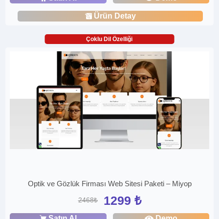
Ürün Detay
Çoklu Dil Özelliği
Optik ve Gözlük Firması Web Sitesi Paketi – Miyop
1299 ₺
2468₺
Satın Al
Demo