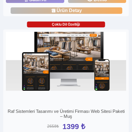
Ürün Detay
Çoklu Dil Özelliği
Raf Sistemleri Tasarımı ve Üretimi Firması Web Sitesi Paketi
– Muş
1399 ₺
2658₺