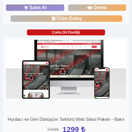
Satın Al
Demo
Ürün Detay
Çoklu Dil Özelliği
Hurdacı ve Geri Dönüşüm Sektörü Web Sitesi Paketi – Bakır
1299 ₺
2468₺