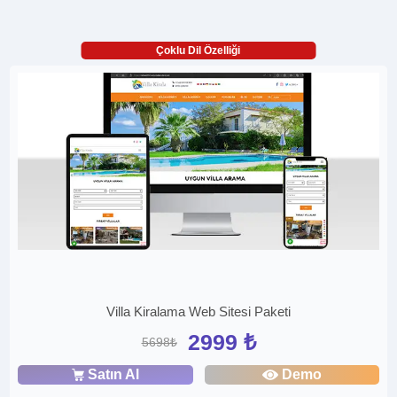
Çoklu Dil Özelliği
Villa Kiralama Web Sitesi Paketi
2999 ₺
5698₺
Satın Al
Demo