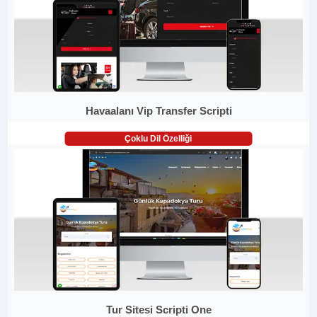
Havaalanı Vip Transfer Scripti
Çoklu Dil Özelliği
Tur Sitesi Scripti One