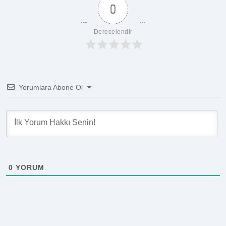
0
Derecelendir
Yorumlara Abone Ol
0
YORUM