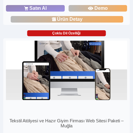
Satın Al
Demo
Ürün Detay
Çoklu Dil Özelliği
Tekstil Atölyesi ve Hazır Giyim Firması Web Sitesi Paketi –
Muğla