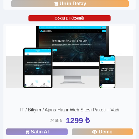
Ürün Detay
Çoklu Dil Özelliği
IT / Bilişim / Ajans Hazır Web Sitesi Paketi – Vadi
1299 ₺
2468₺
Satın Al
Demo