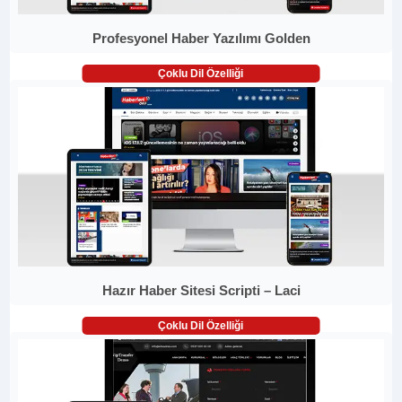
Profesyonel Haber Yazılımı Golden
Çoklu Dil Özelliği
Hazır Haber Sitesi Scripti – Laci
Çoklu Dil Özelliği