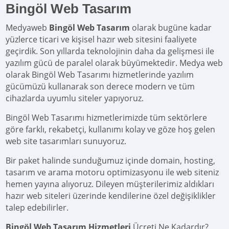
Bingöl Web Tasarım
Medyaweb
Bingöl Web Tasarım
olarak bugüne kadar
yüzlerce ticari ve kişisel hazır web sitesini faaliyete
geçirdik. Son yıllarda teknolojinin daha da gelişmesi ile
yazılım gücü de paralel olarak büyümektedir. Medya web
olarak Bingöl Web Tasarımı hizmetlerinde yazılım
gücümüzü kullanarak son derece modern ve tüm
cihazlarda uyumlu siteler yapıyoruz.
Bingöl Web Tasarımı hizmetlerimizde tüm sektörlere
göre farklı, rekabetçi, kullanımı kolay ve göze hoş gelen
web site tasarımları sunuyoruz.
Bir paket halinde sunduğumuz içinde domain, hosting,
tasarım ve arama motoru optimizasyonu ile web siteniz
hemen yayına alıyoruz. Dileyen müşterilerimiz aldıkları
hazır web siteleri üzerinde kendilerine özel değişiklikler
talep edebilirler.
Bingöl Web Tasarım Hizmetleri
Ücreti Ne Kadardır?