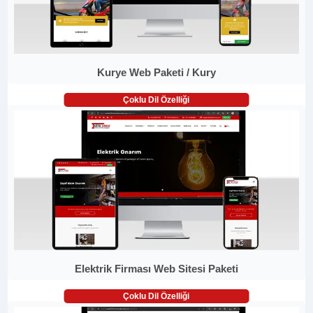
Kurye Web Paketi / Kury
Çoklu Dil Özelliği
Elektrik Firması Web Sitesi Paketi
Çoklu Dil Özelliği