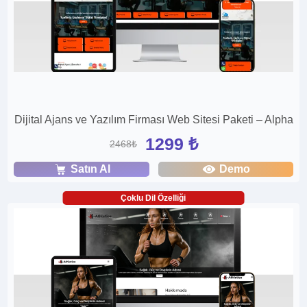
Dijital Ajans ve Yazılım Firması Web Sitesi Paketi – Alpha
1299 ₺
2468₺
Satın Al
Demo
Çoklu Dil Özelliği