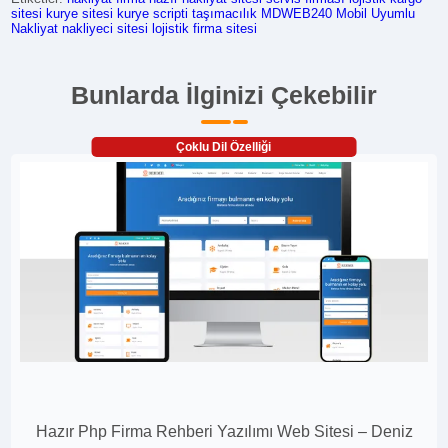
sitesi
kurye sitesi
kurye scripti
taşımacılık
MDWEB240
Mobil Uyumlu
Nakliyat
nakliyeci sitesi
lojistik firma sitesi
Bunlarda İlginizi Çekebilir
Çoklu Dil Özelliği
Hazır Php Firma Rehberi Yazılımı Web Sitesi – Deniz