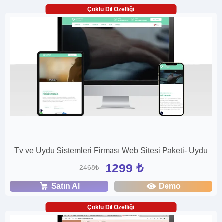
Çoklu Dil Özelliği
Tv ve Uydu Sistemleri Firması Web Sitesi Paketi- Uydu
1299 ₺
2468₺
Satın Al
Demo
Çoklu Dil Özelliği