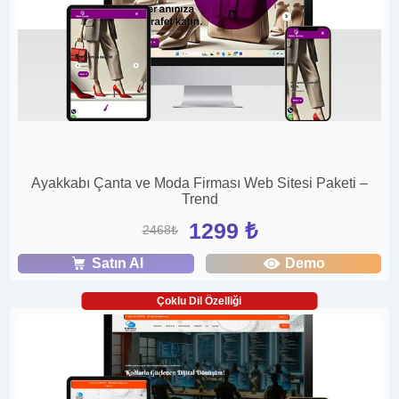
Ayakkabı Çanta ve Moda Firması Web Sitesi Paketi –
Trend
1299 ₺
2468₺
Satın Al
Demo
Çoklu Dil Özelliği