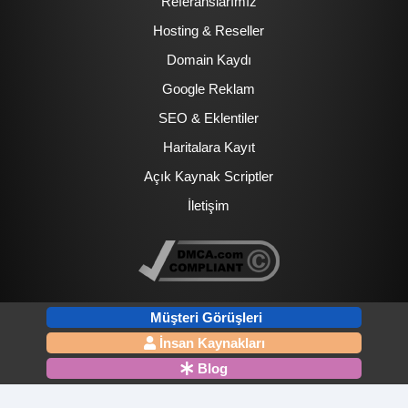
Referanslarımız
Hosting & Reseller
Domain Kaydı
Google Reklam
SEO & Eklentiler
Haritalara Kayıt
Açık Kaynak Scriptler
İletişim
Müşteri Görüşleri
İnsan Kaynakları
Blog