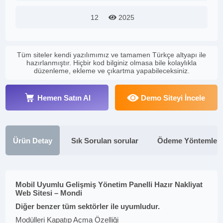
12
2025
Tüm siteler kendi yazılımımız ve tamamen Türkçe altyapı ile
hazırlanmıştır. Hiçbir kod bilginiz olmasa bile kolaylıkla
düzenleme, ekleme ve çıkartma yapabileceksiniz.
Hemen Satın Al
Demo Siteyi İncele
Ürün Detay
Sık Sorulan sorular
Ödeme Yöntemleri
Mobil Uyumlu Gelişmiş Yönetim Panelli Hazır Nakliyat
Web Sitesi – Mondi
Diğer benzer tüm sektörler ile uyumludur.
Modülleri Kapatıp Açma Özelliği