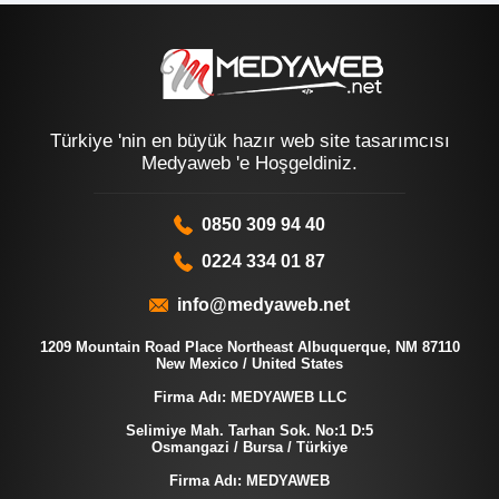
Türkiye 'nin en büyük hazır web site tasarımcısı
Medyaweb 'e Hoşgeldiniz.
0850 309 94 40
0224 334 01 87
info@medyaweb.net
1209 Mountain Road Place Northeast Albuquerque, NM 87110
New Mexico / United States
Firma Adı: MEDYAWEB LLC
Selimiye Mah. Tarhan Sok. No:1 D:5
Osmangazi / Bursa / Türkiye
Firma Adı: MEDYAWEB