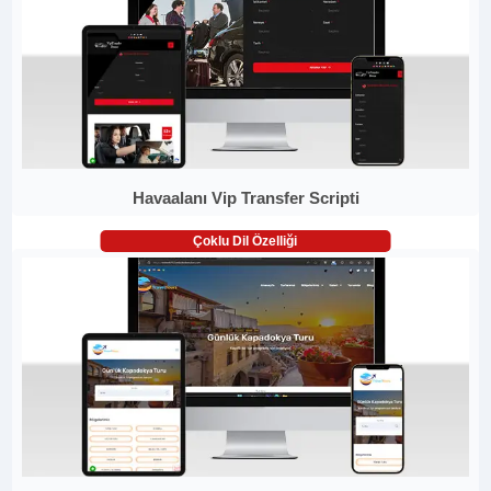
Havaalanı Vip Transfer Scripti
Çoklu Dil Özelliği