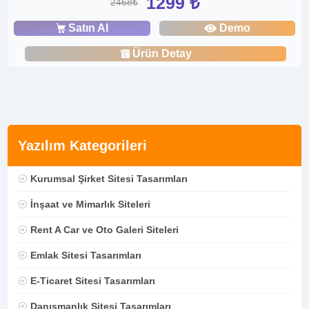
1299 ₺
2468₺
Satın Al
Demo
Ürün Detay
Yazılım Kategorileri
Kurumsal Şirket Sitesi Tasarımları
İnşaat ve Mimarlık Siteleri
Rent A Car ve Oto Galeri Siteleri
Emlak Sitesi Tasarımları
E-Ticaret Sitesi Tasarımları
Danışmanlık Sitesi Tasarımları