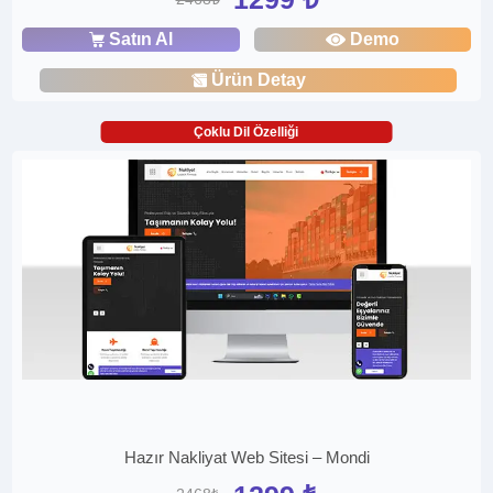
Satın Al
Demo
Ürün Detay
Çoklu Dil Özelliği
Hazır Nakliyat Web Sitesi – Mondi