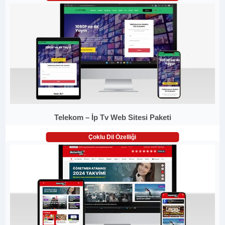
Telekom – İp Tv Web Sitesi Paketi
Çoklu Dil Özelliği