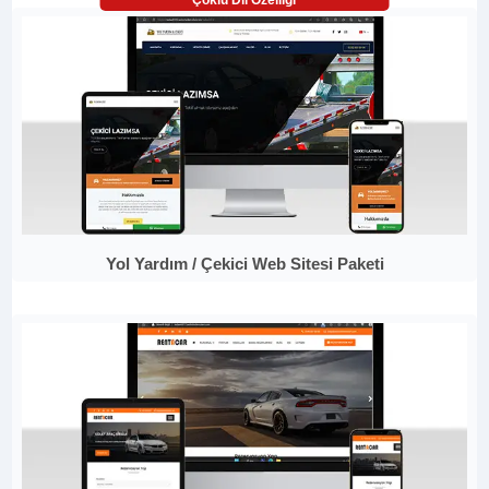
Çoklu Dil Özelliği
Yol Yardım / Çekici Web Sitesi Paketi