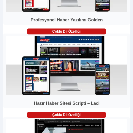
Profesyonel Haber Yazılımı Golden
Çoklu Dil Özelliği
Hazır Haber Sitesi Scripti – Laci
Çoklu Dil Özelliği