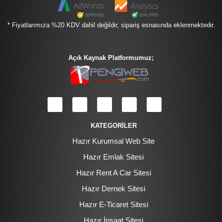
* Fiyatlarımıza %20 KDV dahil değildir, sipariş esnasında eklenmektedir.
Açık Kaynak Platformumuz;
KATEGORİLER
Hazır Kurumsal Web Site
Hazır Emlak Sitesi
Hazır Rent A Car Sitesi
Hazır Dernek Sitesi
Hazır E-Ticaret Sitesi
Hazır İnşaat Sitesi