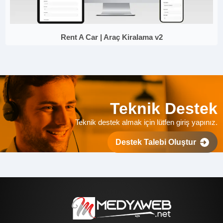
Rent A Car | Araç Kiralama v2
Teknik Destek
Teknik destek almak için lütfen giriş yapınız.
Destek Talebi Oluştur