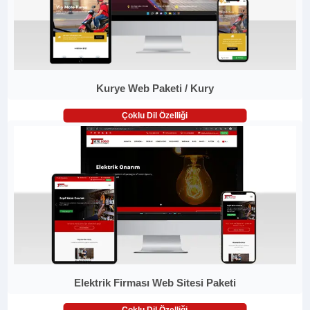
Kurye Web Paketi / Kury
Çoklu Dil Özelliği
Elektrik Firması Web Sitesi Paketi