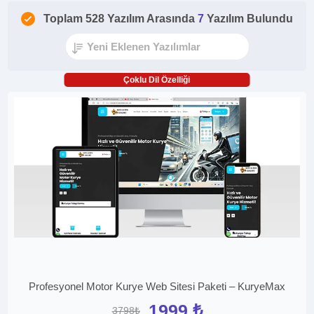
Toplam 528 Yazılım Arasında
7
Yazılım Bulundu
Çoklu Dil Özelliği
Profesyonel Motor Kurye Web Sitesi Paketi – KuryeMax
1999 ₺
3798₺