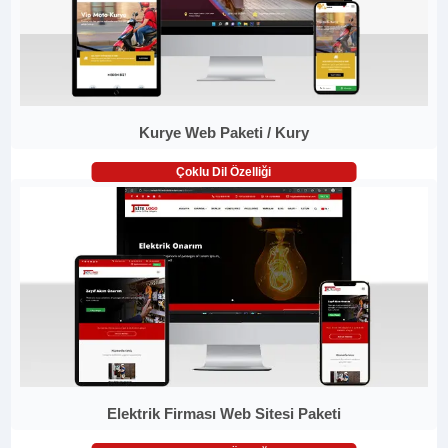
Kurye Web Paketi / Kury
Çoklu Dil Özelliği
Elektrik Firması Web Sitesi Paketi