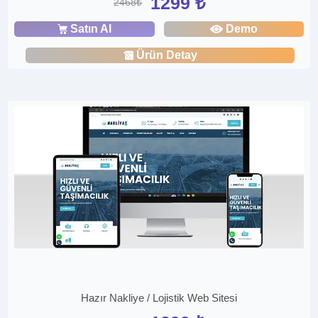
1299 ₺
2468₺
Satın Al
Demo
Ürün Detay
Hazır Nakliye / Lojistik Web Sitesi