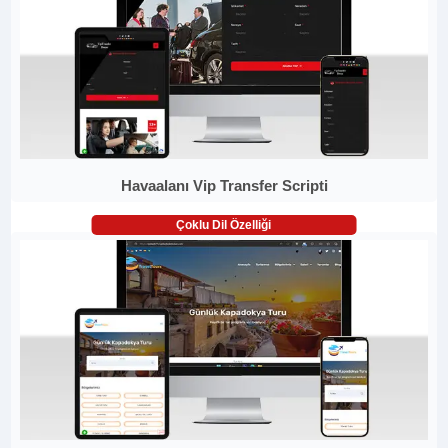
Havaalanı Vip Transfer Scripti
Çoklu Dil Özelliği