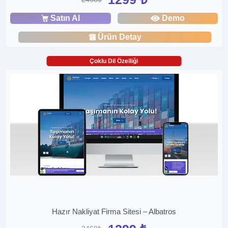
Satın Al
Demo
Ürün Detay
Çoklu Dil Özelliği
Hazır Nakliyat Firma Sitesi – Albatros