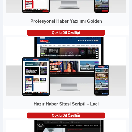
Profesyonel Haber Yazılımı Golden
Çoklu Dil Özelliği
Hazır Haber Sitesi Scripti – Laci
Çoklu Dil Özelliği