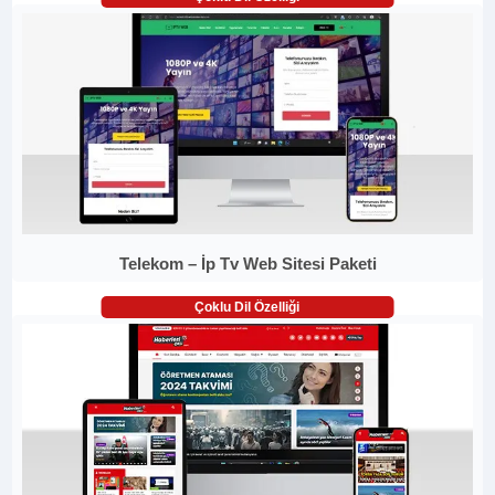
Telekom – İp Tv Web Sitesi Paketi
Çoklu Dil Özelliği