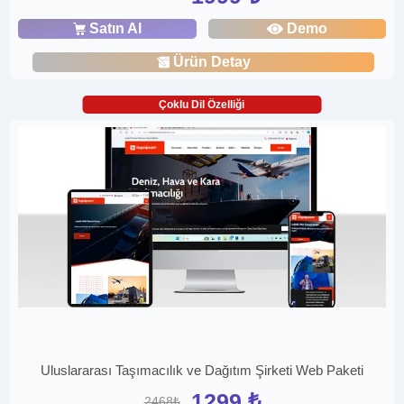
Satın Al
Demo
Ürün Detay
Çoklu Dil Özelliği
Uluslararası Taşımacılık ve Dağıtım Şirketi Web Paketi
1299 ₺
2468₺