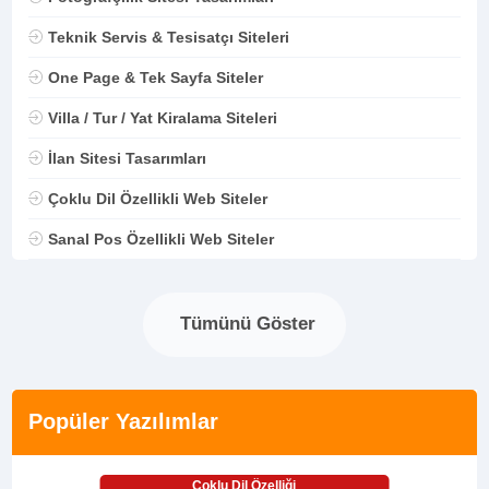
Teknik Servis & Tesisatçı Siteleri
One Page & Tek Sayfa Siteler
Villa / Tur / Yat Kiralama Siteleri
İlan Sitesi Tasarımları
Çoklu Dil Özellikli Web Siteler
Sanal Pos Özellikli Web Siteler
Tümünü Göster
Popüler Yazılımlar
Çoklu Dil Özelliği