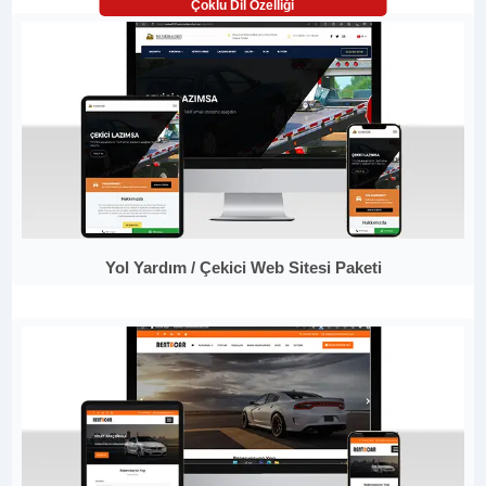
Çoklu Dil Özelliği
Yol Yardım / Çekici Web Sitesi Paketi