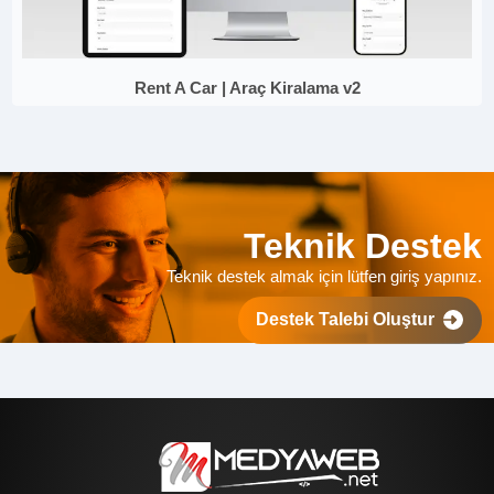
Rent A Car | Araç Kiralama v2
Teknik Destek
Teknik destek almak için lütfen giriş yapınız.
Destek Talebi Oluştur