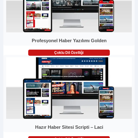
Profesyonel Haber Yazılımı Golden
Çoklu Dil Özelliği
Hazır Haber Sitesi Scripti – Laci