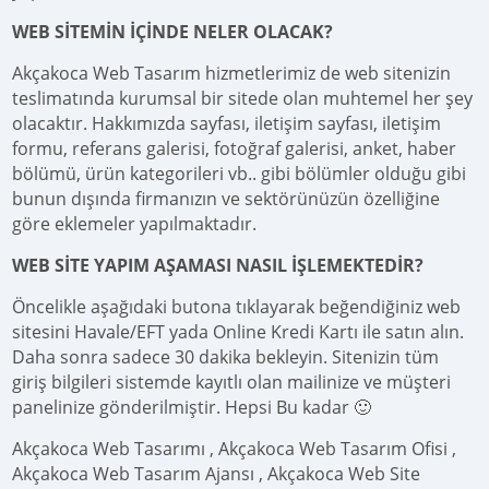
WEB SİTEMİN İÇİNDE NELER OLACAK?
Akçakoca Web Tasarım hizmetlerimiz de web sitenizin
teslimatında kurumsal bir sitede olan muhtemel her şey
olacaktır. Hakkımızda sayfası, iletişim sayfası, iletişim
formu, referans galerisi, fotoğraf galerisi, anket, haber
bölümü, ürün kategorileri vb.. gibi bölümler olduğu gibi
bunun dışında firmanızın ve sektörünüzün özelliğine
göre eklemeler yapılmaktadır.
WEB SİTE YAPIM AŞAMASI NASIL İŞLEMEKTEDİR?
Öncelikle aşağıdaki butona tıklayarak beğendiğiniz web
sitesini Havale/EFT yada Online Kredi Kartı ile satın alın.
Daha sonra sadece 30 dakika bekleyin. Sitenizin tüm
giriş bilgileri sistemde kayıtlı olan mailinize ve müşteri
panelinize gönderilmiştir. Hepsi Bu kadar 🙂
Akçakoca Web Tasarımı , Akçakoca Web Tasarım Ofisi ,
Akçakoca Web Tasarım Ajansı , Akçakoca Web Site