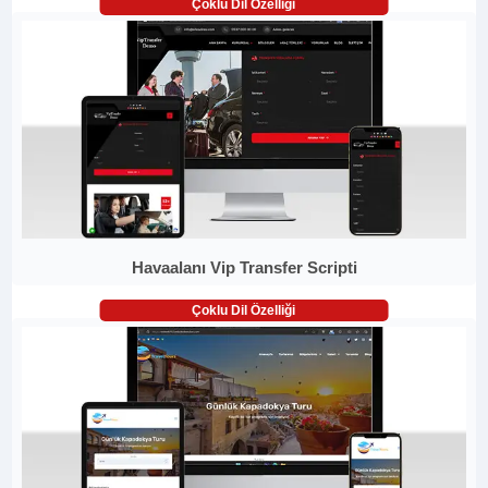
Çoklu Dil Özelliği
Havaalanı Vip Transfer Scripti
Çoklu Dil Özelliği