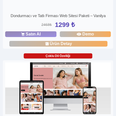
Dondurmacı ve Tatlı Firması Web Sitesi Paketi – Vanilya
1299 ₺
2468₺
Satın Al
Demo
Ürün Detay
Çoklu Dil Özelliği