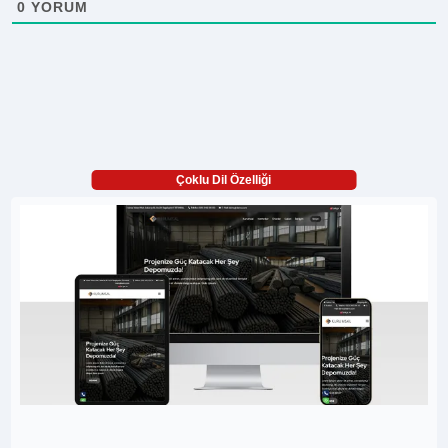
0
YORUM
Çoklu Dil Özelliği