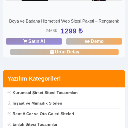
Boya ve Badana Hizmetleri Web Sitesi Paketi – Rengarenk
1299 ₺
2468₺
Satın Al
Demo
Ürün Detay
Yazılım Kategorileri
Kurumsal Şirket Sitesi Tasarımları
İnşaat ve Mimarlık Siteleri
Rent A Car ve Oto Galeri Siteleri
Emlak Sitesi Tasarımları