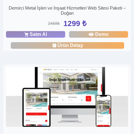
Demirci Metal İşleri ve İnşaat Hizmetleri Web Sitesi Paketi –
Doğan
1299 ₺
2468₺
Satın Al
Demo
Ürün Detay