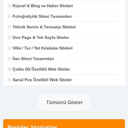
Kişisel & Blog ve Haber Siteleri
Fotoğrafçılık Sitesi Tasarımları
Teknik Servis & Tesisatçı Siteleri
One Page & Tek Sayfa Siteler
Villa / Tur / Yat Kiralama Siteleri
İlan Sitesi Tasarımları
Çoklu Dil Özellikli Web Siteler
Sanal Pos Özellikli Web Siteler
Tümünü Göster
Popüler Yazılımlar