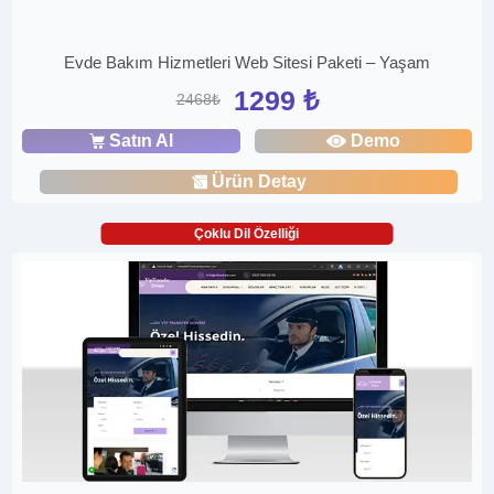
Evde Bakım Hizmetleri Web Sitesi Paketi – Yaşam
1299 ₺
2468₺
Satın Al
Demo
Ürün Detay
Çoklu Dil Özelliği