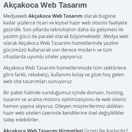
Akçakoca Web Tasarım
Medyaweb
Akçakoca Web Tasarım
olarak bugüne
kadar yüzlerce ticari ve kişisel hazır web sitesini faaliyete
geçirdik. Son yıllarda teknolojinin daha da gelişmesi ile
yazılım gücü de paralel olarak büyümektedir. Medya web
olarak Akçakoca Web Tasarımı hizmetlerinde yazılım
gücümüzü kullanarak son derece modern ve tüm
cihazlarda uyumlu siteler yapıyoruz.
Akçakoca Web Tasarımı hizmetlerimizde tüm sektörlere
göre farklı, rekabetçi, kullanımı kolay ve göze hoş gelen
web site tasarımları sunuyoruz.
Bir paket halinde sunduğumuz içinde domain, hosting,
tasarım ve arama motoru optimizasyonu ile web siteniz
hemen yayına alıyoruz. Dileyen müşterilerimiz aldıkları
hazır web siteleri üzerinde kendilerine özel değişiklikler
talep edebilirler.
Akçakoca Web Tasarım Hizmetleri
Ücreti Ne Kadardır?