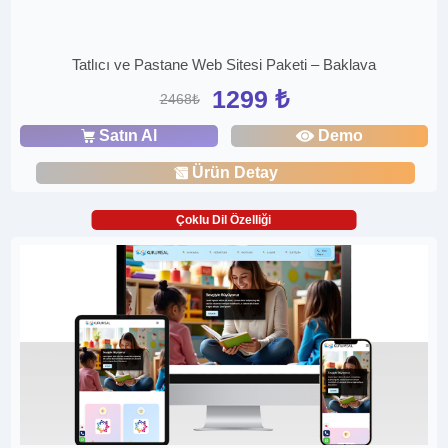
Tatlıcı ve Pastane Web Sitesi Paketi – Baklava
1299 ₺
2468₺
Satın Al
Demo
Ürün Detay
Çoklu Dil Özelliği