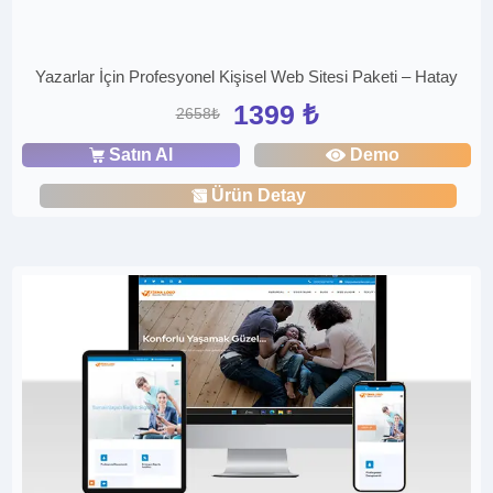
Yazarlar İçin Profesyonel Kişisel Web Sitesi Paketi – Hatay
1399 ₺
2658₺
Satın Al
Demo
Ürün Detay