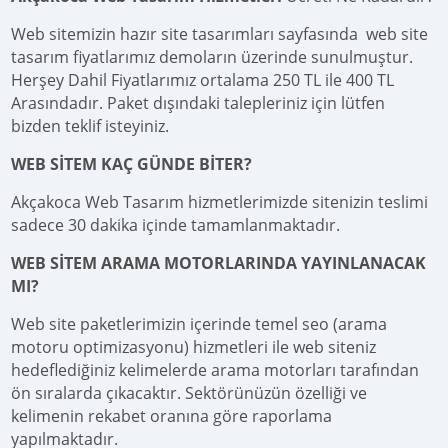
Web sitemizin hazır site tasarımları sayfasında web site
tasarım fiyatlarımız demoların üzerinde sunulmuştur.
Herşey Dahil Fiyatlarımız ortalama 250 TL ile 400 TL
Arasındadır. Paket dışındaki talepleriniz için lütfen
bizden teklif isteyiniz.
WEB SİTEM KAÇ GÜNDE BİTER?
Akçakoca Web Tasarım hizmetlerimizde sitenizin teslimi
sadece 30 dakika içinde tamamlanmaktadır.
WEB SİTEM ARAMA MOTORLARINDA YAYINLANACAK
MI?
Web site paketlerimizin içerinde temel seo (arama
motoru optimizasyonu) hizmetleri ile web siteniz
hedeflediğiniz kelimelerde arama motorları tarafından
ön sıralarda çıkacaktır. Sektörünüzün özelliği ve
kelimenin rekabet oranına göre raporlama
yapılmaktadır.