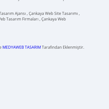
asarım Ajansı , Çankaya Web Site Tasarımı ,
eb Tasarım Firmaları , Çankaya Web
de
MEDYAWEB TASARIM
Tarafından Eklenmiştir.