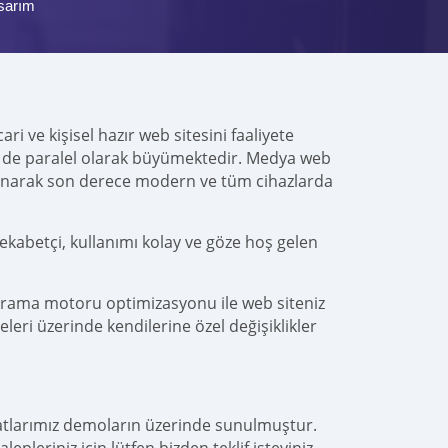
sarım
i ve kişisel hazır web sitesini faaliyete
ücü de paralel olarak büyümektedir. Medya web
anarak son derece modern ve tüm cihazlarda
ekabetçi, kullanımı kolay ve göze hoş gelen
arama motoru optimizasyonu ile web siteniz
leri üzerinde kendilerine özel değişiklikler
yatlarımız demoların üzerinde sunulmuştur.