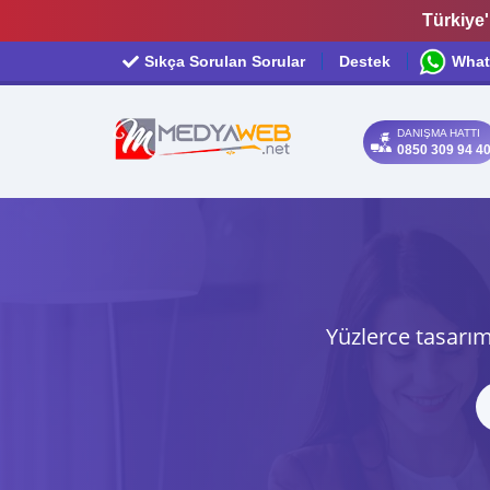
Türkiye'
Sıkça Sorulan Sorular
Destek
What
DANIŞMA HATTI
0850 309 94 4
Yüzlerce tasarım