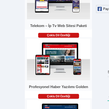
Pay
Telekom – İp Tv Web Sitesi Paketi
Çoklu Dil Özelliği
Profesyonel Haber Yazılımı Golden
Çoklu Dil Özelliği