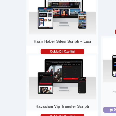
Hazır Haber Sitesi Scripti – Laci
Çoklu Dil Özelliği
Fi
Havaalanı Vip Transfer Scripti
S