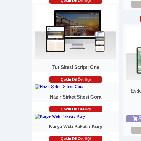
Çoklu Dil Özelliği
Tur Sitesi Scripti One
Çoklu Dil Özelliği
Evde
Hazır Şirket Sitesi Gora
Çoklu Dil Özelliği
S
Kurye Web Paketi / Kury
Çoklu Dil Özelliği