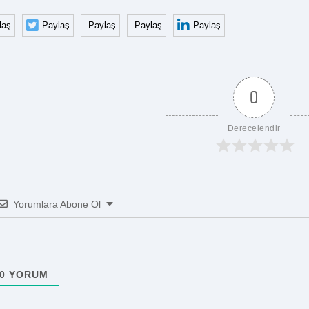
laş
Paylaş
Paylaş
Paylaş
Paylaş
0
Derecelendir
Yorumlara Abone Ol
0
YORUM