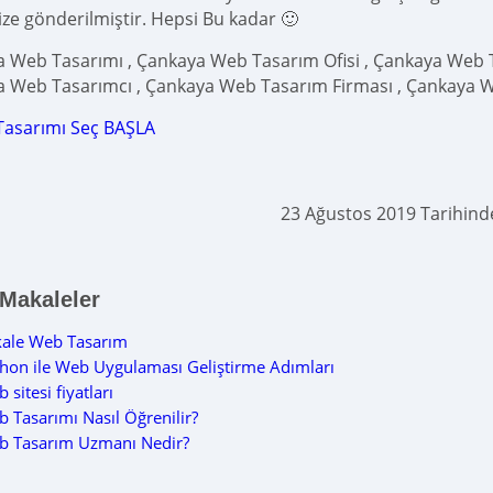
ize gönderilmiştir. Hepsi Bu kadar 🙂
 Web Tasarımı , Çankaya Web Tasarım Ofisi , Çankaya Web T
 Web Tasarımcı , Çankaya Web Tasarım Firması , Çankaya W
Tasarımı Seç BAŞLA
23 Ağustos 2019 Tarihin
 Makaleler
kale Web Tasarım
hon ile Web Uygulaması Geliştirme Adımları
 sitesi fiyatları
 Tasarımı Nasıl Öğrenilir?
b Tasarım Uzmanı Nedir?