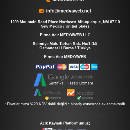
info@medyaweb.net
1209 Mountain Road Place Northeast Albuquerque, NM 87110
New Mexico / United States
Firma Adı: MEDYAWEB LLC
Selimiye Mah. Tarhan Sok. No:1 D:5
Osmangazi / Bursa / Türkiye
Firma Adı: MEDYAWEB
* Fiyatlarımıza %20 KDV dahil değildir, sipariş esnasında eklenmektedir.
Açık Kaynak Platformumuz;