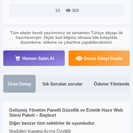
10
368
Tüm siteler kendi yazılımımız ve tamamen Türkçe altyapı ile
hazırlanmıştır. Hiçbir kod bilginiz olmasa bile kolaylıkla
düzenleme, ekleme ve çıkartma yapabileceksiniz.
Hemen Satın Al
Demo Siteyi İncele
Ürün Detay
Sık Sorulan sorular
Ödeme Yöntemleri
Gelişmiş Yönetim Panelli Güzellik ve Estetik Hazır Web
Sitesi Paketi – Bayburt
Diğer benzer tüm sektörler ile uyumludur.
Modülleri Kapatıp Açma Özelliği