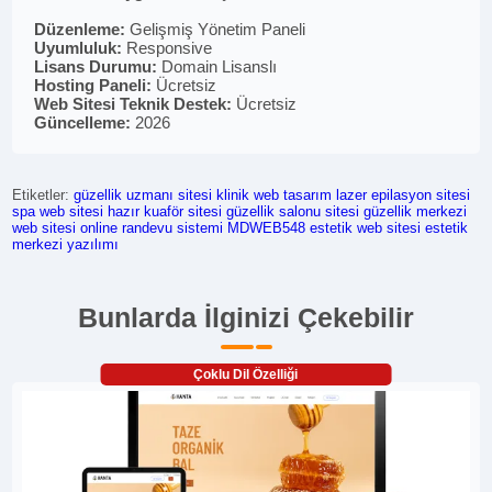
Düzenleme:
Gelişmiş Yönetim Paneli
Uyumluluk:
Responsive
Lisans Durumu:
Domain Lisanslı
Hosting Paneli:
Ücretsiz
Web Sitesi Teknik Destek:
Ücretsiz
Güncelleme:
2026
Etiketler:
güzellik uzmanı sitesi
klinik web tasarım
lazer epilasyon sitesi
spa web sitesi
hazır kuaför sitesi
güzellik salonu sitesi
güzellik merkezi
web sitesi
online randevu sistemi
MDWEB548
estetik web sitesi
estetik
merkezi yazılımı
Bunlarda İlginizi Çekebilir
Çoklu Dil Özelliği