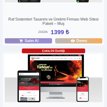
Raf Sistemleri Tasarımı ve Üretimi Firması Web Sitesi
Paketi – Muş
1399 ₺
2658₺
Satın Al
Demo
Çoklu Dil Özelliği