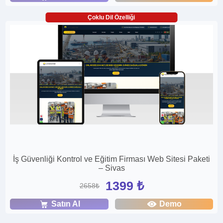
Çoklu Dil Özelliği
İş Güvenliği Kontrol ve Eğitim Firması Web Sitesi Paketi
– Sivas
1399 ₺
2658₺
Satın Al
Demo