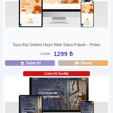
Taze Bal Üretimi Hazır Web Sitesi Paketi – Polen
1299 ₺
2468₺
Satın Al
Demo
Çoklu Dil Özelliği