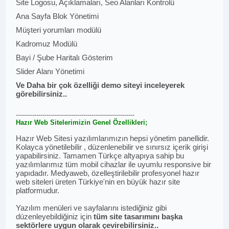
Site Logosu, Açıklamaları, Seo Alanları Kontrolü
Ana Sayfa Blok Yönetimi
Müşteri yorumları modülü
Kadromuz Modülü
Bayi / Şube Haritalı Gösterim
Slider Alanı Yönetimi
Ve Daha bir çok özelliği demo siteyi inceleyerek
görebilirsiniz..
----------------------------------------------------------
Hazır Web Sitelerimizin Genel Özellikleri;
Hazır Web Sitesi yazılımlarımızın hepsi yönetim panellidir.
Kolayca yönetilebilir , düzenlenebilir ve sınırsız içerik girişi
yapabilirsiniz. Tamamen Türkçe altyapıya sahip bu
yazılımlarımız tüm mobil cihazlar ile uyumlu responsive bir
yapıdadır. Medyaweb, özelleştirilebilir profesyonel hazır
web siteleri üreten Türkiye'nin en büyük hazır site
platformudur.
Yazılım menüleri ve sayfalarını istediğiniz gibi
düzenleyebildiğiniz için
tüm site tasarımını başka
sektörlere uygun olarak çevirebilirsiniz..