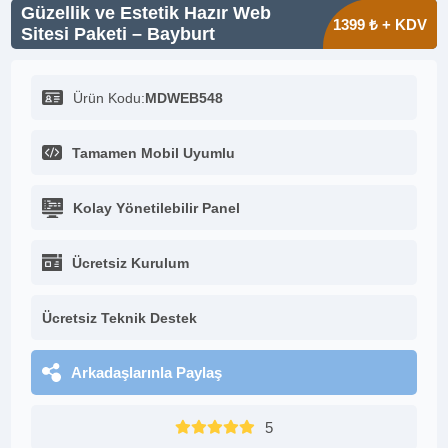
Güzellik ve Estetik Hazır Web
1399 ₺ + KDV
Sitesi Paketi – Bayburt
Ürün Kodu:
MDWEB548
Tamamen Mobil Uyumlu
Kolay Yönetilebilir Panel
Ücretsiz Kurulum
Ücretsiz Teknik Destek
Arkadaşlarınla Paylaş
5