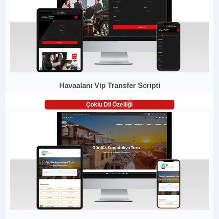
Havaalanı Vip Transfer Scripti
Çoklu Dil Özelliği