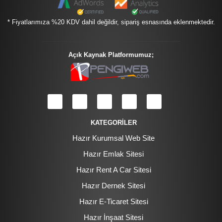
* Fiyatlarımıza %20 KDV dahil değildir, sipariş esnasında eklenmektedir.
Açık Kaynak Platformumuz;
KATEGORİLER
Hazır Kurumsal Web Site
Hazır Emlak Sitesi
Hazır Rent A Car Sitesi
Hazır Dernek Sitesi
Hazır E-Ticaret Sitesi
Hazır İnşaat Sitesi