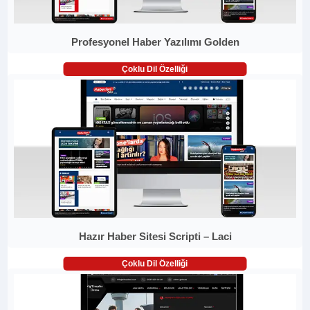
Profesyonel Haber Yazılımı Golden
Çoklu Dil Özelliği
Hazır Haber Sitesi Scripti – Laci
Çoklu Dil Özelliği