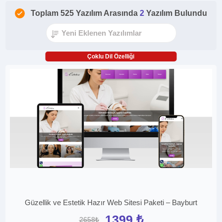
Toplam 525 Yazılım Arasında
2
Yazılım Bulundu
Çoklu Dil Özelliği
Güzellik ve Estetik Hazır Web Sitesi Paketi – Bayburt
1399 ₺
2658₺