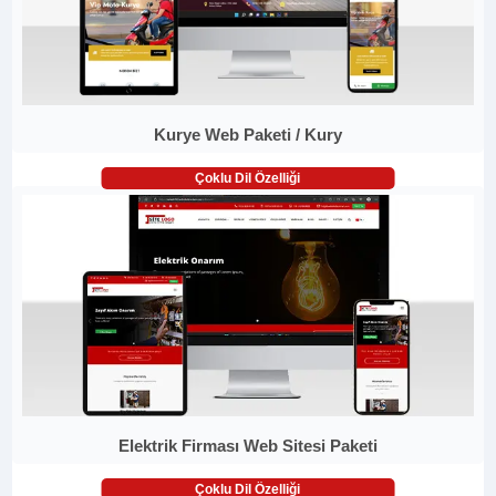
Kurye Web Paketi / Kury
Çoklu Dil Özelliği
Elektrik Firması Web Sitesi Paketi
Çoklu Dil Özelliği