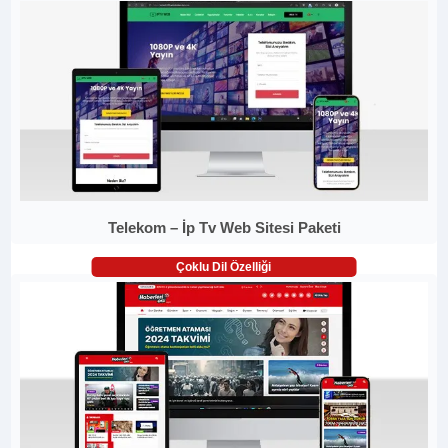
Telekom – İp Tv Web Sitesi Paketi
Çoklu Dil Özelliği