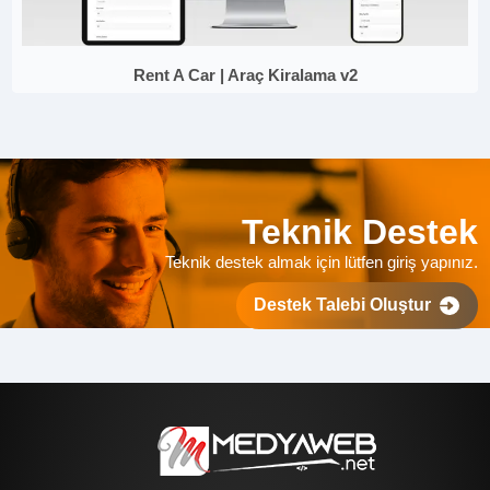
Rent A Car | Araç Kiralama v2
Teknik Destek
Teknik destek almak için lütfen giriş yapınız.
Destek Talebi Oluştur