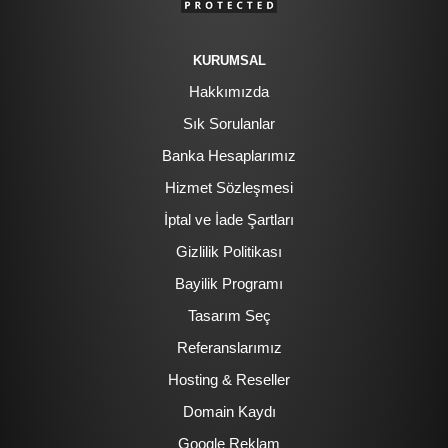
KURUMSAL
Hakkımızda
Sık Sorulanlar
Banka Hesaplarımız
Hizmet Sözleşmesi
İptal ve İade Şartları
Gizlilik Politikası
Bayilik Programı
Tasarım Seç
Referanslarımız
Hosting & Reseller
Domain Kaydı
Google Reklam