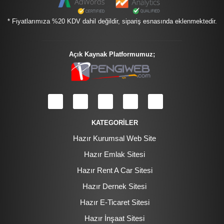
* Fiyatlarımıza %20 KDV dahil değildir, sipariş esnasında eklenmektedir.
Açık Kaynak Platformumuz;
KATEGORİLER
Hazır Kurumsal Web Site
Hazır Emlak Sitesi
Hazır Rent A Car Sitesi
Hazır Dernek Sitesi
Hazır E-Ticaret Sitesi
Hazır İnşaat Sitesi