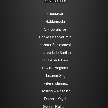
KURUMSAL
Hakkımızda
Sık Sorulanlar
Banka Hesaplarımız
Hizmet Sözleşmesi
İptal ve İade Şartları
Gizlilik Politikası
Bayilik Programı
Tasarım Seç
Referanslarımız
Hosting & Reseller
Domain Kaydı
Google Reklam