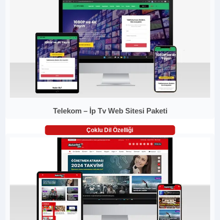
Telekom – İp Tv Web Sitesi Paketi
Çoklu Dil Özelliği