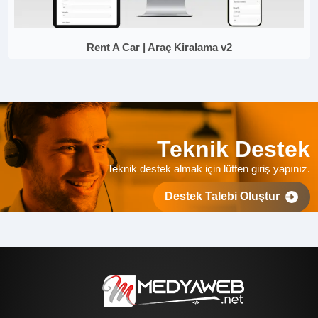
Rent A Car | Araç Kiralama v2
Teknik Destek
Teknik destek almak için lütfen giriş yapınız.
Destek Talebi Oluştur