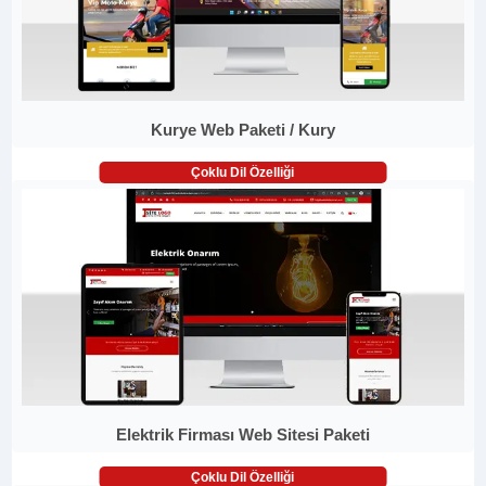
Kurye Web Paketi / Kury
Çoklu Dil Özelliği
Elektrik Firması Web Sitesi Paketi
Çoklu Dil Özelliği