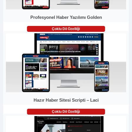
Profesyonel Haber Yazılımı Golden
Çoklu Dil Özelliği
Hazır Haber Sitesi Scripti – Laci
Çoklu Dil Özelliği