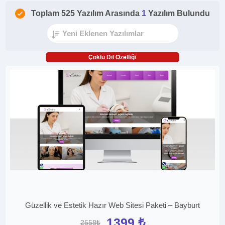
Toplam 525 Yazılım Arasında
1
Yazılım Bulundu
Çoklu Dil Özelliği
Güzellik ve Estetik Hazır Web Sitesi Paketi – Bayburt
1399 ₺
2658₺