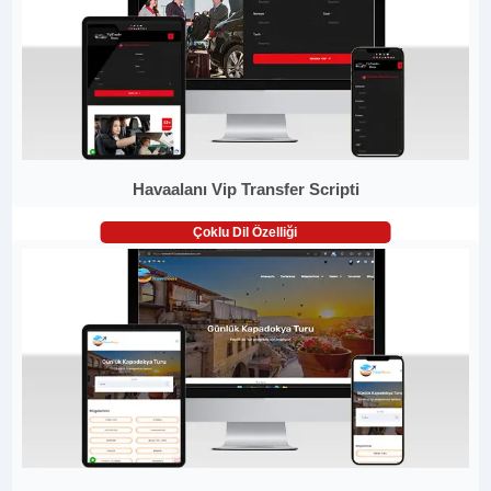
Havaalanı Vip Transfer Scripti
Çoklu Dil Özelliği