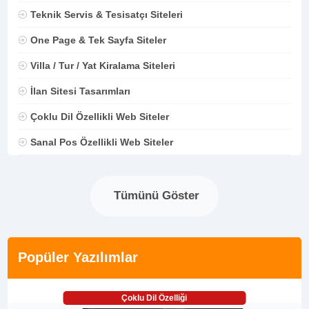
Teknik Servis & Tesisatçı Siteleri
One Page & Tek Sayfa Siteler
Villa / Tur / Yat Kiralama Siteleri
İlan Sitesi Tasarımları
Çoklu Dil Özellikli Web Siteler
Sanal Pos Özellikli Web Siteler
Tümünü Göster
Popüler Yazılımlar
Çoklu Dil Özelliği