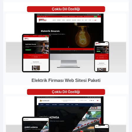
Çoklu Dil Özelliği
Elektrik Firması Web Sitesi Paketi
Çoklu Dil Özelliği