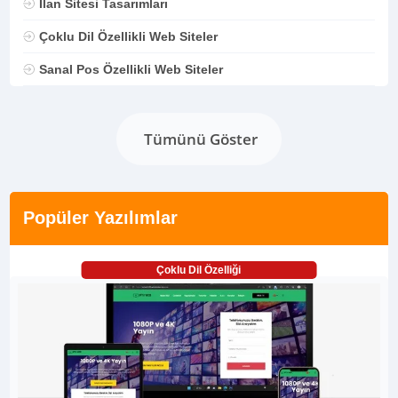
İlan Sitesi Tasarımları
Çoklu Dil Özellikli Web Siteler
Sanal Pos Özellikli Web Siteler
Tümünü Göster
Popüler Yazılımlar
Çoklu Dil Özelliği