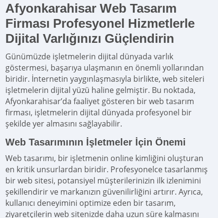
Afyonkarahisar Web Tasarım
Firması Profesyonel Hizmetlerle
Dijital Varlığınızı Güçlendirin
Günümüzde işletmelerin dijital dünyada varlık
göstermesi, başarıya ulaşmanın en önemli yollarından
biridir. İnternetin yaygınlaşmasıyla birlikte, web siteleri
işletmelerin dijital yüzü haline gelmiştir. Bu noktada,
Afyonkarahisar’da faaliyet gösteren bir web tasarım
firması, işletmelerin dijital dünyada profesyonel bir
şekilde yer almasını sağlayabilir.
Web Tasarımının İşletmeler İçin Önemi
Web tasarımı, bir işletmenin online kimliğini oluşturan
en kritik unsurlardan biridir. Profesyonelce tasarlanmış
bir web sitesi, potansiyel müşterilerinizin ilk izlenimini
şekillendirir ve markanızın güvenilirliğini artırır. Ayrıca,
kullanıcı deneyimini optimize eden bir tasarım,
ziyaretçilerin web sitenizde daha uzun süre kalmasını