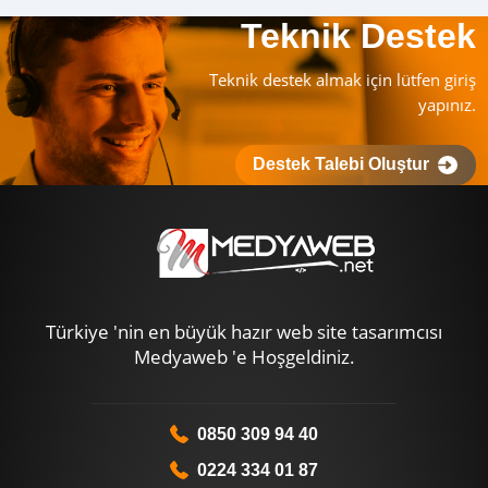
Teknik Destek
Teknik destek almak için lütfen giriş
yapınız.
Destek Talebi Oluştur
Türkiye 'nin en büyük hazır web site tasarımcısı
Medyaweb 'e Hoşgeldiniz.
0850 309 94 40
0224 334 01 87