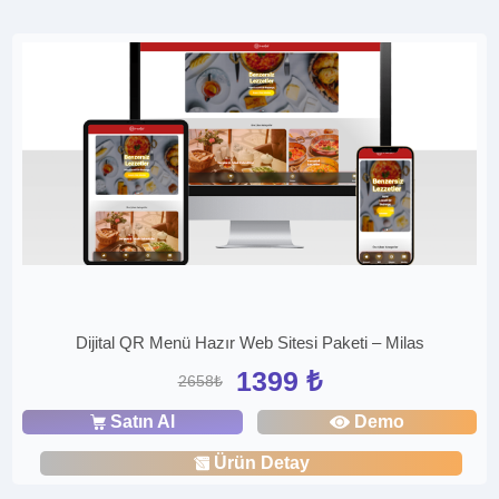
Dijital QR Menü Hazır Web Sitesi Paketi – Milas
1399 ₺
2658₺
Satın Al
Demo
Ürün Detay