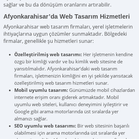
sağlar ve bu da dönüşüm oranlarını artırabilir.
Afyonkarahisar’da Web Tasarım Hizmetleri
Afyonkarahisar web tasarım firmaları, yerel işletmelerin
ihtiyaçlarına uygun çözümler sunmaktadır. Bölgedeki
firmalar, genellikle şu hizmetleri sunar:
Özelleştirilmiş web tasarımı:
Her işletmenin kendine
özgü bir kimliği vardır ve bu kimlik web sitesine de
yansıtılmalıdır. Afyonkarahisar’daki web tasarım
firmaları, işletmenizin kimliğini en iyi şekilde yansıtacak
özelleştirilmiş web tasarım hizmetleri sunar.
Mobil uyumlu tasarım:
Günümüzde mobil cihazlardan
internete erişim oranı giderek artmaktadır. Mobil
uyumlu web siteleri, kullanıcı deneyimini iyileştirir ve
Google gibi arama motorlarında üst sıralarda yer
almanızı sağlar.
SEO uyumlu web tasarımı:
Bir web sitesinin başarılı
olabilmesi için arama motorlarında üst sıralarda yer