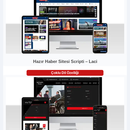
Hazır Haber Sitesi Scripti – Laci
Çoklu Dil Özelliği