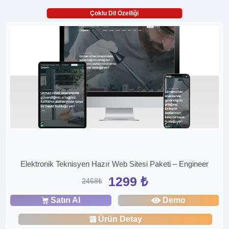
Çoklu Dil Özelliği
Elektronik Teknisyen Hazır Web Sitesi Paketi – Engineer
1299 ₺
2468₺
Satın Al
Demo
Ürün Detay