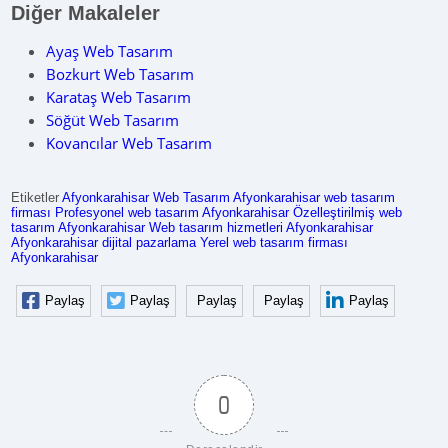
Diğer Makaleler
Ayaş Web Tasarım
Bozkurt Web Tasarım
Karataş Web Tasarım
Söğüt Web Tasarım
Kovancılar Web Tasarım
Etiketler
Afyonkarahisar Web Tasarım
Afyonkarahisar web tasarım
firması
Profesyonel web tasarım Afyonkarahisar
Özelleştirilmiş web
tasarım Afyonkarahisar
Web tasarım hizmetleri Afyonkarahisar
Afyonkarahisar dijital pazarlama
Yerel web tasarım firması
Afyonkarahisar
Paylaş
Paylaş
Paylaş
Paylaş
Paylaş
0