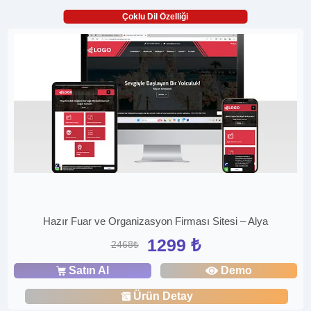
Çoklu Dil Özelliği
Hazır Fuar ve Organizasyon Firması Sitesi – Alya
1299 ₺
2468₺
Satın Al
Demo
Ürün Detay