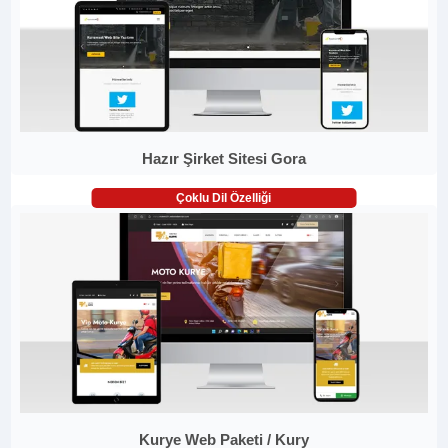
Hazır Şirket Sitesi Gora
Çoklu Dil Özelliği
Kurye Web Paketi / Kury