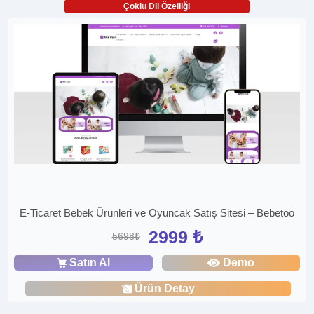
Çoklu Dil Özelliği
E-Ticaret Bebek Ürünleri ve Oyuncak Satış Sitesi – Bebetoo
2999 ₺
5698₺
Satın Al
Demo
Ürün Detay