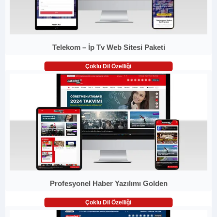
Telekom – İp Tv Web Sitesi Paketi
Çoklu Dil Özelliği
Profesyonel Haber Yazılımı Golden
Çoklu Dil Özelliği