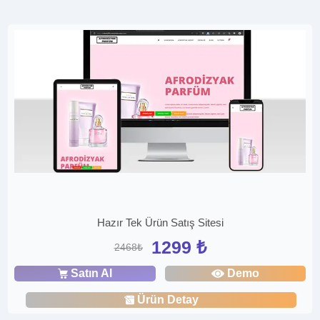
Hazır Tek Ürün Satış Sitesi
1299 ₺
2468₺
Satın Al
Demo
Ürün Detay