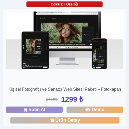
Çoklu Dil Özelliği
Kişisel Fotoğrafçı ve Sanatçı Web Sitesi Paketi – Fotokapan
1299 ₺
2468₺
Satın Al
Demo
Ürün Detay