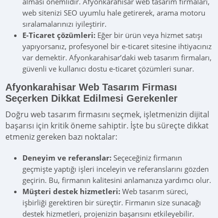
alması önemlidir. Afyonkarahisar web tasarım firmaları,
web sitenizi SEO uyumlu hale getirerek, arama motoru
sıralamalarınızı iyileştirir.
E-Ticaret çözümleri:
Eğer bir ürün veya hizmet satışı
yapıyorsanız, profesyonel bir e-ticaret sitesine ihtiyacınız
var demektir. Afyonkarahisar’daki web tasarım firmaları,
güvenli ve kullanıcı dostu e-ticaret çözümleri sunar.
Afyonkarahisar Web Tasarım Firması
Seçerken Dikkat Edilmesi Gerekenler
Doğru web tasarım firmasını seçmek, işletmenizin dijital
başarısı için kritik öneme sahiptir. İşte bu süreçte dikkat
etmeniz gereken bazı noktalar:
Deneyim ve referanslar:
Seçeceğiniz firmanın
geçmişte yaptığı işleri inceleyin ve referanslarını gözden
geçirin. Bu, firmanın kalitesini anlamanıza yardımcı olur.
Müşteri destek hizmetleri:
Web tasarım süreci,
işbirliği gerektiren bir süreçtir. Firmanın size sunacağı
destek hizmetleri, projenizin başarısını etkileyebilir.