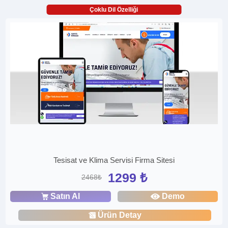
Çoklu Dil Özelliği
Tesisat ve Klima Servisi Firma Sitesi
1299 ₺
2468₺
Satın Al
Demo
Ürün Detay