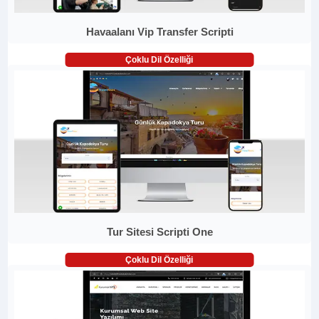
Havaalanı Vip Transfer Scripti
Çoklu Dil Özelliği
Tur Sitesi Scripti One
Çoklu Dil Özelliği