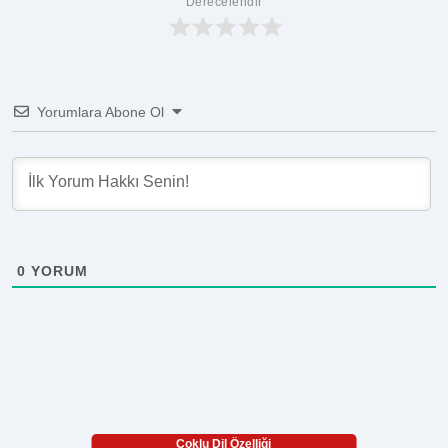
Derecelendir
Yorumlara Abone Ol
0
YORUM
Çoklu Dil Özelliği