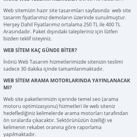
Web sitemizin hazır site tasarımları sayfasında web site
tasarım fiyatlarımız demoların üzerinde sunulmuştur.
Herşey Dahil Fiyatlarımız ortalama 250 TL ile 400 TL
Arasındadır. Paket dışındaki talepleriniz için lütfen
bizden teklif isteyiniz.
WEB SİTEM KAÇ GÜNDE BİTER?
İnönü Web Tasarım hizmetlerimizde sitenizin teslimi
sadece 30 dakika içinde tamamlanmaktadır.
WEB SİTEM ARAMA MOTORLARINDA YAYINLANACAK
MI?
Web site paketlerimizin içerinde temel seo (arama
motoru optimizasyonu) hizmetleri ile web siteniz
hedeflediğiniz kelimelerde arama motorları tarafından
ön sıralarda çıkacaktır. Sektörünüzün özelliği ve
kelimenin rekabet oranına göre raporlama
yapılmaktadır.