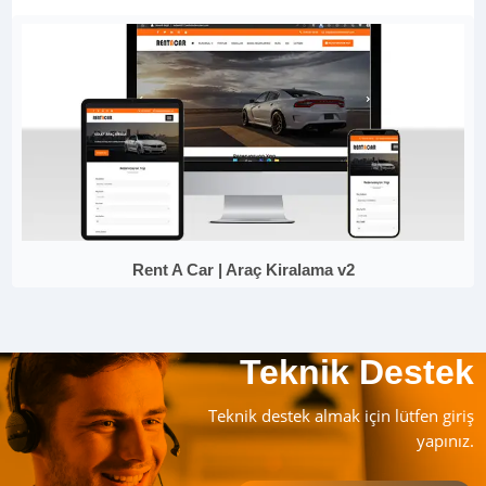
Rent A Car | Araç Kiralama v2
Teknik Destek
Teknik destek almak için lütfen giriş
yapınız.