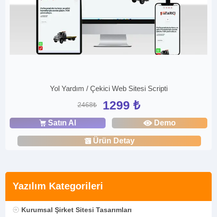
Yol Yardım / Çekici Web Sitesi Scripti
1299 ₺
2468₺
Satın Al
Demo
Ürün Detay
Yazılım Kategorileri
Kurumsal Şirket Sitesi Tasarımları