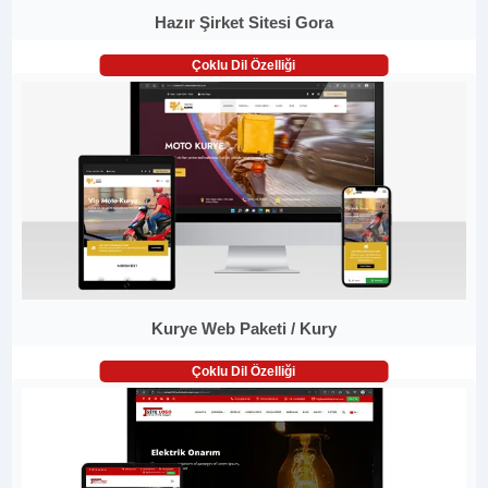
Hazır Şirket Sitesi Gora
Çoklu Dil Özelliği
Kurye Web Paketi / Kury
Çoklu Dil Özelliği