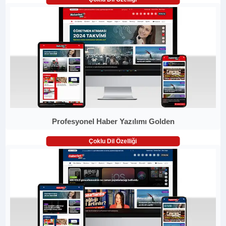
Profesyonel Haber Yazılımı Golden
Çoklu Dil Özelliği