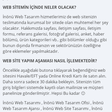
WEB SİTEMİN İÇİNDE NELER OLACAK?
İnönü Web Tasarım hizmetlerimiz de web sitenizin
teslimatında kurumsal bir sitede olan muhtemel her şey
olacaktır. Hakkımızda sayfası, iletişim sayfası, iletişim
formu, referans galerisi, fotoğraf galerisi, anket, haber
bölümü, ürün kategorileri vb.. gibi bölümler olduğu gibi
bunun dışında firmanızın ve sektörünüzün özelliğine
göre eklemeler yapılmaktadır.
WEB SİTE YAPIM AŞAMASI NASIL İŞLEMEKTEDİR?
Öncelikle aşağıdaki butona tıklayarak beğendiğiniz web
sitesini Havale/EFT yada Online Kredi Kartı ile satın alın.
Daha sonra sadece 30 dakika bekleyin. Sitenizin tüm
giriş bilgileri sistemde kayıtlı olan mailinize ve müşteri
panelinize gönderilmiştir. Hepsi Bu kadar 🙂
İnönü Web Tasarımı , İnönü Web Tasarım Ofisi , İnönü
Web Tasarım Ajansı , İnönü Web Site Tasarımı , İnönü