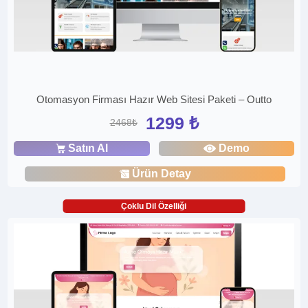
Otomasyon Firması Hazır Web Sitesi Paketi – Outto
1299 ₺
2468₺
Satın Al
Demo
Ürün Detay
Çoklu Dil Özelliği