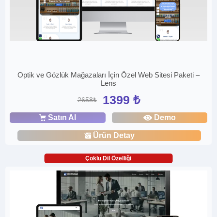
Optik ve Gözlük Mağazaları İçin Özel Web Sitesi Paketi –
Lens
1399 ₺
2658₺
Satın Al
Demo
Ürün Detay
Çoklu Dil Özelliği