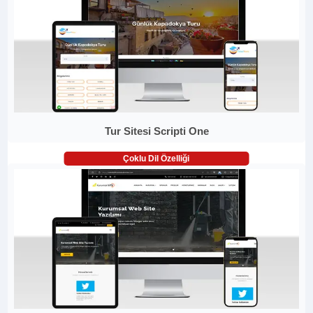
Tur Sitesi Scripti One
Çoklu Dil Özelliği