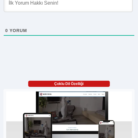
0
YORUM
Çoklu Dil Özelliği