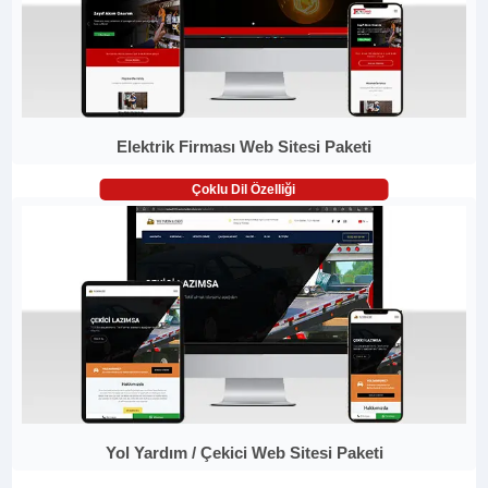
Elektrik Firması Web Sitesi Paketi
Çoklu Dil Özelliği
Yol Yardım / Çekici Web Sitesi Paketi