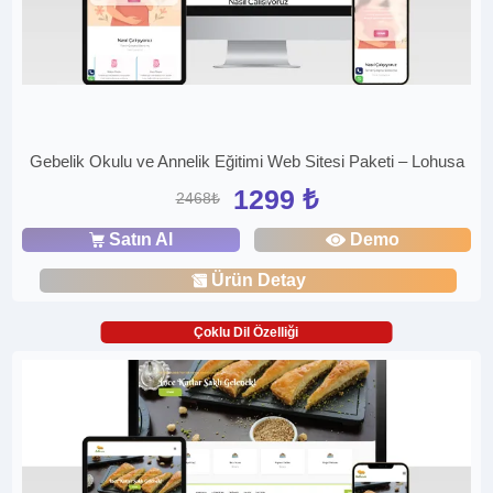
Gebelik Okulu ve Annelik Eğitimi Web Sitesi Paketi – Lohusa
1299 ₺
2468₺
Satın Al
Demo
Ürün Detay
Çoklu Dil Özelliği