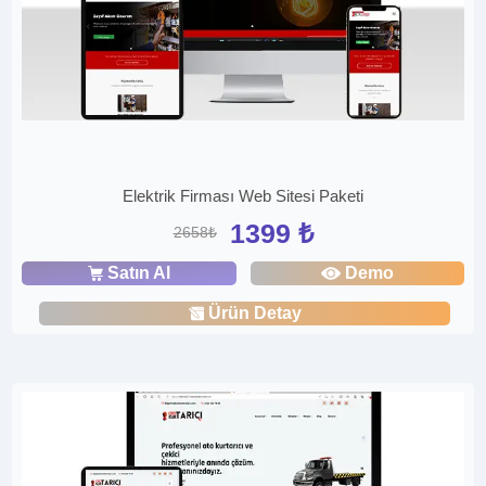
Elektrik Firması Web Sitesi Paketi
1399 ₺
2658₺
Satın Al
Demo
Ürün Detay