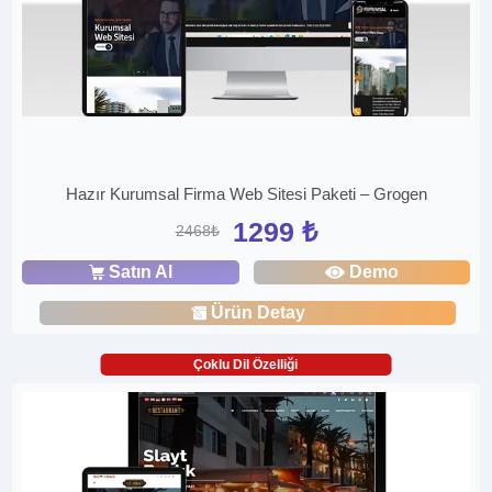
Hazır Kurumsal Firma Web Sitesi Paketi – Grogen
1299 ₺
2468₺
Satın Al
Demo
Ürün Detay
Çoklu Dil Özelliği