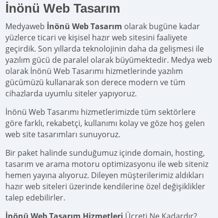
İnönü Web Tasarım
Medyaweb
İnönü Web Tasarım
olarak bugüne kadar
yüzlerce ticari ve kişisel hazır web sitesini faaliyete
geçirdik. Son yıllarda teknolojinin daha da gelişmesi ile
yazılım gücü de paralel olarak büyümektedir. Medya web
olarak İnönü Web Tasarımı hizmetlerinde yazılım
gücümüzü kullanarak son derece modern ve tüm
cihazlarda uyumlu siteler yapıyoruz.
İnönü Web Tasarımı hizmetlerimizde tüm sektörlere
göre farklı, rekabetçi, kullanımı kolay ve göze hoş gelen
web site tasarımları sunuyoruz.
Bir paket halinde sunduğumuz içinde domain, hosting,
tasarım ve arama motoru optimizasyonu ile web siteniz
hemen yayına alıyoruz. Dileyen müşterilerimiz aldıkları
hazır web siteleri üzerinde kendilerine özel değişiklikler
talep edebilirler.
İnönü Web Tasarım Hizmetleri
Ücreti Ne Kadardır?