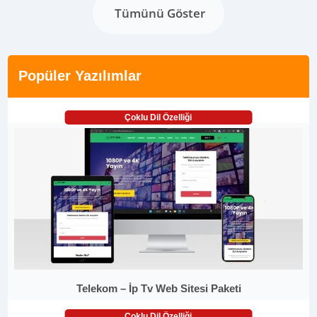
Tümünü Göster
Popüler Yazılımlar
Çoklu Dil Özelliği
Telekom – İp Tv Web Sitesi Paketi
Çoklu Dil Özelliği