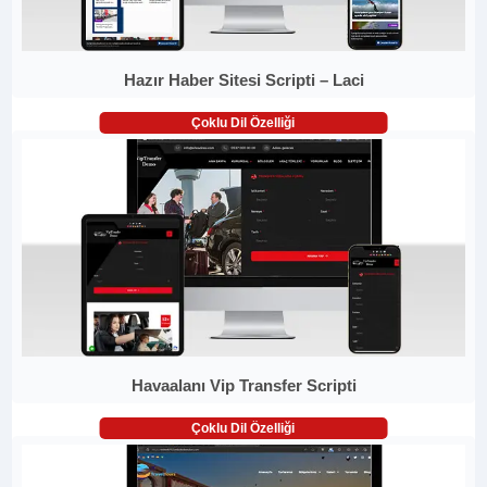
Hazır Haber Sitesi Scripti – Laci
Çoklu Dil Özelliği
Havaalanı Vip Transfer Scripti
Çoklu Dil Özelliği