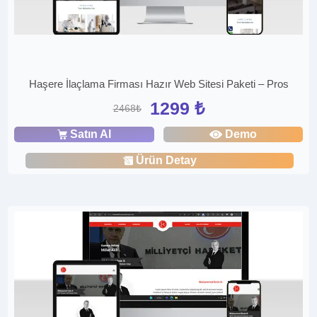
Haşere İlaçlama Firması Hazır Web Sitesi Paketi – Pros
1299 ₺
2468₺
Satın Al
Demo
Ürün Detay