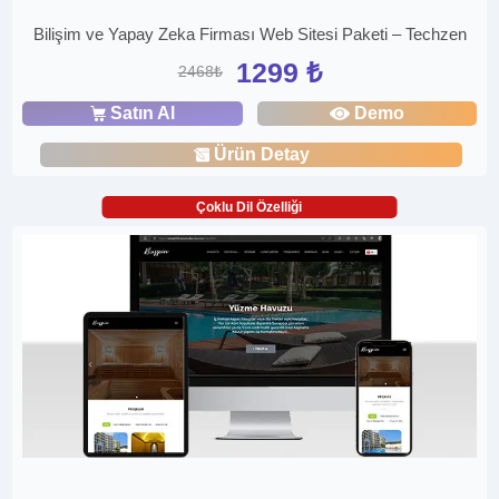
Bilişim ve Yapay Zeka Firması Web Sitesi Paketi – Techzen
1299 ₺
2468₺
Satın Al
Demo
Ürün Detay
Çoklu Dil Özelliği