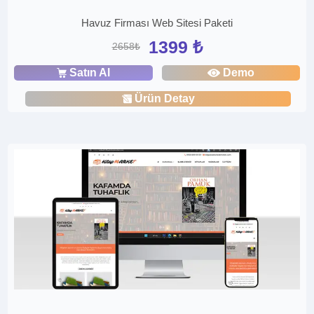
Havuz Firması Web Sitesi Paketi
1399 ₺
2658₺
Satın Al
Demo
Ürün Detay