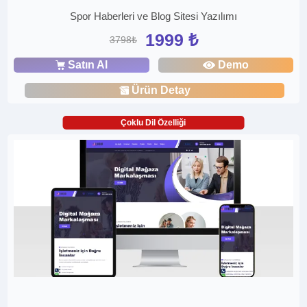
Spor Haberleri ve Blog Sitesi Yazılımı
1999 ₺
3798₺
Satın Al
Demo
Ürün Detay
Çoklu Dil Özelliği