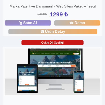
Marka Patent ve Danışmanlık Web Sitesi Paketi – Tescil
1299 ₺
2468₺
Satın Al
Demo
Ürün Detay
Çoklu Dil Özelliği