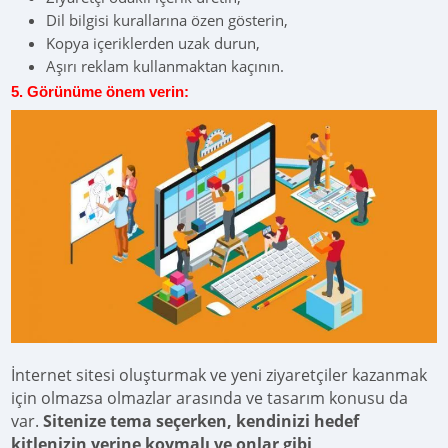
Dil bilgisi kurallarına özen gösterin,
Kopya içeriklerden uzak durun,
Aşırı reklam kullanmaktan kaçının.
5. Görünüme önem verin:
İnternet sitesi oluşturmak ve yeni ziyaretçiler kazanmak
için olmazsa olmazlar arasında ve tasarım konusu da
var.
Sitenize tema seçerken, kendinizi hedef
kitlenizin yerine koymalı ve onlar gibi