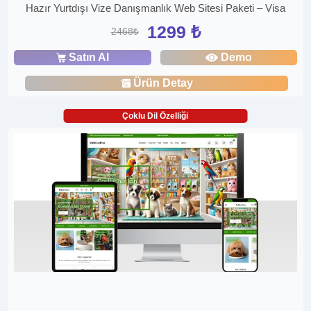
Hazır Yurtdışı Vize Danışmanlık Web Sitesi Paketi – Visa
1299 ₺
2468₺
Satın Al
Demo
Ürün Detay
Çoklu Dil Özelliği