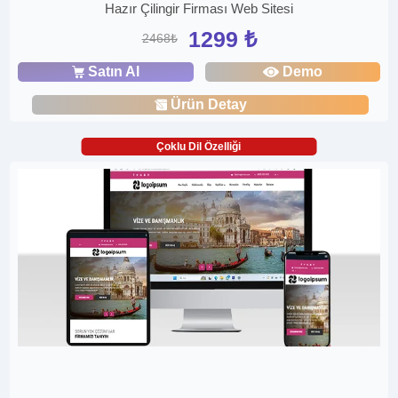
Hazır Çilingir Firması Web Sitesi
1299 ₺
2468₺
Satın Al
Demo
Ürün Detay
Çoklu Dil Özelliği