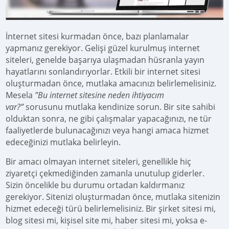
İnternet sitesi kurmadan önce, bazı planlamalar
yapmanız gerekiyor. Gelişi güzel kurulmuş internet
siteleri, genelde başarıya ulaşmadan hüsranla yayın
hayatlarını sonlandırıyorlar. Etkili bir internet sitesi
oluşturmadan önce, mutlaka amacınızı belirlemelisiniz.
Mesela
”Bu internet sitesine neden ihtiyacım
var?”
sorusunu mutlaka kendinize sorun. Bir site sahibi
olduktan sonra, ne gibi çalışmalar yapacağınızı, ne tür
faaliyetlerde bulunacağınızı veya hangi amaca hizmet
edeceğinizi mutlaka belirleyin.
Bir amacı olmayan internet siteleri, genellikle hiç
ziyaretçi çekmediğinden zamanla unutulup giderler.
Sizin öncelikle bu durumu ortadan kaldırmanız
gerekiyor. Sitenizi oluşturmadan önce, mutlaka sitenizin
hizmet edeceği türü belirlemelisiniz. Bir şirket sitesi mi,
blog sitesi mi, kişisel site mi, haber sitesi mi, yoksa e-