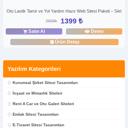
Oto Lastik Tamir ve Yol Yardım Hazır Web Sitesi Paketi – Siirt
1399 ₺
2658₺
Satın Al
Demo
Ürün Detay
Yazılım Kategorileri
Kurumsal Şirket Sitesi Tasarımları
İnşaat ve Mimarlık Siteleri
Rent A Car ve Oto Galeri Siteleri
Emlak Sitesi Tasarımları
E-Ticaret Sitesi Tasarımları