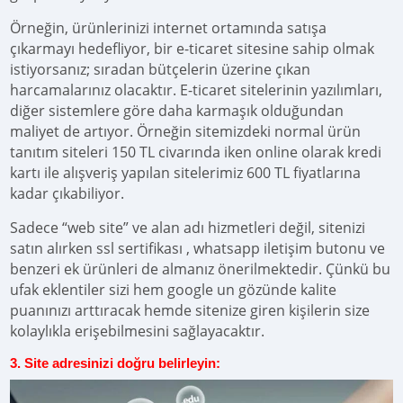
Örneğin, ürünlerinizi internet ortamında satışa
çıkarmayı hedefliyor, bir e-ticaret sitesine sahip olmak
istiyorsanız; sıradan bütçelerin üzerine çıkan
harcamalarınız olacaktır. E-ticaret sitelerinin yazılımları,
diğer sistemlere göre daha karmaşık olduğundan
maliyet de artıyor. Örneğin sitemizdeki normal ürün
tanıtım siteleri 150 TL civarında iken online olarak kredi
kartı ile alışveriş yapılan sitelerimiz 600 TL fiyatlarına
kadar çıkabiliyor.
Sadece “web site” ve alan adı hizmetleri değil, sitenizi
satın alırken ssl sertifikası , whatsapp iletişim butonu ve
benzeri ek ürünleri de almanız önerilmektedir. Çünkü bu
ufak eklentiler sizi hem google un gözünde kalite
puanınızı arttıracak hemde sitenize giren kişilerin size
kolaylıkla erişebilmesini sağlayacaktır.
3. Site adresinizi doğru belirleyin: