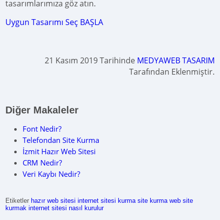
tasarımlarımıza göz atın.
Uygun Tasarımı Seç BAŞLA
21 Kasım 2019 Tarihinde
MEDYAWEB TASARIM
Tarafından Eklenmiştir.
Diğer Makaleler
Font Nedir?
Telefondan Site Kurma
İzmit Hazır Web Sitesi
CRM Nedir?
Veri Kaybı Nedir?
Etiketler
hazır web sitesi
internet sitesi kurma
site kurma
web site
kurmak
internet sitesi nasıl kurulur