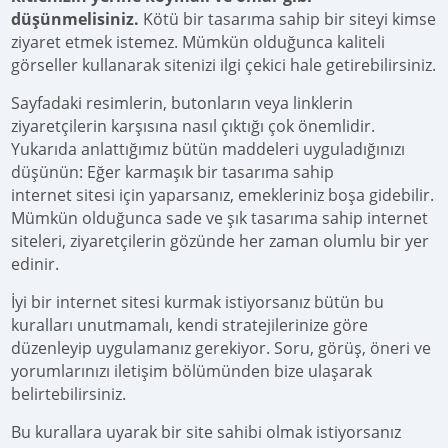
düşünmelisiniz.
Kötü bir tasarıma sahip bir siteyi kimse
ziyaret etmek istemez. Mümkün olduğunca kaliteli
görseller kullanarak sitenizi ilgi çekici hale getirebilirsiniz.
Sayfadaki resimlerin, butonların veya linklerin
ziyaretçilerin karşısına nasıl çıktığı çok önemlidir.
Yukarıda anlattığımız bütün maddeleri uyguladığınızı
düşünün: Eğer karmaşık bir tasarıma sahip
internet sitesi için yaparsanız, emekleriniz boşa gidebilir.
Mümkün olduğunca sade ve şık tasarıma sahip internet
siteleri, ziyaretçilerin gözünde her zaman olumlu bir yer
edinir.
İyi bir internet sitesi kurmak istiyorsanız bütün bu
kuralları unutmamalı, kendi stratejilerinize göre
düzenleyip uygulamanız gerekiyor. Soru, görüş, öneri ve
yorumlarınızı iletişim bölümünden bize ulaşarak
belirtebilirsiniz.
Bu kurallara uyarak bir site sahibi olmak istiyorsanız