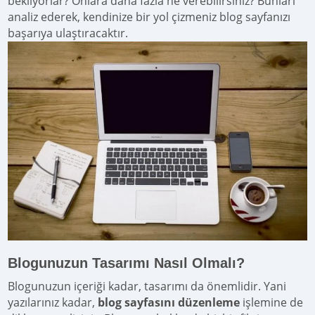
bekliyorlar? Onlara daha fazla ne verebilirsiniz? Bunları
analiz ederek, kendinize bir yol çizmeniz blog sayfanızı
başarıya ulaştıracaktır.
Blogunuzun Tasarımı Nasıl Olmalı?
Blogunuzun içeriği kadar, tasarımı da önemlidir. Yani
yazılarınız kadar,
blog sayfasını düzenleme
işlemine de