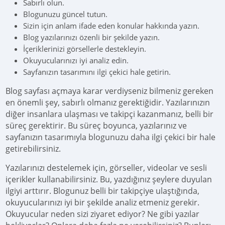
Sabırlı olun.
Blogunuzu güncel tutun.
Sizin için anlam ifade eden konular hakkında yazın.
Blog yazılarınızı özenli bir şekilde yazın.
İçeriklerinizi görsellerle destekleyin.
Okuyucularınızı iyi analiz edin.
Sayfanızın tasarımını ilgi çekici hale getirin.
Blog sayfası açmaya karar verdiyseniz bilmeniz gereken
en önemli şey, sabırlı olmanız gerektiğidir. Yazılarınızın
diğer insanlara ulaşması ve takipçi kazanmanız, belli bir
süreç gerektirir. Bu süreç boyunca, yazılarınız ve
sayfanızın tasarımıyla blogunuzu daha ilgi çekici bir hale
getirebilirsiniz.
Yazılarınızı destelemek için, görseller, videolar ve sesli
içerikler kullanabilirsiniz. Bu, yazdığınız şeylere duyulan
ilgiyi arttırır. Blogunuz belli bir takipçiye ulaştığında,
okuyucularınızı iyi bir şekilde analiz etmeniz gerekir.
Okuyucular neden sizi ziyaret ediyor? Ne gibi yazılar