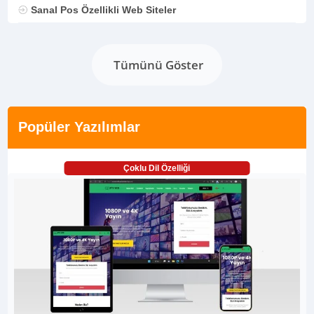
Sanal Pos Özellikli Web Siteler
Tümünü Göster
Popüler Yazılımlar
Çoklu Dil Özelliği