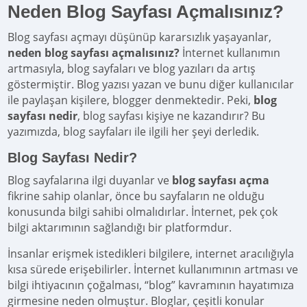
Neden Blog Sayfası Açmalısınız?
Blog sayfası açmayı düşünüp kararsızlık yaşayanlar,
neden blog sayfası açmalısınız?
İnternet kullanımın
artmasıyla, blog sayfaları ve blog yazıları da artış
göstermiştir. Blog yazısı yazan ve bunu diğer kullanıcılar
ile paylaşan kişilere, blogger denmektedir. Peki,
blog
sayfası nedir
, blog sayfası kişiye ne kazandırır? Bu
yazımızda, blog sayfaları ile ilgili her şeyi derledik.
Blog Sayfası Nedir?
Blog sayfalarına ilgi duyanlar ve
blog sayfası açma
fikrine sahip olanlar, önce bu sayfaların ne olduğu
konusunda bilgi sahibi olmalıdırlar. İnternet, pek çok
bilgi aktarımının sağlandığı bir platformdur.
İnsanlar erişmek istedikleri bilgilere, internet aracılığıyla
kısa sürede erişebilirler. İnternet kullanımının artması ve
bilgi ihtiyacının çoğalması, “blog” kavramının hayatımıza
girmesine neden olmuştur. Bloglar, çeşitli konular