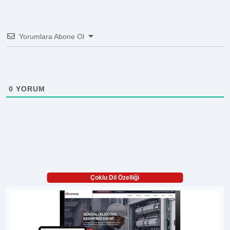
Yorumlara Abone Ol
0
YORUM
Çoklu Dil Özelliği