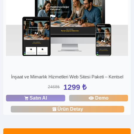
İnşaat ve Mimarlık Hizmetleri Web Sitesi Paketi – Kentsel
1299 ₺
2468₺
Satın Al
Demo
Ürün Detay