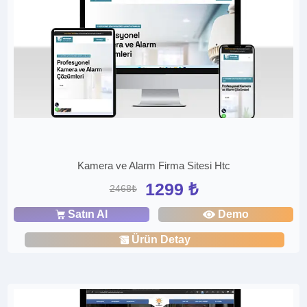
Kamera ve Alarm Firma Sitesi Htc
1299 ₺
2468₺
Satın Al
Demo
Ürün Detay