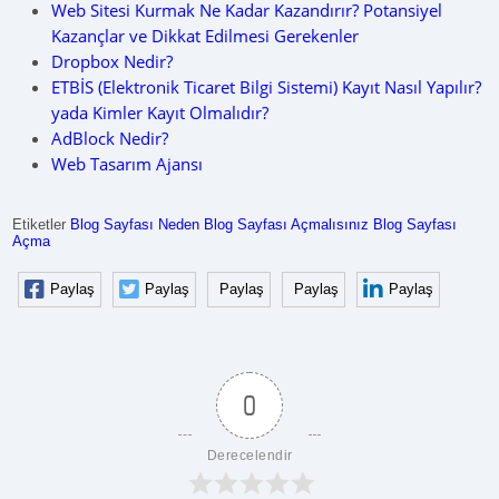
Web Sitesi Kurmak Ne Kadar Kazandırır? Potansiyel
Kazançlar ve Dikkat Edilmesi Gerekenler
Dropbox Nedir?
ETBİS (Elektronik Ticaret Bilgi Sistemi) Kayıt Nasıl Yapılır?
yada Kimler Kayıt Olmalıdır?
AdBlock Nedir?
Web Tasarım Ajansı
Etiketler
Blog Sayfası
Neden Blog Sayfası Açmalısınız
Blog Sayfası
Açma
Paylaş
Paylaş
Paylaş
Paylaş
Paylaş
0
Derecelendir