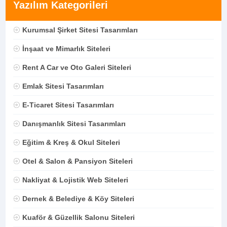
Yazılım Kategorileri
Kurumsal Şirket Sitesi Tasarımları
İnşaat ve Mimarlık Siteleri
Rent A Car ve Oto Galeri Siteleri
Emlak Sitesi Tasarımları
E-Ticaret Sitesi Tasarımları
Danışmanlık Sitesi Tasarımları
Eğitim & Kreş & Okul Siteleri
Otel & Salon & Pansiyon Siteleri
Nakliyat & Lojistik Web Siteleri
Dernek & Belediye & Köy Siteleri
Kuaför & Güzellik Salonu Siteleri