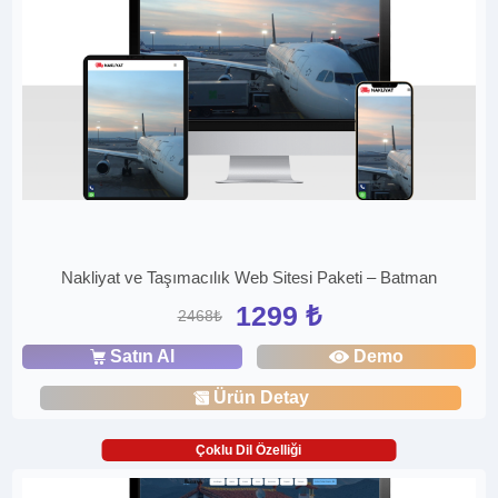
Nakliyat ve Taşımacılık Web Sitesi Paketi – Batman
1299 ₺
2468₺
Satın Al
Demo
Ürün Detay
Çoklu Dil Özelliği