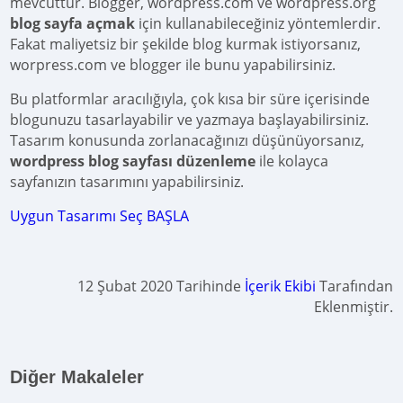
mevcuttur. Blogger, wordpress.com ve wordpress.org
blog sayfa açmak
için kullanabileceğiniz yöntemlerdir.
Fakat maliyetsiz bir şekilde blog kurmak istiyorsanız,
worpress.com ve blogger ile bunu yapabilirsiniz.
Bu platformlar aracılığıyla, çok kısa bir süre içerisinde
blogunuzu tasarlayabilir ve yazmaya başlayabilirsiniz.
Tasarım konusunda zorlanacağınızı düşünüyorsanız,
wordpress blog sayfası düzenleme
ile kolayca
sayfanızın tasarımını yapabilirsiniz.
Uygun Tasarımı Seç BAŞLA
12 Şubat 2020 Tarihinde
İçerik Ekibi
Tarafından
Eklenmiştir.
Diğer Makaleler