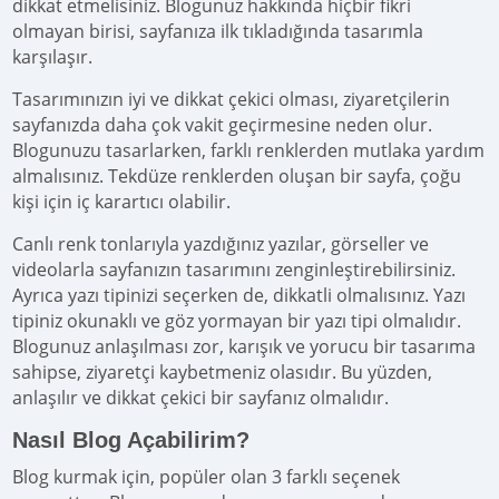
dikkat etmelisiniz. Blogunuz hakkında hiçbir fikri
olmayan birisi, sayfanıza ilk tıkladığında tasarımla
karşılaşır.
Tasarımınızın iyi ve dikkat çekici olması, ziyaretçilerin
sayfanızda daha çok vakit geçirmesine neden olur.
Blogunuzu tasarlarken, farklı renklerden mutlaka yardım
almalısınız. Tekdüze renklerden oluşan bir sayfa, çoğu
kişi için iç karartıcı olabilir.
Canlı renk tonlarıyla yazdığınız yazılar, görseller ve
videolarla sayfanızın tasarımını zenginleştirebilirsiniz.
Ayrıca yazı tipinizi seçerken de, dikkatli olmalısınız. Yazı
tipiniz okunaklı ve göz yormayan bir yazı tipi olmalıdır.
Blogunuz anlaşılması zor, karışık ve yorucu bir tasarıma
sahipse, ziyaretçi kaybetmeniz olasıdır. Bu yüzden,
anlaşılır ve dikkat çekici bir sayfanız olmalıdır.
Nasıl Blog Açabilirim?
Blog kurmak için, popüler olan 3 farklı seçenek