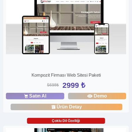
Kompozit Firması Web Sitesi Paketi
2999 ₺
5698₺
Satın Al
Demo
Ürün Detay
Çoklu Dil Özelliği