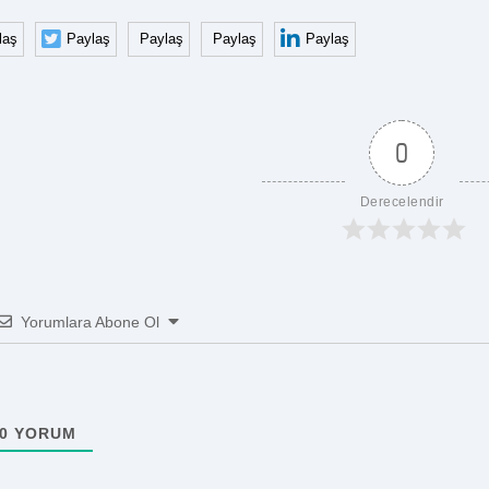
laş
Paylaş
Paylaş
Paylaş
Paylaş
0
Derecelendir
Yorumlara Abone Ol
0
YORUM