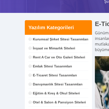
Şu
E-Ti
Yazılım Kategorileri
Günümüz
insanla
Kurumsal Şirket Sitesi Tasarımları
mutlaka
İnşaat ve Mimarlık Siteleri
büyümey
Rent A Car ve Oto Galeri Siteleri
Emlak Sitesi Tasarımları
E-Ticaret Sitesi Tasarımları
Danışmanlık Sitesi Tasarımları
Eğitim & Kreş & Okul Siteleri
Otel & Salon & Pansiyon Siteleri