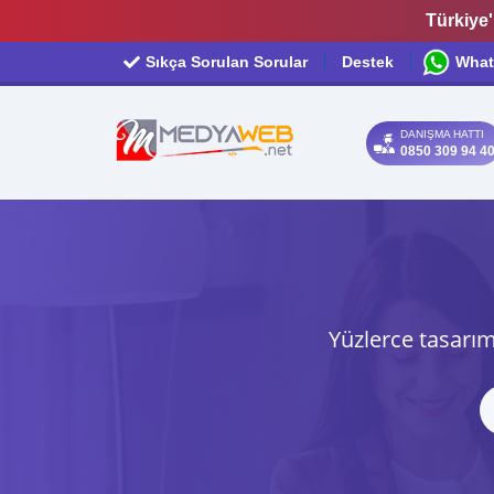
Türkiye'
Sıkça Sorulan Sorular
Destek
What
DANIŞMA HATTI
0850 309 94 4
Yüzlerce tasarım