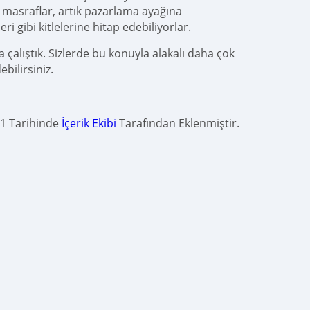
n masraflar, artık pazarlama ayağına
 gibi kitlelerine hitap edebiliyorlar.
çalıştık. Sizlerde bu konuyla alakalı daha çok
ebilirsiniz.
21 Tarihinde
İçerik Ekibi
Tarafından Eklenmiştir.