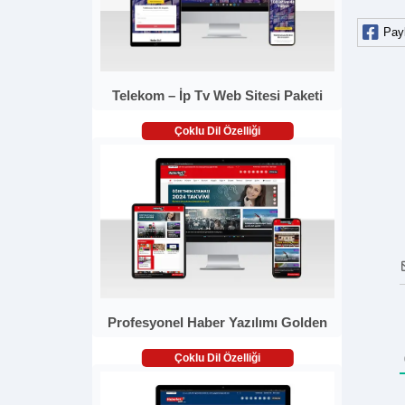
Pay
Telekom – İp Tv Web Sitesi Paketi
Çoklu Dil Özelliği
Profesyonel Haber Yazılımı Golden
Çoklu Dil Özelliği