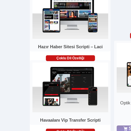
Hazır Haber Sitesi Scripti – Laci
Çoklu Dil Özelliği
Optik
Havaalanı Vip Transfer Scripti
S