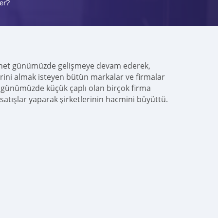
er?
ternet günümüzde gelişmeye devam ederek,
erini almak isteyen bütün markalar ve firmalar
günümüzde küçük çaplı olan birçok firma
satışlar yaparak şirketlerinin hacmini büyüttü.