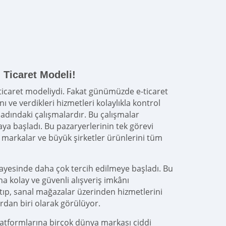
Ticaret Modeli!
 ticaret modeliydi. Fakat günümüzde e-ticaret
nı ve verdikleri hizmetleri kolaylıkla kontrol
 adındaki çalışmalardır. Bu çalışmalar
a başladı. Bu pazaryerlerinin tek görevi
, markalar ve büyük şirketler ürünlerini tüm
sayesinde daha çok tercih edilmeye başladı. Bu
 kolay ve güvenli alışveriş imkânı
tıp, sanal mağazalar üzerinden hizmetlerini
ardan biri olarak görülüyor.
latformlarına birçok dünya markası ciddi