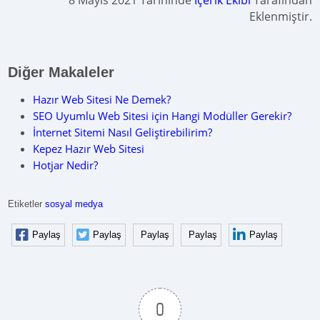
8 Mayıs 2021 Tarihinde
İçerik Ekibi
Tarafından
Eklenmiştir.
Diğer Makaleler
Hazır Web Sitesi Ne Demek?
SEO Uyumlu Web Sitesi için Hangi Modüller Gerekir?
İnternet Sitemi Nasıl Geliştirebilirim?
Kepez Hazır Web Sitesi
Hotjar Nedir?
Etiketler
sosyal medya
Paylaş
Paylaş
Paylaş
Paylaş
Paylaş
0