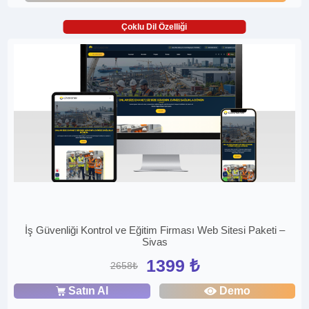
Çoklu Dil Özelliği
İş Güvenliği Kontrol ve Eğitim Firması Web Sitesi Paketi –
Sivas
1399 ₺
2658₺
Satın Al
Demo