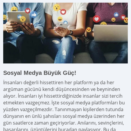
Sosyal Medya Büyük Güç!
İnsanları değerli hissettiren her platform ya da her
argüman gücünü kendi düşüncesinden ve beyninden
alıyor. İnsanları iyi hissettirdiğinizde insanlar sizi tercih
etmekten vazgeçmez. İşte sosyal medya platformları bu
yüzden vazgeçilmezdir. Tanınmayan kişilerden tutunda
dünyanın en ünlü şahısları sosyal medya üzerinden her
gün saatlerce zaman geçiriyorlar. Anılarını, sevinçlerini,
başarılarını, üzüntülerini buradan paylaşıyor. Bu da