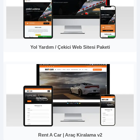
Yol Yardım / Çekici Web Sitesi Paketi
Rent A Car | Araç Kiralama v2