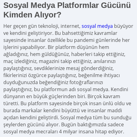
Sosyal Medya Platformlar Gücünü
Kimden Alıyor?
Her geçen gün teknoloji, internet,
sosyal medya
büyüyor
ve kendini geliştiriyor. Bu bahsettiğimiz kavramlar
sayesinde insanlar özellikle bu pandemi günlerinde her
işlerini yapabiliyor. Bir platform düşünün hem
ağladığınız, hem güldüğünüz, haberleri takip ettiğiniz,
maç izlediğiniz, magazini takip ettiğiniz, anılarınızı
paylaştığınız, sevdiklerinize mesaj gönderdiğiniz,
fikirlerinizi özgürce paylaştığınız, beğenilme ihtiyacı
duyduğunuzda beğendiğiniz fotoğraflarınızı
paylaştığınız, bu platformun adı sosyal medya. Kendini
dünyanın en büyük güçlerinden biri. Birçok kavram
türetti. Bu platform sayesinde birçok insan ünlü oldu ve
burada markalar kendini büyüttü ve insanlar maddi
açıdan kendini geliştirdi. Sosyal medya tüm bu sunduğu
şeylerden gücünü alıyor. Bugün baktığımızda sadece
sosyal medya mecraları 4 milyar insana hitap ediyor.