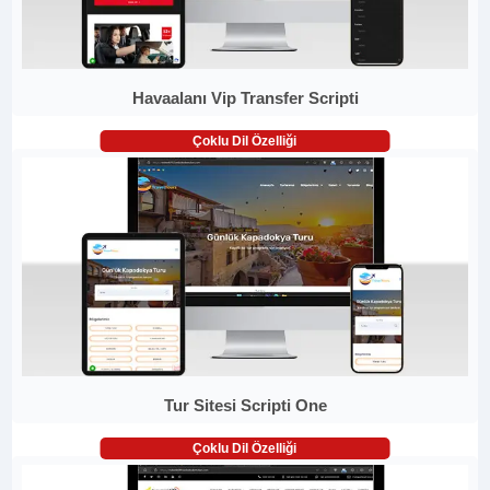
Havaalanı Vip Transfer Scripti
Çoklu Dil Özelliği
Tur Sitesi Scripti One
Çoklu Dil Özelliği