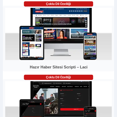
Çoklu Dil Özelliği
Hazır Haber Sitesi Scripti – Laci
Çoklu Dil Özelliği