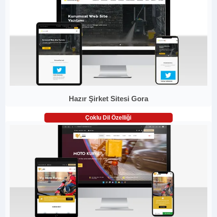
Hazır Şirket Sitesi Gora
Çoklu Dil Özelliği