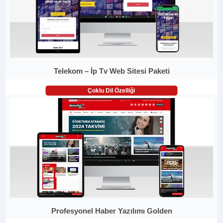
Telekom – İp Tv Web Sitesi Paketi
Çoklu Dil Özelliği
Profesyonel Haber Yazılımı Golden