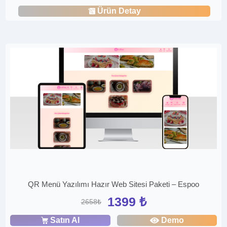
Ürün Detay
QR Menü Yazılımı Hazır Web Sitesi Paketi – Espoo
1399 ₺
2658₺
Satın Al
Demo