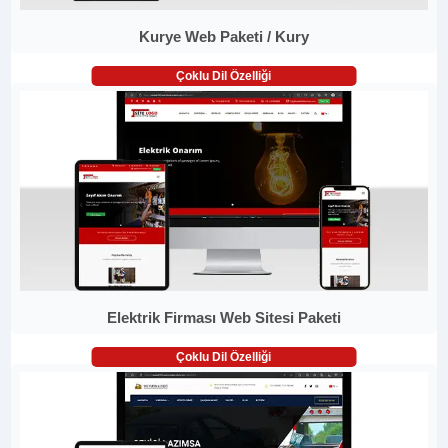
Kurye Web Paketi / Kury
Çoklu Dil Özelliği
Elektrik Firması Web Sitesi Paketi
Çoklu Dil Özelliği