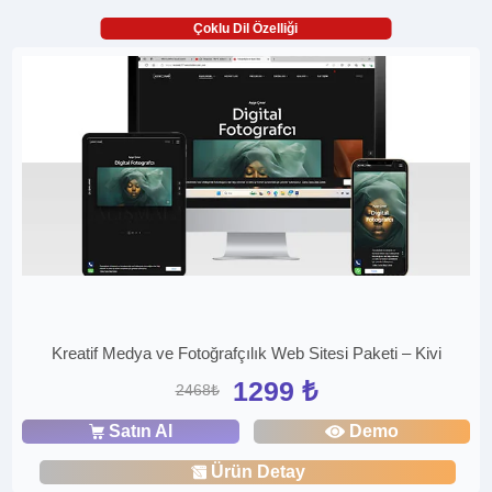
Çoklu Dil Özelliği
Kreatif Medya ve Fotoğrafçılık Web Sitesi Paketi – Kivi
1299 ₺
2468₺
Satın Al
Demo
Ürün Detay