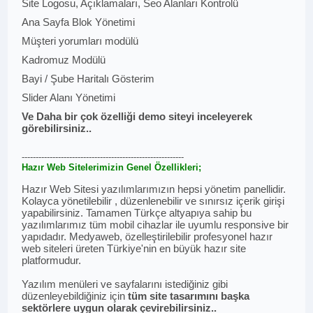
Site Logosu, Açıklamaları, Seo Alanları Kontrolü
Ana Sayfa Blok Yönetimi
Müşteri yorumları modülü
Kadromuz Modülü
Bayi / Şube Haritalı Gösterim
Slider Alanı Yönetimi
Ve Daha bir çok özelliği demo siteyi inceleyerek
görebilirsiniz..
----------------------------------------------------------
Hazır Web Sitelerimizin Genel Özellikleri;
Hazır Web Sitesi yazılımlarımızın hepsi yönetim panellidir.
Kolayca yönetilebilir , düzenlenebilir ve sınırsız içerik girişi
yapabilirsiniz. Tamamen Türkçe altyapıya sahip bu
yazılımlarımız tüm mobil cihazlar ile uyumlu responsive bir
yapıdadır. Medyaweb, özelleştirilebilir profesyonel hazır
web siteleri üreten Türkiye'nin en büyük hazır site
platformudur.
Yazılım menüleri ve sayfalarını istediğiniz gibi
düzenleyebildiğiniz için
tüm site tasarımını başka
sektörlere uygun olarak çevirebilirsiniz..