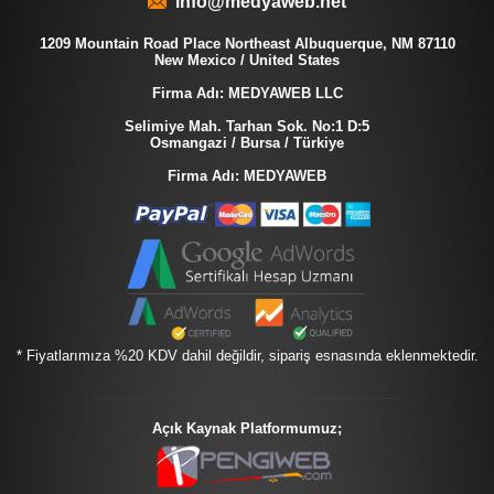
info@medyaweb.net
1209 Mountain Road Place Northeast Albuquerque, NM 87110
New Mexico / United States
Firma Adı: MEDYAWEB LLC
Selimiye Mah. Tarhan Sok. No:1 D:5
Osmangazi / Bursa / Türkiye
Firma Adı: MEDYAWEB
* Fiyatlarımıza %20 KDV dahil değildir, sipariş esnasında eklenmektedir.
Açık Kaynak Platformumuz;