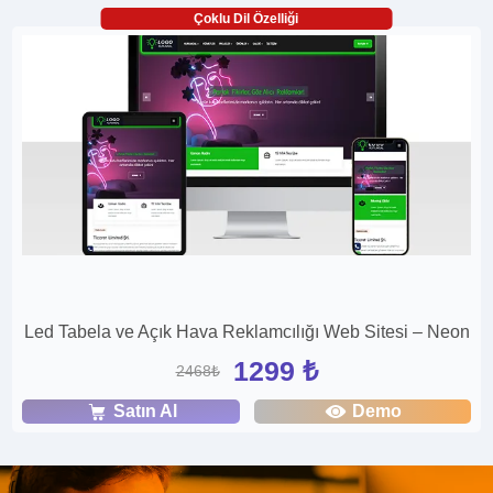
Çoklu Dil Özelliği
Led Tabela ve Açık Hava Reklamcılığı Web Sitesi – Neon
1299 ₺
2468₺
Satın Al
Demo