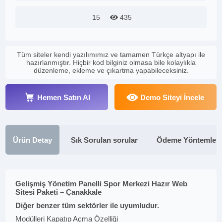
15
435
Tüm siteler kendi yazılımımız ve tamamen Türkçe altyapı ile
hazırlanmıştır. Hiçbir kod bilginiz olmasa bile kolaylıkla
düzenleme, ekleme ve çıkartma yapabileceksiniz.
Hemen Satın Al
Demo Siteyi İncele
Ürün Detay
Sık Sorulan sorular
Ödeme Yöntemleri
Gelişmiş Yönetim Panelli Spor Merkezi Hazır Web
Sitesi Paketi – Çanakkale
Diğer benzer tüm sektörler ile uyumludur.
Modülleri Kapatıp Açma Özelliği