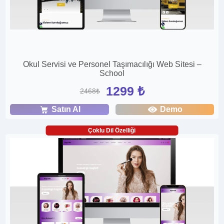
Okul Servisi ve Personel Taşımacılığı Web Sitesi –
School
1299 ₺
2468₺
Satın Al
Demo
Çoklu Dil Özelliği