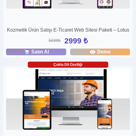
Kozmetik Ürün Satışı E-Ticaret Web Sitesi Paketi – Lotus
2999 ₺
5698₺
Satın Al
Demo
Çoklu Dil Özelliği