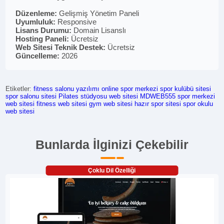
Düzenleme:
Gelişmiş Yönetim Paneli
Uyumluluk:
Responsive
Lisans Durumu:
Domain Lisanslı
Hosting Paneli:
Ücretsiz
Web Sitesi Teknik Destek:
Ücretsiz
Güncelleme:
2026
Etiketler:
fitness salonu yazılımı
online spor merkezi
spor kulübü sitesi
spor salonu sitesi
Pilates stüdyosu web sitesi
MDWEB555
spor merkezi
web sitesi
fitness web sitesi
gym web sitesi
hazır spor sitesi
spor okulu
web sitesi
Bunlarda İlginizi Çekebilir
Çoklu Dil Özelliği