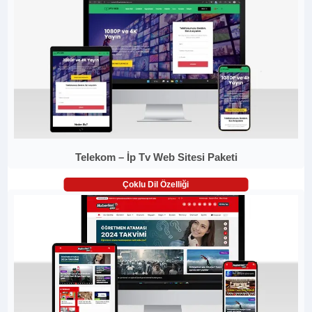
Telekom – İp Tv Web Sitesi Paketi
Çoklu Dil Özelliği