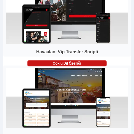
Havaalanı Vip Transfer Scripti
Çoklu Dil Özelliği