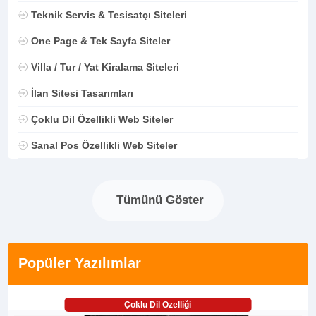
Teknik Servis & Tesisatçı Siteleri
One Page & Tek Sayfa Siteler
Villa / Tur / Yat Kiralama Siteleri
İlan Sitesi Tasarımları
Çoklu Dil Özellikli Web Siteler
Sanal Pos Özellikli Web Siteler
Tümünü Göster
Popüler Yazılımlar
Çoklu Dil Özelliği