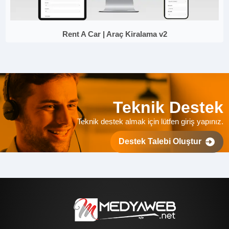
Rent A Car | Araç Kiralama v2
Teknik Destek
Teknik destek almak için lütfen giriş yapınız.
Destek Talebi Oluştur