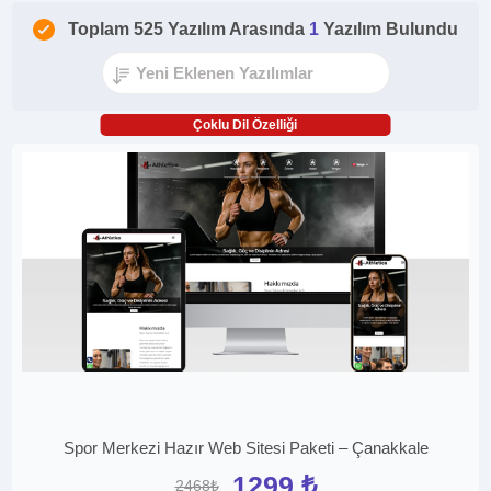
Toplam 525 Yazılım Arasında
1
Yazılım Bulundu
Çoklu Dil Özelliği
Spor Merkezi Hazır Web Sitesi Paketi – Çanakkale
1299 ₺
2468₺