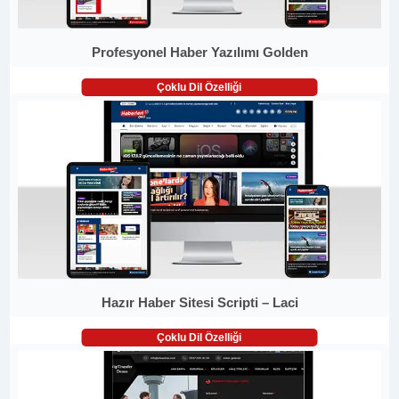
Profesyonel Haber Yazılımı Golden
Çoklu Dil Özelliği
Hazır Haber Sitesi Scripti – Laci
Çoklu Dil Özelliği