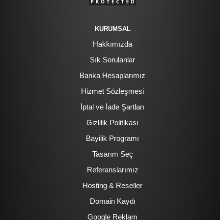
KURUMSAL
Hakkımızda
Sık Sorulanlar
Banka Hesaplarımız
Hizmet Sözleşmesi
İptal ve İade Şartları
Gizlilik Politikası
Bayilik Programı
Tasarım Seç
Referanslarımız
Hosting & Reseller
Domain Kaydı
Google Reklam