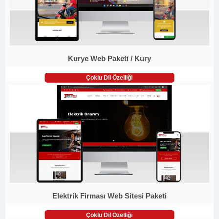
Kurye Web Paketi / Kury
Çoklu Dil Özelliği
Elektrik Firması Web Sitesi Paketi
Çoklu Dil Özelliği