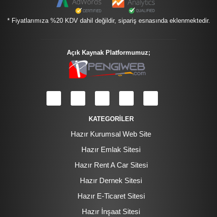
* Fiyatlarımıza %20 KDV dahil değildir, sipariş esnasında eklenmektedir.
Açık Kaynak Platformumuz;
KATEGORİLER
Hazır Kurumsal Web Site
Hazır Emlak Sitesi
Hazır Rent A Car Sitesi
Hazır Dernek Sitesi
Hazır E-Ticaret Sitesi
Hazır İnşaat Sitesi