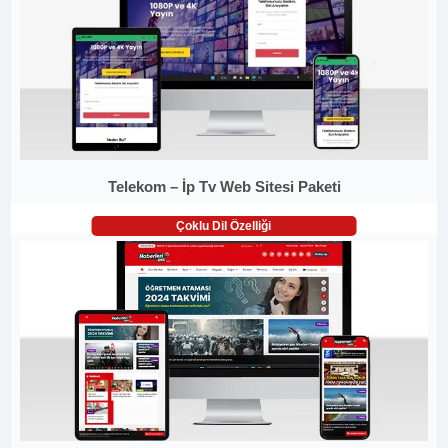
Telekom – İp Tv Web Sitesi Paketi
Çoklu Dil Özelliği