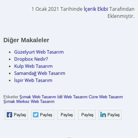
1 Ocak 2021 Tarihinde
İçerik Ekibi
Tarafından
Eklenmiştir.
Diğer Makaleler
Güzelyurt Web Tasarım
Dropbox Nedir?
Kulp Web Tasarım
Samandağ Web Tasarım
İspir Web Tasarım
Etiketler
Şırnak Web Tasarım
İdil Web Tasarım
Cizre Web Tasarım
Şırnak Merkez Web Tasarım
Paylaş
Paylaş
Paylaş
Paylaş
Paylaş