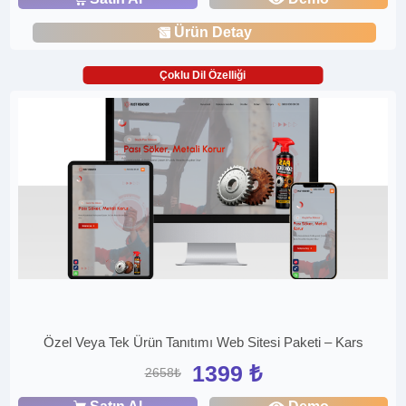
Ürün Detay
Çoklu Dil Özelliği
Özel Veya Tek Ürün Tanıtımı Web Sitesi Paketi – Kars
1399 ₺
2658₺