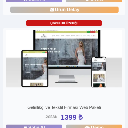
Ürün Detay
Çoklu Dil Özelliği
Gelinlikçi ve Tekstil Firması Web Paketi
1399 ₺
2658₺
Satın Al
Demo