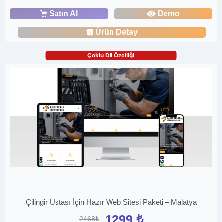
Satın Al
Demo
Ürün Detay
Çoklu Dil Özelliği
Çilingir Ustası İçin Hazır Web Sitesi Paketi – Malatya
1299 ₺
2468₺