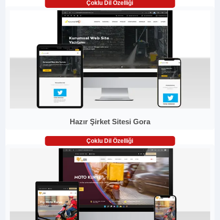
Çoklu Dil Özelliği
Hazır Şirket Sitesi Gora
Çoklu Dil Özelliği