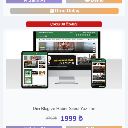
Satın Al
Demo
Ürün Detay
Çoklu Dil Özelliği
Dini Blog ve Haber Sitesi Yazılımı
1999 ₺
3798₺