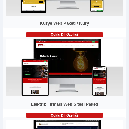
Kurye Web Paketi / Kury
Çoklu Dil Özelliği
Elektrik Firması Web Sitesi Paketi
Çoklu Dil Özelliği