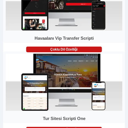
Havaalanı Vip Transfer Scripti
Çoklu Dil Özelliği
Tur Sitesi Scripti One