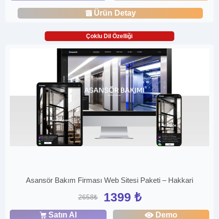
Ürün Detay
Çoklu Dil Özelliği
Asansör Bakım Firması Web Sitesi Paketi – Hakkari
1399 ₺
2658₺
Satın Al
Demo