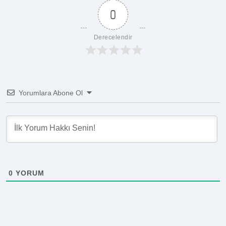
0
Derecelendir
Yorumlara Abone Ol
0
YORUM