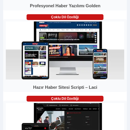
Profesyonel Haber Yazılımı Golden
Çoklu Dil Özelliği
Hazır Haber Sitesi Scripti – Laci
Çoklu Dil Özelliği