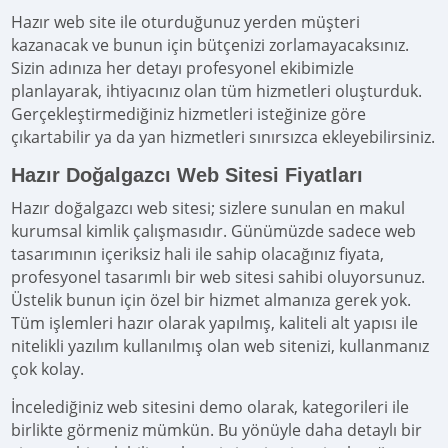
Hazır web site ile oturduğunuz yerden müşteri
kazanacak ve bunun için bütçenizi zorlamayacaksınız.
Sizin adınıza her detayı profesyonel ekibimizle
planlayarak, ihtiyacınız olan tüm hizmetleri oluşturduk.
Gerçekleştirmediğiniz hizmetleri isteğinize göre
çıkartabilir ya da yan hizmetleri sınırsızca ekleyebilirsiniz.
Hazır Doğalgazcı Web Sitesi Fiyatları
Hazır doğalgazcı web sitesi; sizlere sunulan en makul
kurumsal kimlik çalışmasıdır. Günümüzde sadece web
tasarımının içeriksiz hali ile sahip olacağınız fiyata,
profesyonel tasarımlı bir web sitesi sahibi oluyorsunuz.
Üstelik bunun için özel bir hizmet almanıza gerek yok.
Tüm işlemleri hazır olarak yapılmış, kaliteli alt yapısı ile
nitelikli yazılım kullanılmış olan web sitenizi, kullanmanız
çok kolay.
İncelediğiniz web sitesini demo olarak, kategorileri ile
birlikte görmeniz mümkün. Bu yönüyle daha detaylı bir