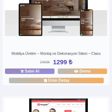
Mobilya Üretim – Montaj ve Dekorasyon Sitesi – Class
1299 ₺
2468₺
Satın Al
Demo
Ürün Detay