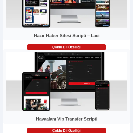
Hazır Haber Sitesi Scripti – Laci
Çoklu Dil Özelliği
Havaalanı Vip Transfer Scripti
Çoklu Dil Özelliği