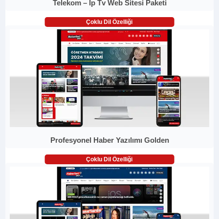
Telekom – İp Tv Web Sitesi Paketi
Çoklu Dil Özelliği
Profesyonel Haber Yazılımı Golden
Çoklu Dil Özelliği