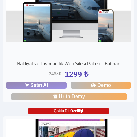
Nakliyat ve Taşımacılık Web Sitesi Paketi – Batman
1299 ₺
2468₺
Satın Al
Demo
Ürün Detay
Çoklu Dil Özelliği