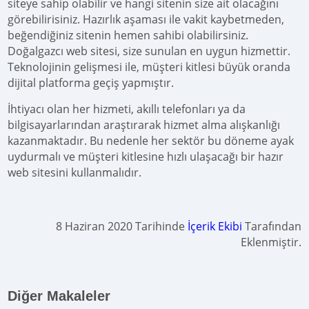
siteye sahip olabilir ve hangi sitenin size ait olacağını
görebilirisiniz. Hazırlık aşaması ile vakit kaybetmeden,
beğendiğiniz sitenin hemen sahibi olabilirsiniz.
Doğalgazcı web sitesi, size sunulan en uygun hizmettir.
Teknolojinin gelişmesi ile, müşteri kitlesi büyük oranda
dijital platforma geçiş yapmıştır.
İhtiyacı olan her hizmeti, akıllı telefonları ya da
bilgisayarlarından araştırarak hizmet alma alışkanlığı
kazanmaktadır. Bu nedenle her sektör bu döneme ayak
uydurmalı ve müşteri kitlesine hızlı ulaşacağı bir hazır
web sitesini kullanmalıdır.
8 Haziran 2020 Tarihinde
İçerik Ekibi
Tarafından
Eklenmiştir.
Diğer Makaleler