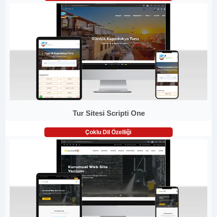
Tur Sitesi Scripti One
Çoklu Dil Özelliği