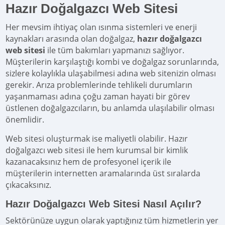
Hazır Doğalgazcı Web Sitesi
Her mevsim ihtiyaç olan ısınma sistemleri ve enerji
kaynakları arasında olan doğalgaz,
hazır doğalgazcı
web sitesi
ile tüm bakımları yapmanızı sağlıyor.
Müşterilerin karşılaştığı kombi ve doğalgaz sorunlarında,
sizlere kolaylıkla ulaşabilmesi adına web sitenizin olması
gerekir. Arıza problemlerinde tehlikeli durumların
yaşanmaması adına çoğu zaman hayati bir görev
üstlenen doğalgazcıların, bu anlamda ulaşılabilir olması
önemlidir.
Web sitesi oluşturmak ise maliyetli olabilir. Hazır
doğalgazcı web sitesi ile hem kurumsal bir kimlik
kazanacaksınız hem de profesyonel içerik ile
müşterilerin internetten aramalarında üst sıralarda
çıkacaksınız.
Hazır Doğalgazcı Web Sitesi Nasıl Açılır?
Sektörünüze uygun olarak yaptığınız tüm hizmetlerin yer