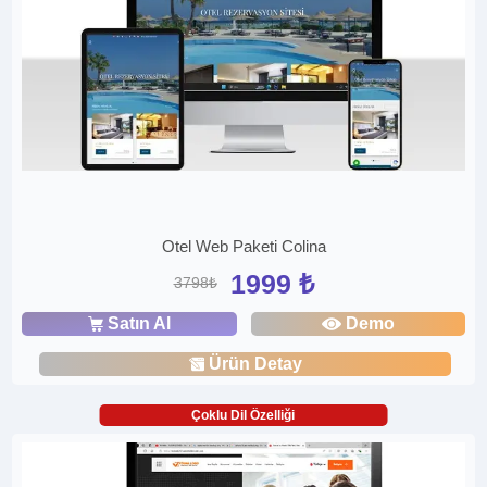
Otel Web Paketi Colina
1999 ₺
3798₺
Satın Al
Demo
Ürün Detay
Çoklu Dil Özelliği