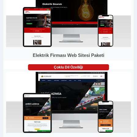
Elektrik Firması Web Sitesi Paketi
Çoklu Dil Özelliği