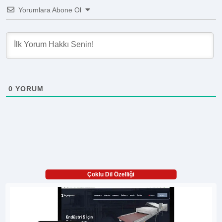
Yorumlara Abone Ol
0
YORUM
Çoklu Dil Özelliği