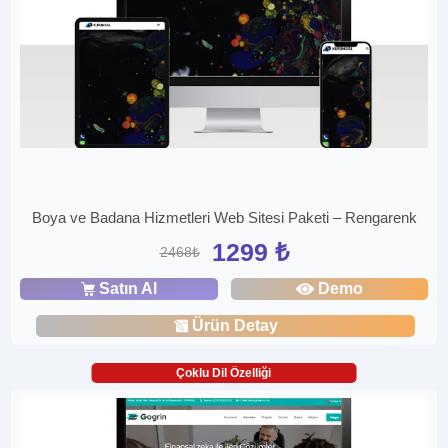
Boya ve Badana Hizmetleri Web Sitesi Paketi – Rengarenk
1299 ₺
2468₺
Satın Al
Demo
Ürün Detay
Çoklu Dil Özelliği