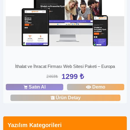
İthalat ve İhracat Firması Web Sitesi Paketi – Europa
1299 ₺
2468₺
Satın Al
Demo
Ürün Detay
Yazılım Kategorileri