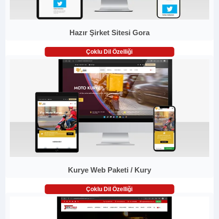
Hazır Şirket Sitesi Gora
Çoklu Dil Özelliği
Kurye Web Paketi / Kury
Çoklu Dil Özelliği