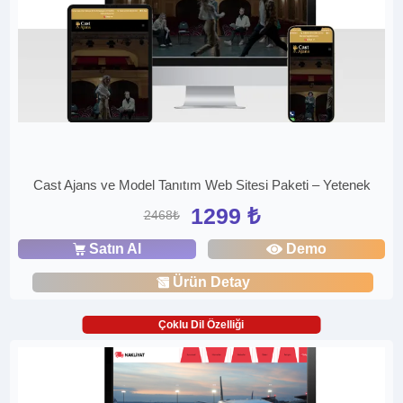
Cast Ajans ve Model Tanıtım Web Sitesi Paketi – Yetenek
1299 ₺
2468₺
Satın Al
Demo
Ürün Detay
Çoklu Dil Özelliği