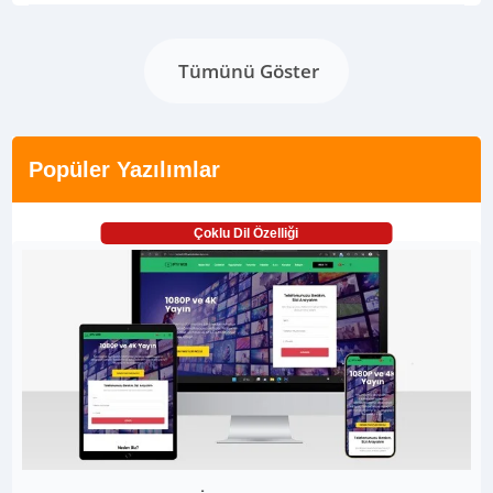
Tümünü Göster
Popüler Yazılımlar
Çoklu Dil Özelliği