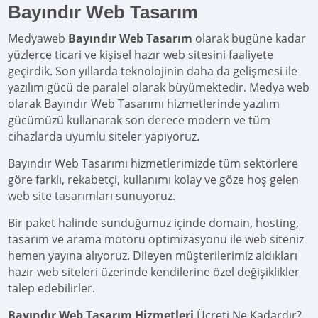
Bayındır Web Tasarım
Medyaweb
Bayındır Web Tasarım
olarak bugüne kadar
yüzlerce ticari ve kişisel hazır web sitesini faaliyete
geçirdik. Son yıllarda teknolojinin daha da gelişmesi ile
yazılım gücü de paralel olarak büyümektedir. Medya web
olarak Bayındır Web Tasarımı hizmetlerinde yazılım
gücümüzü kullanarak son derece modern ve tüm
cihazlarda uyumlu siteler yapıyoruz.
Bayındır Web Tasarımı hizmetlerimizde tüm sektörlere
göre farklı, rekabetçi, kullanımı kolay ve göze hoş gelen
web site tasarımları sunuyoruz.
Bir paket halinde sunduğumuz içinde domain, hosting,
tasarım ve arama motoru optimizasyonu ile web siteniz
hemen yayına alıyoruz. Dileyen müşterilerimiz aldıkları
hazır web siteleri üzerinde kendilerine özel değişiklikler
talep edebilirler.
Bayındır Web Tasarım Hizmetleri
Ücreti Ne Kadardır?