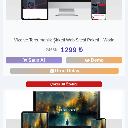
Vize ve Tercümanlık Şirketi Web Sitesi Paketi – World
1299 ₺
2468₺
Satın Al
Demo
Ürün Detay
Çoklu Dil Özelliği