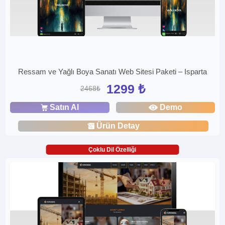
Ressam ve Yağlı Boya Sanatı Web Sitesi Paketi – Isparta
1299 ₺
2468₺
Satın Al
Demo
Ürün Detay
Çoklu Dil Özelliği