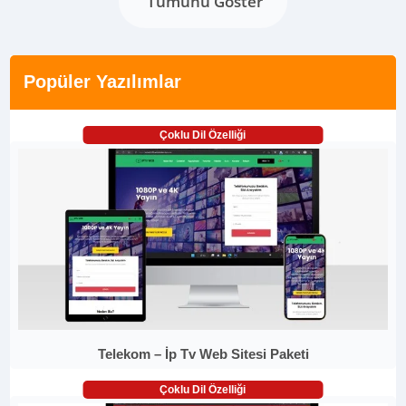
Tümünü Göster
Popüler Yazılımlar
Çoklu Dil Özelliği
Telekom – İp Tv Web Sitesi Paketi
Çoklu Dil Özelliği