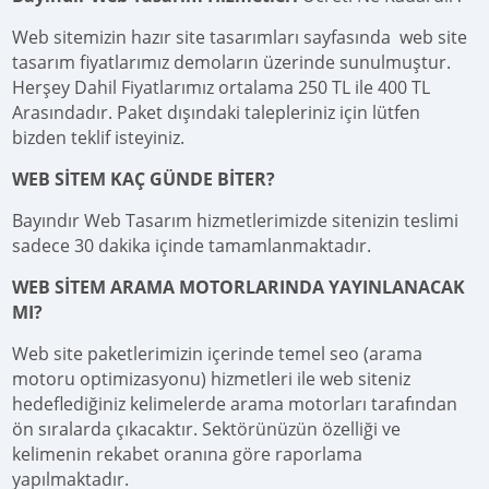
Web sitemizin hazır site tasarımları sayfasında web site
tasarım fiyatlarımız demoların üzerinde sunulmuştur.
Herşey Dahil Fiyatlarımız ortalama 250 TL ile 400 TL
Arasındadır. Paket dışındaki talepleriniz için lütfen
bizden teklif isteyiniz.
WEB SİTEM KAÇ GÜNDE BİTER?
Bayındır Web Tasarım hizmetlerimizde sitenizin teslimi
sadece 30 dakika içinde tamamlanmaktadır.
WEB SİTEM ARAMA MOTORLARINDA YAYINLANACAK
MI?
Web site paketlerimizin içerinde temel seo (arama
motoru optimizasyonu) hizmetleri ile web siteniz
hedeflediğiniz kelimelerde arama motorları tarafından
ön sıralarda çıkacaktır. Sektörünüzün özelliği ve
kelimenin rekabet oranına göre raporlama
yapılmaktadır.