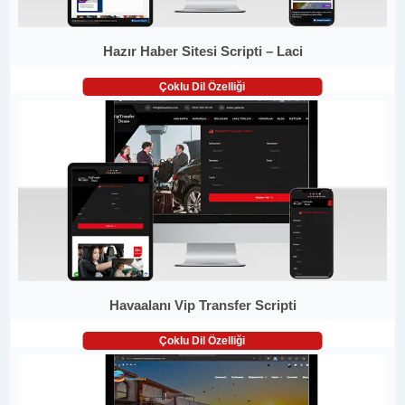
Hazır Haber Sitesi Scripti – Laci
Çoklu Dil Özelliği
Havaalanı Vip Transfer Scripti
Çoklu Dil Özelliği