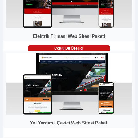
Elektrik Firması Web Sitesi Paketi
Çoklu Dil Özelliği
Yol Yardım / Çekici Web Sitesi Paketi