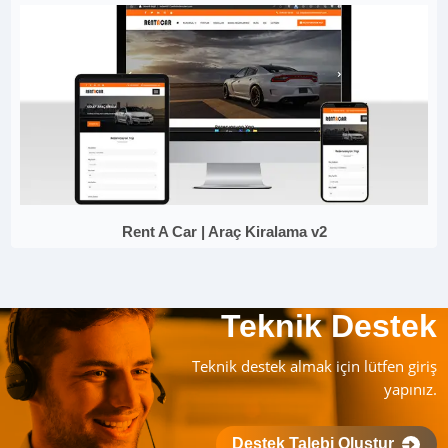
Rent A Car | Araç Kiralama v2
Teknik Destek
Teknik destek almak için lütfen giriş
yapınız.
Destek Talebi Oluştur