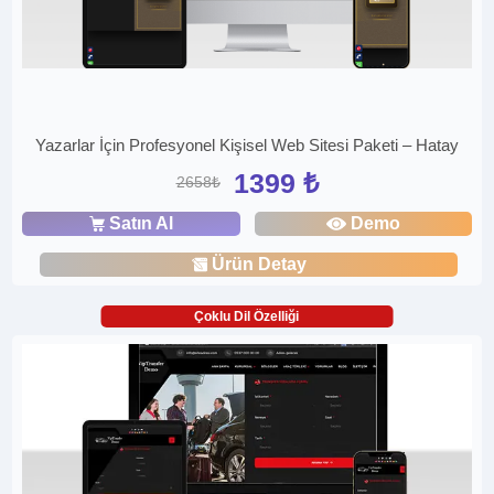
Yazarlar İçin Profesyonel Kişisel Web Sitesi Paketi – Hatay
1399 ₺
2658₺
Satın Al
Demo
Ürün Detay
Çoklu Dil Özelliği