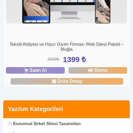
Tekstil Atölyesi ve Hazır Giyim Firması Web Sitesi Paketi –
Muğla
1399 ₺
2658₺
Satın Al
Demo
Ürün Detay
Yazılım Kategorileri
Kurumsal Şirket Sitesi Tasarımları