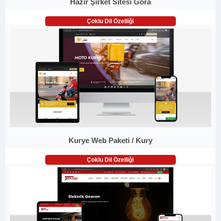
Hazır Şirket Sitesi Gora
Çoklu Dil Özelliği
Kurye Web Paketi / Kury
Çoklu Dil Özelliği