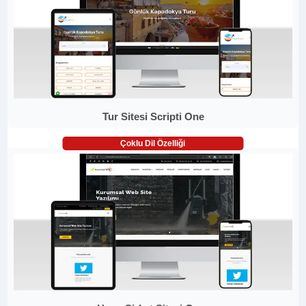
Tur Sitesi Scripti One
Çoklu Dil Özelliği