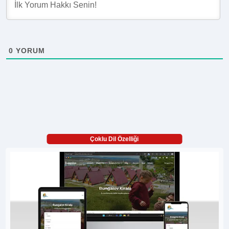
0
YORUM
Çoklu Dil Özelliği