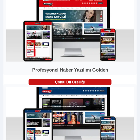
Profesyonel Haber Yazılımı Golden
Çoklu Dil Özelliği