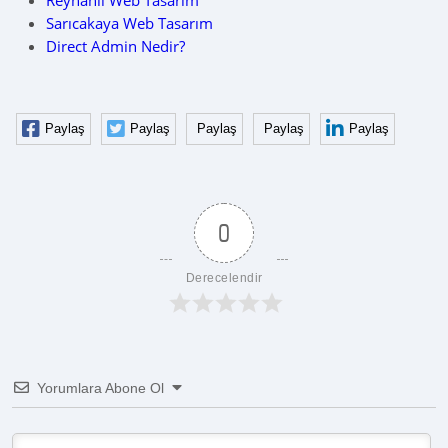
Reyhanlı Web Tasarım
Sarıcakaya Web Tasarım
Direct Admin Nedir?
Paylaş
Paylaş
Paylaş
Paylaş
Paylaş
0
Derecelendir
Yorumlara Abone Ol