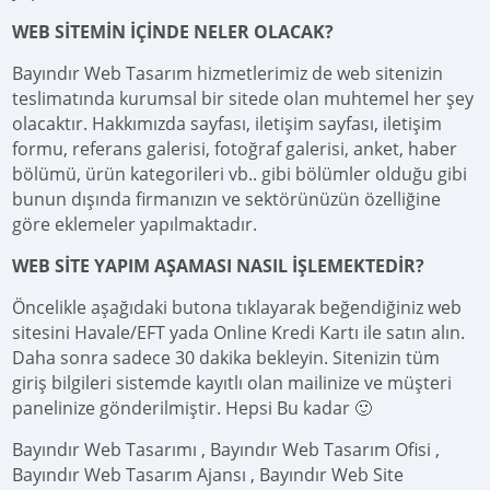
WEB SİTEMİN İÇİNDE NELER OLACAK?
Bayındır Web Tasarım hizmetlerimiz de web sitenizin
teslimatında kurumsal bir sitede olan muhtemel her şey
olacaktır. Hakkımızda sayfası, iletişim sayfası, iletişim
formu, referans galerisi, fotoğraf galerisi, anket, haber
bölümü, ürün kategorileri vb.. gibi bölümler olduğu gibi
bunun dışında firmanızın ve sektörünüzün özelliğine
göre eklemeler yapılmaktadır.
WEB SİTE YAPIM AŞAMASI NASIL İŞLEMEKTEDİR?
Öncelikle aşağıdaki butona tıklayarak beğendiğiniz web
sitesini Havale/EFT yada Online Kredi Kartı ile satın alın.
Daha sonra sadece 30 dakika bekleyin. Sitenizin tüm
giriş bilgileri sistemde kayıtlı olan mailinize ve müşteri
panelinize gönderilmiştir. Hepsi Bu kadar 🙂
Bayındır Web Tasarımı , Bayındır Web Tasarım Ofisi ,
Bayındır Web Tasarım Ajansı , Bayındır Web Site