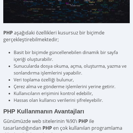
PHP
aşağıdaki özellikleri kusursuz bir biçimde
gerçekleştirebilmektedir;
Basit bir biçimde güncellenebilen dinamik bir sayfa
içeriği oluşturabilir.
Sunucularda dosya okuma, açma, oluşturma, yazma ve
sonlandırma işlemlerini yapabilir.
Veri toplama özelliği bulunur,
Çerez alma ve gönderme işlemlerini yerine getirir.
Kullanıcıların erişimini kontrol edebilir,
Hassas olan kullanıcı verilerini şifreleyebilir.
PHP Kullanmanın Avantajları
Günümüzde web sitelerinin %90’ı
PHP
ile
tasarlandığından
PHP
en çok kullanılan programlama