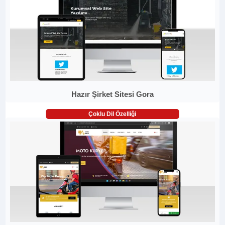
Hazır Şirket Sitesi Gora
Çoklu Dil Özelliği