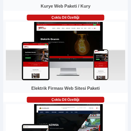
Kurye Web Paketi / Kury
Çoklu Dil Özelliği
Elektrik Firması Web Sitesi Paketi
Çoklu Dil Özelliği