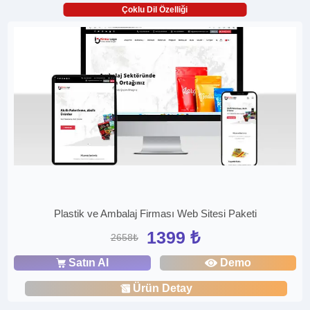
Çoklu Dil Özelliği
Plastik ve Ambalaj Firması Web Sitesi Paketi
1399 ₺
2658₺
Satın Al
Demo
Ürün Detay