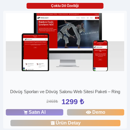
Çoklu Dil Özelliği
Dövüş Sporları ve Dövüş Salonu Web Sitesi Paketi – Ring
1299 ₺
2468₺
Satın Al
Demo
Ürün Detay