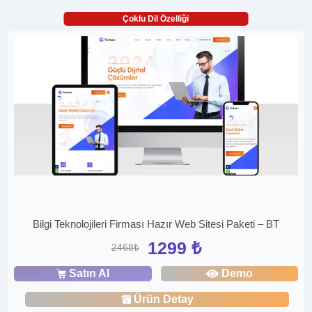
Çoklu Dil Özelliği
Bilgi Teknolojileri Firması Hazır Web Sitesi Paketi – BT
1299 ₺
2468₺
Satın Al
Demo
Ürün Detay