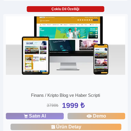
Çoklu Dil Özelliği
Finans / Kripto Blog ve Haber Scripti
1999 ₺
3798₺
Satın Al
Demo
Ürün Detay