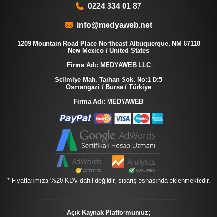
0224 334 01 87
info@medyaweb.net
1209 Mountain Road Place Northeast Albuquerque, NM 87110
New Mexico / United States
Firma Adı: MEDYAWEB LLC
Selimiye Mah. Tarhan Sok. No:1 D:5
Osmangazi / Bursa / Türkiye
Firma Adı: MEDYAWEB
* Fiyatlarımıza %20 KDV dahil değildir, sipariş esnasında eklenmektedir.
Açık Kaynak Platformumuz;