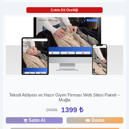
Çoklu Dil Özelliği
Tekstil Atölyesi ve Hazır Giyim Firması Web Sitesi Paketi –
Muğla
1399 ₺
2658₺
Satın Al
Demo