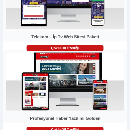
Telekom – İp Tv Web Sitesi Paketi
Çoklu Dil Özelliği
Profesyonel Haber Yazılımı Golden
Çoklu Dil Özelliği