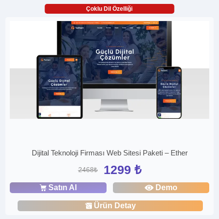
Çoklu Dil Özelliği
Dijital Teknoloji Firması Web Sitesi Paketi – Ether
1299 ₺
2468₺
Satın Al
Demo
Ürün Detay