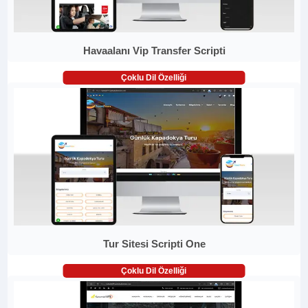
Havaalanı Vip Transfer Scripti
Çoklu Dil Özelliği
Tur Sitesi Scripti One
Çoklu Dil Özelliği