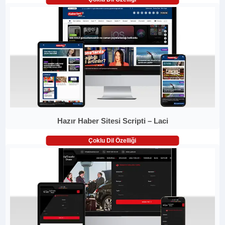
Hazır Haber Sitesi Scripti – Laci
Çoklu Dil Özelliği