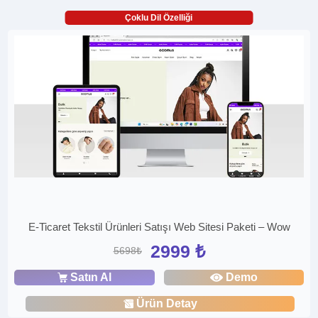
Çoklu Dil Özelliği
E-Ticaret Tekstil Ürünleri Satışı Web Sitesi Paketi – Wow
2999 ₺
5698₺
Satın Al
Demo
Ürün Detay