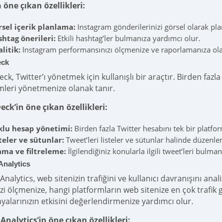
n öne çıkan özellikleri:
sel içerik planlama:
Instagram gönderilerinizi görsel olarak pla
htag önerileri:
Etkili hashtag’ler bulmanıza yardımcı olur.
litik:
Instagram performansınızı ölçmenize ve raporlamanıza ola
eck
ck, Twitter’ı yönetmek için kullanışlı bir araçtır. Birden faz
imleri yönetmenize olanak tanır.
ck’in öne çıkan özellikleri:
klu hesap yönetimi:
Birden fazla Twitter hesabını tek bir platf
teler ve sütunlar:
Tweet’leri listeler ve sütunlar halinde düzenl
ama ve filtreleme:
İlgilendiğiniz konularla ilgili tweet’leri bulman
Analytics
nalytics, web sitenizin trafiğini ve kullanıcı davranışını ana
nizi ölçmenize, hangi platformların web sitenize en çok trafi
alarınızın etkisini değerlendirmenize yardımcı olur.
Analytics’in öne çıkan özellikleri: