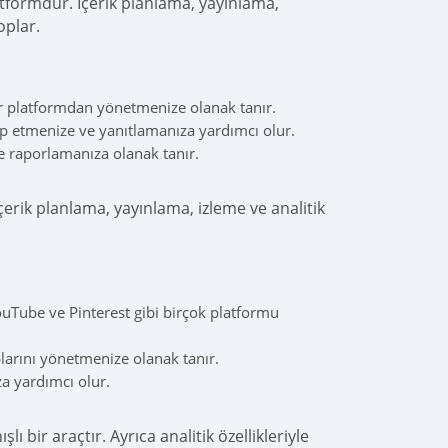
atformdur. İçerik planlama, yayınlama,
oplar.
r platformdan yönetmenize olanak tanır.
ip etmenize ve yanıtlamanıza yardımcı olur.
 raporlamanıza olanak tanır.
erik planlama, yayınlama, izleme ve analitik
uTube ve Pinterest gibi birçok platformu
larını yönetmenize olanak tanır.
a yardımcı olur.
ı bir araçtır. Ayrıca analitik özellikleriyle