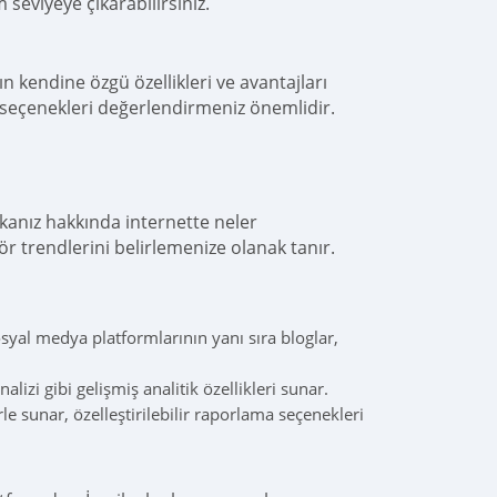
seviyeye çıkarabilirsiniz.
 kendine özgü özellikleri ve avantajları
lı seçenekleri değerlendirmeniz önemlidir.
kanız hakkında internette neler
r trendlerini belirlemenize olanak tanır.
syal medya platformlarının yanı sıra bloglar,
alizi gibi gelişmiş analitik özellikleri sunar.
erle sunar, özelleştirilebilir raporlama seçenekleri