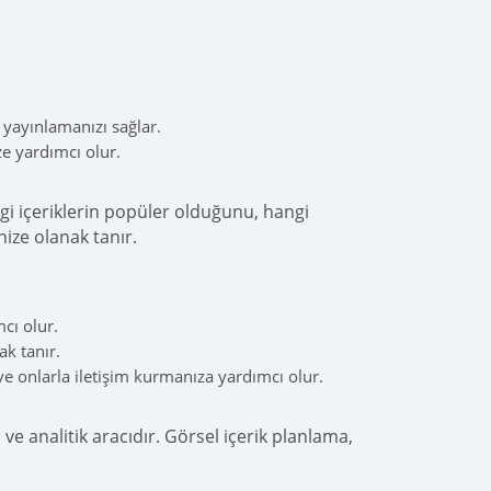
 yayınlamanızı sağlar.
ze yardımcı olur.
ngi içeriklerin popüler olduğunu, hangi
ize olanak tanır.
cı olur.
ak tanır.
e onlarla iletişim kurmanıza yardımcı olur.
ve analitik aracıdır. Görsel içerik planlama,