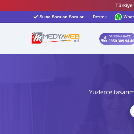
Türkiye'
Sıkça Sorulan Sorular
Destek
What
DANIŞMA HATTI
0850 309 94 4
Yüzlerce tasarım