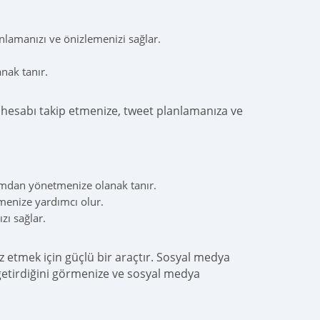
nlamanızı ve önizlemenizi sağlar.
nak tanır.
la hesabı takip etmenize, tweet planlamanıza ve
ormdan yönetmenize olanak tanır.
emenize yardımcı olur.
ızı sağlar.
liz etmek için güçlü bir araçtır. Sosyal medya
k getirdiğini görmenize ve sosyal medya