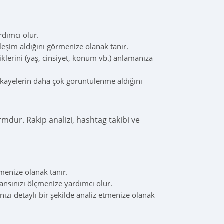
dımcı olur.
leşim aldığını görmenize olanak tanır.
iklerini (yaş, cinsiyet, konum vb.) anlamanıza
ikayelerin daha çok görüntülenme aldığını
mdur. Rakip analizi, hashtag takibi ve
tmenize olanak tanır.
ansınızı ölçmenize yardımcı olur.
nızı detaylı bir şekilde analiz etmenize olanak