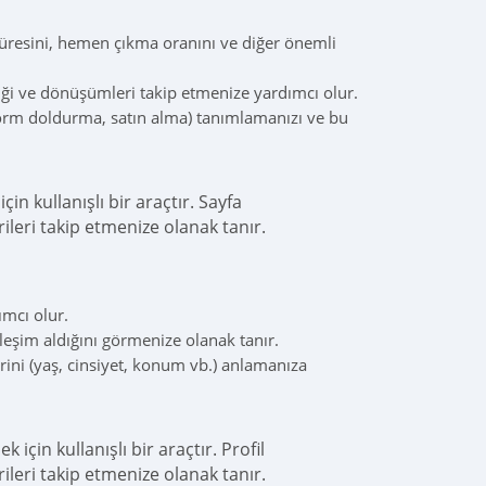
süresini, hemen çıkma oranını ve diğer önemli
ği ve dönüşümleri takip etmenize yardımcı olur.
form doldurma, satın alma) tanımlamanızı ve bu
n kullanışlı bir araçtır. Sayfa
ileri takip etmenize olanak tanır.
mcı olur.
leşim aldığını görmenize olanak tanır.
rini (yaş, cinsiyet, konum vb.) anlamanıza
çin kullanışlı bir araçtır. Profil
ileri takip etmenize olanak tanır.