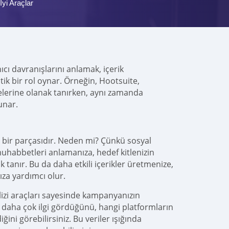
İyi Araçlar
nıcı davranışlarını anlamak, içerik
tik bir rol oynar. Örneğin, Hootsuite,
melerine olanak tanırken, aynı zamanda
unar.
z bir parçasıdır. Neden mi? Çünkü sosyal
habbetleri anlamanıza, hedef kitlenizin
anır. Bu da daha etkili içerikler üretmenize,
ıza yardımcı olur.
zi araçları sayesinde kampanyanızın
n daha çok ilgi gördüğünü, hangi platformların
ini görebilirsiniz. Bu veriler ışığında