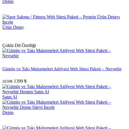
Demo
Ürün Detay
Çoklu Dil Özelliği
Gümüş ve Takı Malzemeleri Atölyesi Web Sitesi Paketi – Nevşehir
1399 ₺
2658₺
Satın Al
Demo