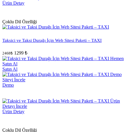
Ürün Detay
Çoklu Dil Özelliği
Taksici ve Taksi Durağı İçin Web Sitesi Paketi – TAXI
1299 ₺
2468₺
Satın Al
Demo
Ürün Detay
Çoklu Dil Özelliği