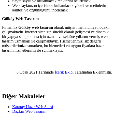
Sayfa sayısı ve kullanılacak renklerini belirlemek
Web sayfanızın içerisinde kullanılacak görsel ve metinlerin
kalitesi ve özgünlüğünü incelemek
Gölköy Web Tasarım
Firmamız
Gölköy web tasarım
olarak müşteri memnuniyeti odaklı
çalışmaktadır. İnternet sitenizin sürekli olarak gelişmesi ve dinamik
bir yapıya sahip olması için uzman ve sektöre yıllarını vermiş web
tasarım uzmanları ile çalışmaktayız. Hizmetlerimizi siz değerli
müşterilerimize sunarken, bu hizmetleri en uygun fiyatlara hazır
tasarım hizmetlerimiz ile sunmaktayız.
8 Ocak 2021 Tarihinde
İçerik Ekibi
Tarafından Eklenmiştir.
Diğer Makaleler
Karatay Hazır Web Sitesi
Dazkırı Web Tasarım