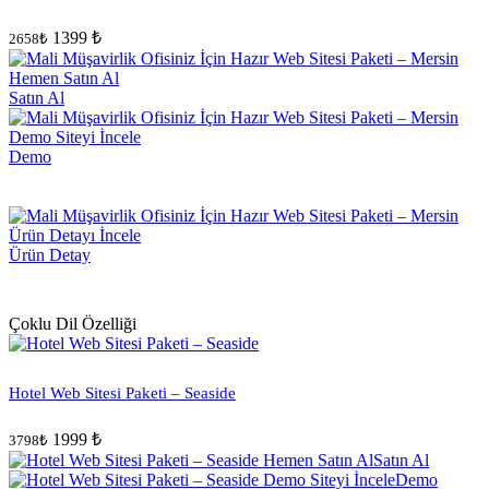
1399 ₺
2658₺
Satın Al
Demo
Ürün Detay
Çoklu Dil Özelliği
Hotel Web Sitesi Paketi – Seaside
1999 ₺
3798₺
Satın Al
Demo