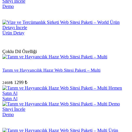
Demo
Ürün Detay
Çoklu Dil Özelliği
Tarım ve Hayvancılık Hazır Web Sitesi Paketi – Multi
1299 ₺
2468₺
Satın Al
Demo