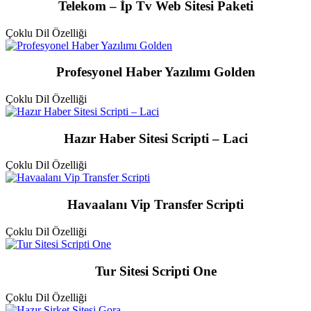
Telekom – İp Tv Web Sitesi Paketi
Çoklu Dil Özelliği
Profesyonel Haber Yazılımı Golden
Çoklu Dil Özelliği
Hazır Haber Sitesi Scripti – Laci
Çoklu Dil Özelliği
Havaalanı Vip Transfer Scripti
Çoklu Dil Özelliği
Tur Sitesi Scripti One
Çoklu Dil Özelliği