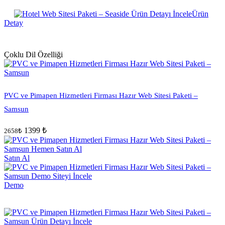
Ürün
Detay
Çoklu Dil Özelliği
PVC ve Pimapen Hizmetleri Firması Hazır Web Sitesi Paketi –
Samsun
1399 ₺
2658₺
Satın Al
Demo