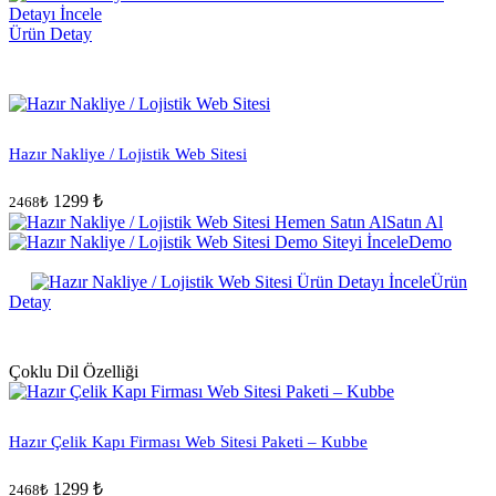
Ürün Detay
Hazır Nakliye / Lojistik Web Sitesi
1299 ₺
2468₺
Satın Al
Demo
Ürün
Detay
Çoklu Dil Özelliği
Hazır Çelik Kapı Firması Web Sitesi Paketi – Kubbe
1299 ₺
2468₺