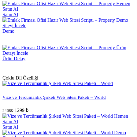
Satın Al
Demo
Ürün Detay
Çoklu Dil Özelliği
Vize ve Tercümanlık Şirketi Web Sitesi Paketi – World
1299 ₺
2468₺
Satın Al