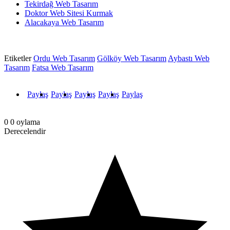
Tekirdağ Web Tasarım
Doktor Web Sitesi Kurmak
Alacakaya Web Tasarım
Etiketler
Ordu Web Tasarım
Gölköy Web Tasarım
Aybastı Web
Tasarım
Fatsa Web Tasarım
Paylaş
Paylaş
Paylaş
Paylaş
Paylaş
0
0
oylama
Derecelendir