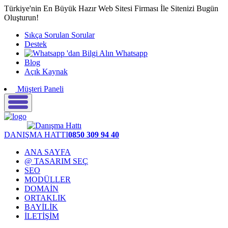
Türkiye'nin En Büyük Hazır Web Sitesi Firması İle Sitenizi Bugün
Oluşturun!
Sıkça Sorulan Sorular
Destek
Whatsapp
Blog
Açık Kaynak
Müşteri Paneli
DANIŞMA HATTI
0850 309 94 40
ANA SAYFA
@ TASARIM SEÇ
SEO
MODÜLLER
DOMAİN
ORTAKLIK
BAYİLİK
İLETİŞİM