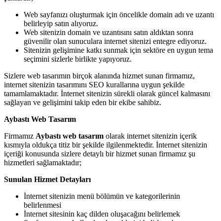
Web sayfanızı oluşturmak için öncelikle domain adı ve uzantı
belirleyip satın alıyoruz.
Web sitenizin domain ve uzantısını satın aldıktan sonra
güvenilir olan sunuculara internet sitenizi entegre ediyoruz.
Sitenizin gelişimine katkı sunmak için sektöre en uygun tema
seçimini sizlerle birlikte yapıyoruz.
Sizlere web tasarımın birçok alanında hizmet sunan firmamız,
internet sitenizin tasarımını SEO kurallarına uygun şekilde
tamamlamaktadır. İnternet sitenizin sürekli olarak güncel kalmasını
sağlayan ve gelişimini takip eden bir ekibe sahibiz.
Aybastı Web Tasarım
Firmamız
Aybastı web tasarım
olarak internet sitenizin içerik
kısmıyla oldukça titiz bir şekilde ilgilenmektedir. İnternet sitenizin
içeriği konusunda sizlere detaylı bir hizmet sunan firmamız şu
hizmetleri sağlamaktadır;
Sunulan Hizmet Detayları
İnternet sitenizin menü bölümün ve kategorilerinin
belirlenmesi
İnternet sitesinin kaç dilden oluşacağını belirlemek