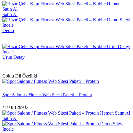
Satın Al
Demo
Ürün Detay
Çoklu Dil Özelliği
Spor Salonu / Fitness Web Sitesi Paketi – Protein
1299 ₺
2468₺
Satın Al