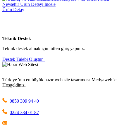
Ürün Detay
Teknik Destek
Teknik destek almak için lütfen giriş yapınız.
Destek Talebi Oluştur
Türkiye 'nin en büyük hazır web site tasarımcısı Medyaweb 'e
Hoşgeldiniz.
0850 309 94 40
0224 334 01 87