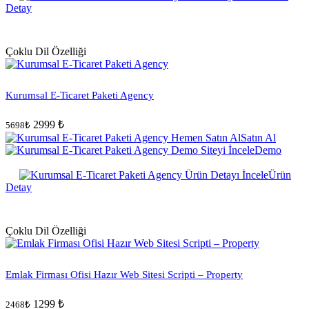
Detay
Çoklu Dil Özelliği
Kurumsal E-Ticaret Paketi Agency
2999 ₺
5698₺
Satın Al
Demo
Ürün
Detay
Çoklu Dil Özelliği
Emlak Firması Ofisi Hazır Web Sitesi Scripti – Property
1299 ₺
2468₺