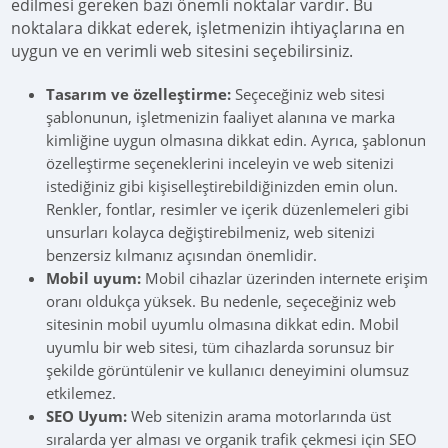
edilmesi gereken bazı önemli noktalar vardır. Bu
noktalara dikkat ederek, işletmenizin ihtiyaçlarına en
uygun ve en verimli web sitesini seçebilirsiniz.
Tasarım ve özelleştirme:
Seçeceğiniz web sitesi
şablonunun, işletmenizin faaliyet alanına ve marka
kimliğine uygun olmasına dikkat edin. Ayrıca, şablonun
özelleştirme seçeneklerini inceleyin ve web sitenizi
istediğiniz gibi kişiselleştirebildiğinizden emin olun.
Renkler, fontlar, resimler ve içerik düzenlemeleri gibi
unsurları kolayca değiştirebilmeniz, web sitenizi
benzersiz kılmanız açısından önemlidir.
Mobil uyum:
Mobil cihazlar üzerinden internete erişim
oranı oldukça yüksek. Bu nedenle, seçeceğiniz web
sitesinin mobil uyumlu olmasına dikkat edin. Mobil
uyumlu bir web sitesi, tüm cihazlarda sorunsuz bir
şekilde görüntülenir ve kullanıcı deneyimini olumsuz
etkilemez.
SEO Uyum:
Web sitenizin arama motorlarında üst
sıralarda yer alması ve organik trafik çekmesi için SEO