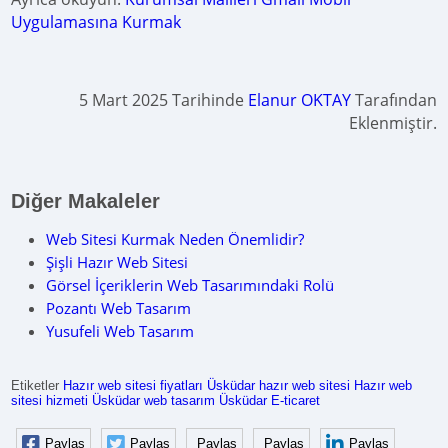
Uygulamasına Kurmak
5 Mart 2025 Tarihinde
Elanur OKTAY
Tarafından
Eklenmiştir.
Diğer Makaleler
Web Sitesi Kurmak Neden Önemlidir?
Şişli Hazır Web Sitesi
Görsel İçeriklerin Web Tasarımındaki Rolü
Pozantı Web Tasarım
Yusufeli Web Tasarım
Etiketler
Hazır web sitesi fiyatları
Üsküdar hazır web sitesi
Hazır web
sitesi hizmeti
Üsküdar web tasarım
Üsküdar E-ticaret
Paylaş
Paylaş
Paylaş
Paylaş
Paylaş