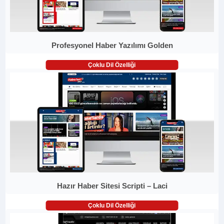
Profesyonel Haber Yazılımı Golden
Çoklu Dil Özelliği
Hazır Haber Sitesi Scripti – Laci
Çoklu Dil Özelliği