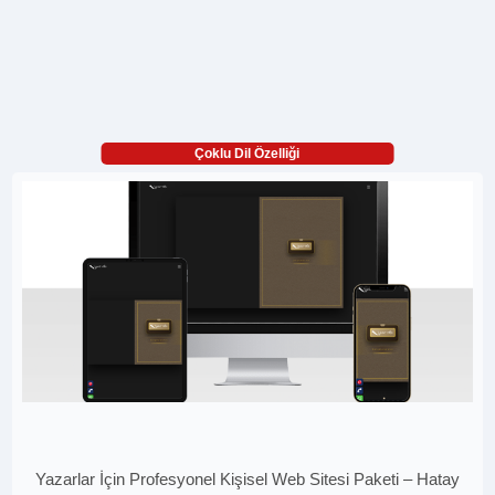
Çoklu Dil Özelliği
Yazarlar İçin Profesyonel Kişisel Web Sitesi Paketi – Hatay