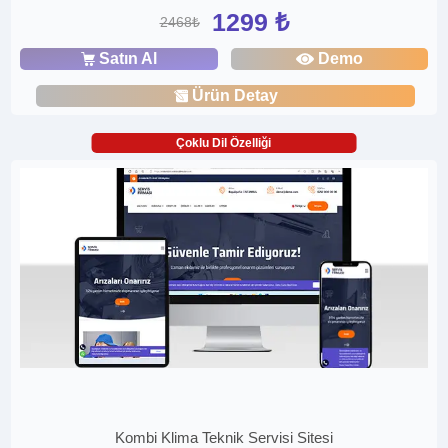
1299 ₺
2468₺
Satın Al
Demo
Ürün Detay
Çoklu Dil Özelliği
Kombi Klima Teknik Servisi Sitesi