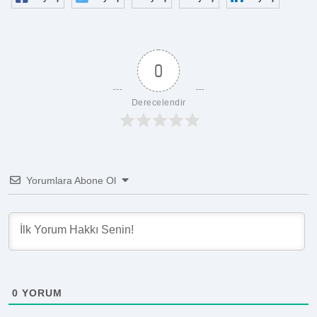
0
Derecelendir
Yorumlara Abone Ol
0
YORUM