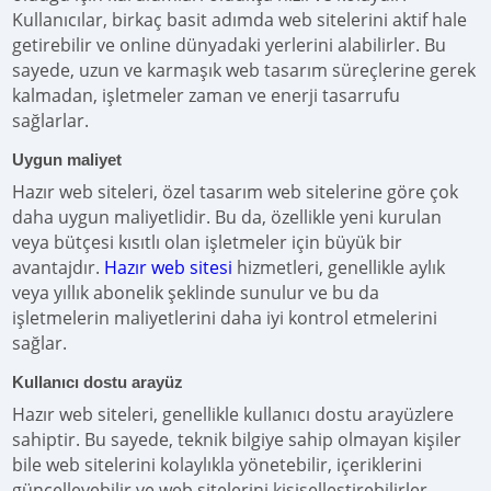
Kullanıcılar, birkaç basit adımda web sitelerini aktif hale
getirebilir ve online dünyadaki yerlerini alabilirler. Bu
sayede, uzun ve karmaşık web tasarım süreçlerine gerek
kalmadan, işletmeler zaman ve enerji tasarrufu
sağlarlar.
Uygun maliyet
Hazır web siteleri, özel tasarım web sitelerine göre çok
daha uygun maliyetlidir. Bu da, özellikle yeni kurulan
veya bütçesi kısıtlı olan işletmeler için büyük bir
avantajdır.
Hazır web sitesi
hizmetleri, genellikle aylık
veya yıllık abonelik şeklinde sunulur ve bu da
işletmelerin maliyetlerini daha iyi kontrol etmelerini
sağlar.
Kullanıcı dostu arayüz
Hazır web siteleri, genellikle kullanıcı dostu arayüzlere
sahiptir. Bu sayede, teknik bilgiye sahip olmayan kişiler
bile web sitelerini kolaylıkla yönetebilir, içeriklerini
güncelleyebilir ve web sitelerini kişiselleştirebilirler.