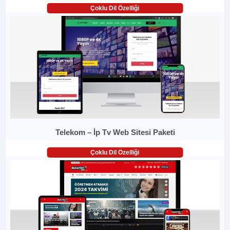
Çoklu Dil Özelliği
Telekom – İp Tv Web Sitesi Paketi
Çoklu Dil Özelliği