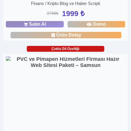
Finans / Kripto Blog ve Haber Scripti
1999 ₺
3798₺
Satın Al
Demo
Ürün Detay
Çoklu Dil Özelliği