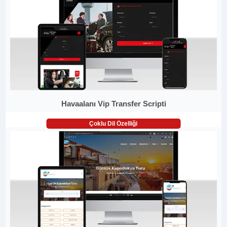
Havaalanı Vip Transfer Scripti
Çoklu Dil Özelliği