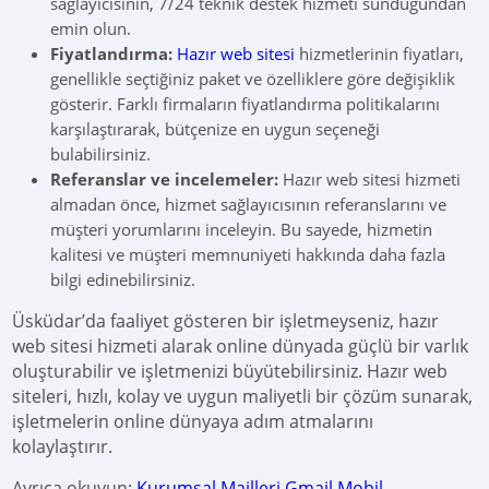
sağlayıcısının, 7/24 teknik destek hizmeti sunduğundan
emin olun.
Fiyatlandırma:
Hazır web sitesi
hizmetlerinin fiyatları,
genellikle seçtiğiniz paket ve özelliklere göre değişiklik
gösterir. Farklı firmaların fiyatlandırma politikalarını
karşılaştırarak, bütçenize en uygun seçeneği
bulabilirsiniz.
Referanslar ve incelemeler:
Hazır web sitesi hizmeti
almadan önce, hizmet sağlayıcısının referanslarını ve
müşteri yorumlarını inceleyin. Bu sayede, hizmetin
kalitesi ve müşteri memnuniyeti hakkında daha fazla
bilgi edinebilirsiniz.
Üsküdar’da faaliyet gösteren bir işletmeyseniz, hazır
web sitesi hizmeti alarak online dünyada güçlü bir varlık
oluşturabilir ve işletmenizi büyütebilirsiniz. Hazır web
siteleri, hızlı, kolay ve uygun maliyetli bir çözüm sunarak,
işletmelerin online dünyaya adım atmalarını
kolaylaştırır.
Ayrıca okuyun:
Kurumsal Mailleri Gmail Mobil