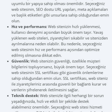
uyumlu bir yapıya sahip olması önemlidir. Seçeceğiniz
web sitesinin, SEO dostu URL yapıları, meta açıklamaları
ve başlık etiketleri gibi unsurlara sahip olduğundan emin
olun.
Hız ve performans:
Web sitenizin hızlı yüklenmesi,
kullanıcı deneyimi açısından büyük önem taşır. Yavaş
yüklenen web siteleri, ziyaretçileri sıkabilir ve sitenizden
ayrılmalarına neden olabilir. Bu nedenle, seçeceğiniz
web sitesinin hız ve performans açısından optimize
edilmiş olmasına dikkat edin.
Güvenlik:
Web sitenizin güvenliği, özellikle müşteri
bilgilerini topluyorsanız, büyük önem taşır. Seçeceğiniz
web sitesinin SSL sertifikası gibi güvenlik önlemlerine
sahip olduğundan emin olun. SSL sertifikası, web siteniz
ile ziyaretçileriniz arasında güvenli bir bağlantı kurar ve
verilerin şifrelenerek iletilmesini sağlar.
Teknik destek:
Web sitenizle ilgili herhangi bir sorun
yaşadığınızda, hızlı ve etkili bir şekilde destek
alabilmeniz önemlidir. Seçeceğiniz web sitesi hizmeti