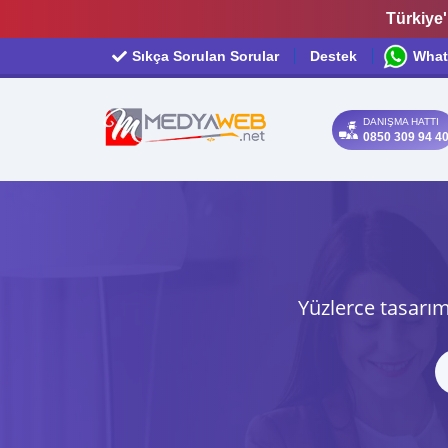
Türkiye'
Sıkça Sorulan Sorular
Destek
What
DANIŞMA HATTI
0850 309 94 4
Yüzlerce tasarım