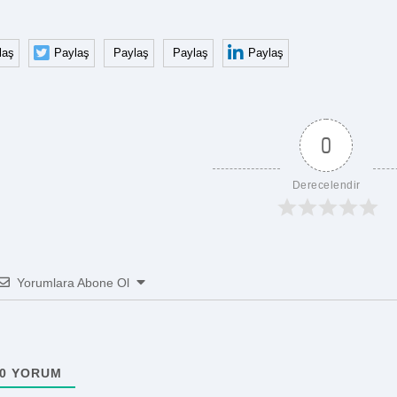
laş
Paylaş
Paylaş
Paylaş
Paylaş
0
Derecelendir
Yorumlara Abone Ol
0
YORUM