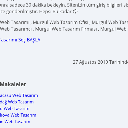
ra sadece 30 dakika bekleyin. Sitenizin tüm giriş bilgileri s
ize gönderilmiştir. Hepsi Bu kadar 🙂
Web Tasarımı , Murgul Web Tasarım Ofisi , Murgul Web Tasar
Web Tasarımcı , Murgul Web Tasarım Firması , Murgul Web 
Tasarımı Seç BAŞLA
27 Ağustos 2019 Tarihin
 Makaleler
racasu Web Tasarım
adağ Web Tasarım
lu Web Tasarım
lıova Web Tasarım
an Web Tasarım