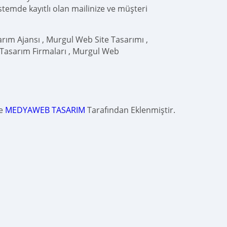
istemde kayıtlı olan mailinize ve müşteri
ım Ajansı , Murgul Web Site Tasarımı ,
Tasarım Firmaları , Murgul Web
de
MEDYAWEB TASARIM
Tarafından Eklenmiştir.