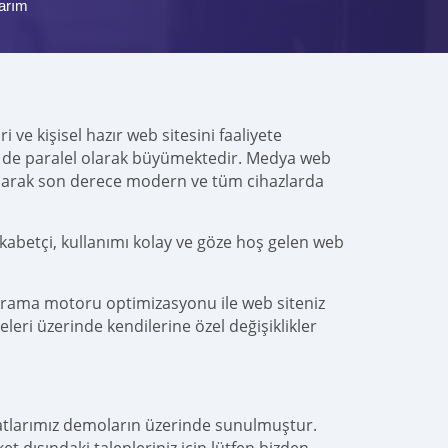
arım
 ve kişisel hazır web sitesini faaliyete
ücü de paralel olarak büyümektedir. Medya web
narak son derece modern ve tüm cihazlarda
kabetçi, kullanımı kolay ve göze hoş gelen web
arama motoru optimizasyonu ile web siteniz
leri üzerinde kendilerine özel değişiklikler
yatlarımız demoların üzerinde sunulmuştur.