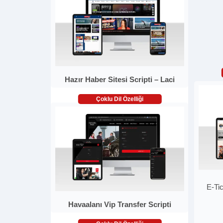
Hazır Haber Sitesi Scripti – Laci
Çoklu Dil Özelliği
E-Ti
Havaalanı Vip Transfer Scripti