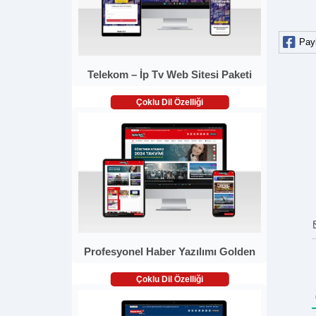
Pay
Telekom – İp Tv Web Sitesi Paketi
Çoklu Dil Özelliği
Profesyonel Haber Yazılımı Golden
Çoklu Dil Özelliği