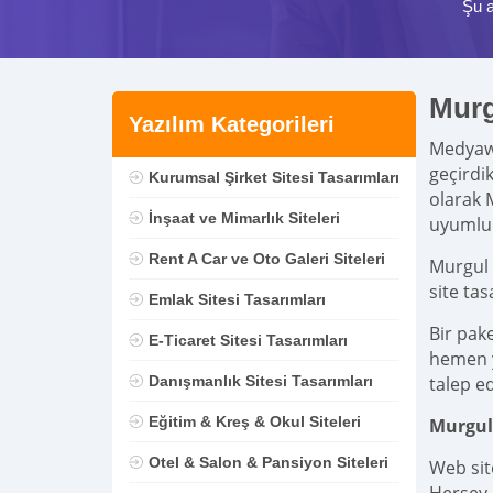
Şu 
Murg
Yazılım Kategorileri
Medya
geçirdi
Kurumsal Şirket Sitesi Tasarımları
olarak 
İnşaat ve Mimarlık Siteleri
uyumlu 
Rent A Car ve Oto Galeri Siteleri
Murgul 
site ta
Emlak Sitesi Tasarımları
Bir pak
E-Ticaret Sitesi Tasarımları
hemen ya
Danışmanlık Sitesi Tasarımları
talep ed
Eğitim & Kreş & Okul Siteleri
Murgul
Otel & Salon & Pansiyon Siteleri
Web sit