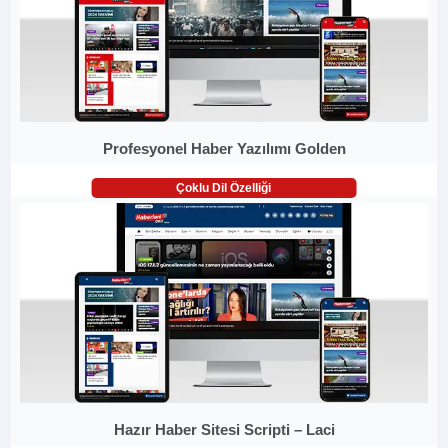
Profesyonel Haber Yazılımı Golden
Çoklu Dil Özelliği
Hazır Haber Sitesi Scripti – Laci