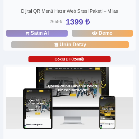
Dijital QR Menü Hazır Web Sitesi Paketi – Milas
1399 ₺
2658₺
Satın Al
Demo
Ürün Detay
Çoklu Dil Özelliği