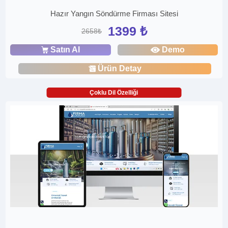
Hazır Yangın Söndürme Firması Sitesi
1399 ₺
2658₺
Satın Al
Demo
Ürün Detay
Çoklu Dil Özelliği