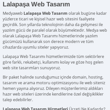
Lalapaşa Web Tasarım
Medyaweb
Lalapaşa Web Tasarım
olarak bugüne kadar
yüzlerce ticari ve kişisel hazır web sitesini faaliyete
geçirdik. Son yıllarda teknolojinin daha da gelişmesi ile
yazılım gücü de paralel olarak büyümektedir. Medya web
olarak Lalapaşa Web Tasarımı hizmetlerinde yazılım
gücümüzü kullanarak son derece modern ve tüm
cihazlarda uyumlu siteler yapıyoruz.
Lalapaşa Web Tasarımı hizmetlerimizde tüm sektörlere
göre farklı, rekabetçi, kullanımı kolay ve göze hoş gelen
web site tasarımları sunuyoruz.
Bir paket halinde sunduğumuz içinde domain, hosting,
tasarım ve arama motoru optimizasyonu ile web siteniz
hemen yayına alıyoruz. Dileyen müşterilerimiz aldıkları
hazır web siteleri üzerinde kendilerine özel değişiklikler
talep edebilirler.
Lalapaşa Web Tasarım Hizmetleri
Ücreti Ne Kadardır?