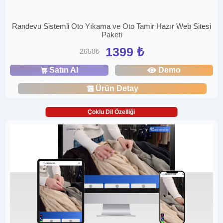
Randevu Sistemli Oto Yıkama ve Oto Tamir Hazır Web Sitesi
Paketi
1399 ₺
2658₺
Satın Al
Demo
Ürün Detay
Çoklu Dil Özelliği