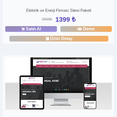
Elektrik ve Enerji Firması Sitesi Paketi
1399 ₺
2658₺
Satın Al
Demo
Ürün Detay