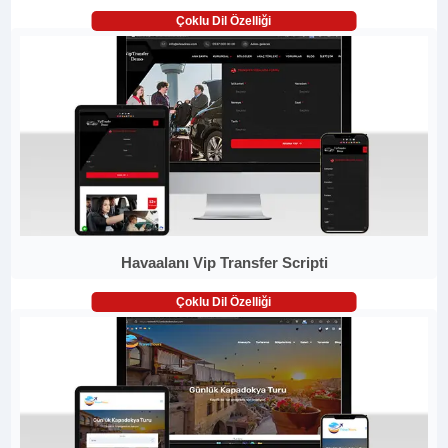
Çoklu Dil Özelliği
Havaalanı Vip Transfer Scripti
Çoklu Dil Özelliği