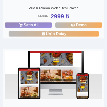
Villa Kiralama Web Sitesi Paketi
2999 ₺
5698₺
Satın Al
Demo
Ürün Detay