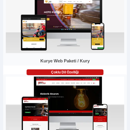
Kurye Web Paketi / Kury
Çoklu Dil Özelliği