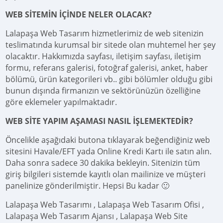
WEB SİTEMİN İÇİNDE NELER OLACAK?
Lalapaşa Web Tasarım hizmetlerimiz de web sitenizin
teslimatında kurumsal bir sitede olan muhtemel her şey
olacaktır. Hakkımızda sayfası, iletişim sayfası, iletişim
formu, referans galerisi, fotoğraf galerisi, anket, haber
bölümü, ürün kategorileri vb.. gibi bölümler olduğu gibi
bunun dışında firmanızın ve sektörünüzün özelliğine
göre eklemeler yapılmaktadır.
WEB SİTE YAPIM AŞAMASI NASIL İŞLEMEKTEDİR?
Öncelikle aşağıdaki butona tıklayarak beğendiğiniz web
sitesini Havale/EFT yada Online Kredi Kartı ile satın alın.
Daha sonra sadece 30 dakika bekleyin. Sitenizin tüm
giriş bilgileri sistemde kayıtlı olan mailinize ve müşteri
panelinize gönderilmiştir. Hepsi Bu kadar 🙂
Lalapaşa Web Tasarımı , Lalapaşa Web Tasarım Ofisi ,
Lalapaşa Web Tasarım Ajansı , Lalapaşa Web Site