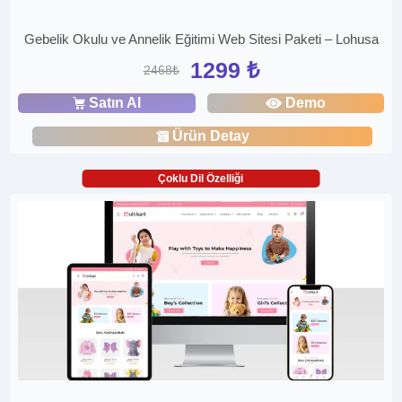
Gebelik Okulu ve Annelik Eğitimi Web Sitesi Paketi – Lohusa
1299 ₺
2468₺
Satın Al
Demo
Ürün Detay
Çoklu Dil Özelliği