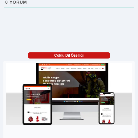
0
YORUM
Çoklu Dil Özelliği