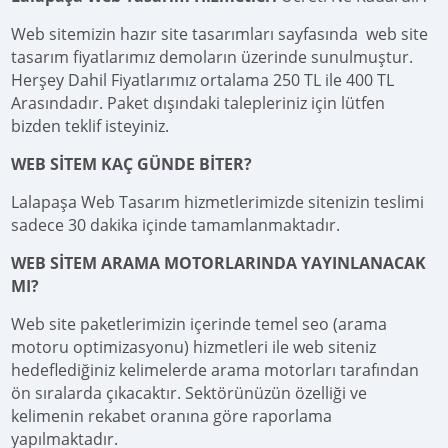
Web sitemizin hazır site tasarımları sayfasında web site
tasarım fiyatlarımız demoların üzerinde sunulmuştur.
Herşey Dahil Fiyatlarımız ortalama 250 TL ile 400 TL
Arasındadır. Paket dışındaki talepleriniz için lütfen
bizden teklif isteyiniz.
WEB SİTEM KAÇ GÜNDE BİTER?
Lalapaşa Web Tasarım hizmetlerimizde sitenizin teslimi
sadece 30 dakika içinde tamamlanmaktadır.
WEB SİTEM ARAMA MOTORLARINDA YAYINLANACAK
MI?
Web site paketlerimizin içerinde temel seo (arama
motoru optimizasyonu) hizmetleri ile web siteniz
hedeflediğiniz kelimelerde arama motorları tarafından
ön sıralarda çıkacaktır. Sektörünüzün özelliği ve
kelimenin rekabet oranına göre raporlama
yapılmaktadır.