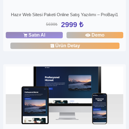
Hazır Web Sitesi Paketi Online Satış Yazılımı – ProBayi1
2999 ₺
5698₺
Satın Al
Demo
Ürün Detay