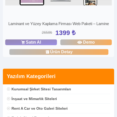
Laminant ve Yüzey Kaplama Firması Web Paketi – Lamine
1399 ₺
2658₺
Satın Al
Demo
Ürün Detay
Yazılım Kategorileri
Kurumsal Şirket Sitesi Tasarımları
İnşaat ve Mimarlık Siteleri
Rent A Car ve Oto Galeri Siteleri