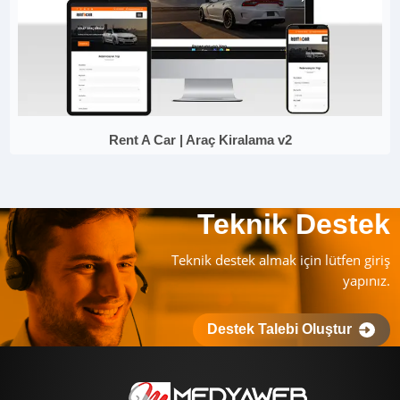
Rent A Car | Araç Kiralama v2
Teknik Destek
Teknik destek almak için lütfen giriş
yapınız.
Destek Talebi Oluştur