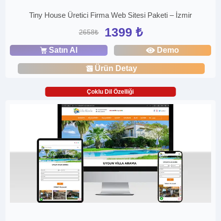
Tiny House Üretici Firma Web Sitesi Paketi – İzmir
1399 ₺
2658₺
Satın Al
Demo
Ürün Detay
Çoklu Dil Özelliği