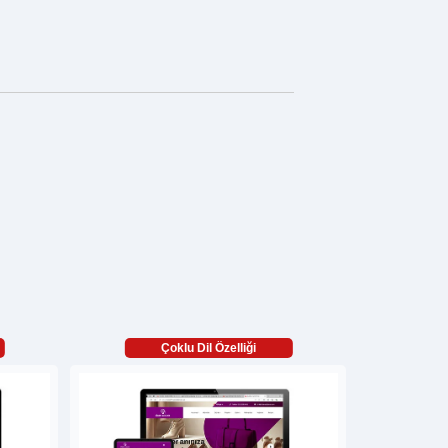
Çoklu Dil Özelliği