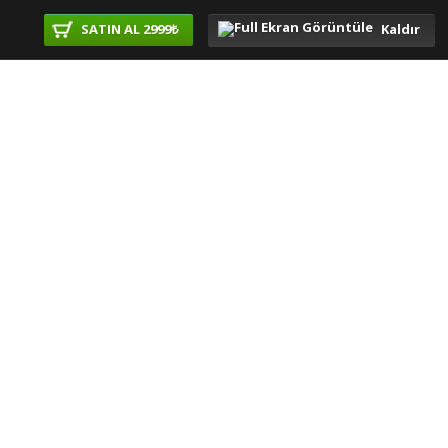
SATIN AL 2999₺
Kaldır