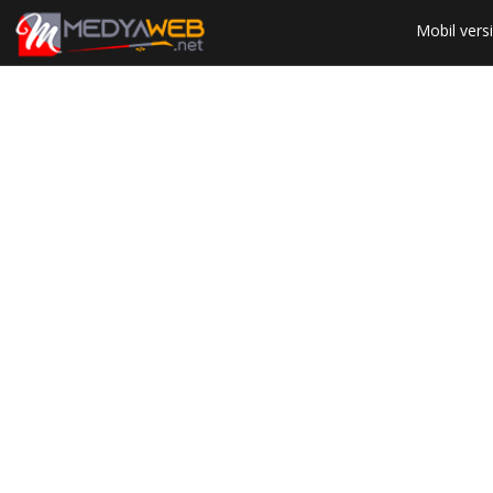
Mobil
versi